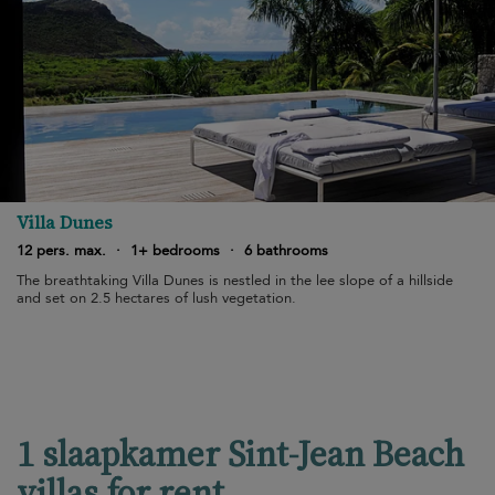
Villa Dunes
12 pers. max.
·
1+ bedrooms
·
6 bathrooms
The breathtaking Villa Dunes is nestled in the lee slope of a hillside
and set on 2.5 hectares of lush vegetation.
1 slaapkamer Sint-Jean Beach
villas for rent