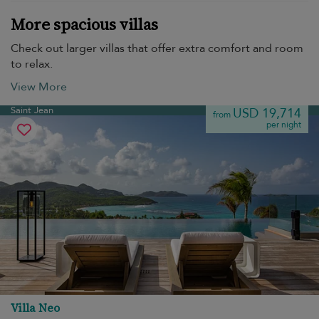
More spacious villas
Check out larger villas that offer extra comfort and room
to relax.
View More
Saint Jean
USD 19,714
from
per night
Villa Neo