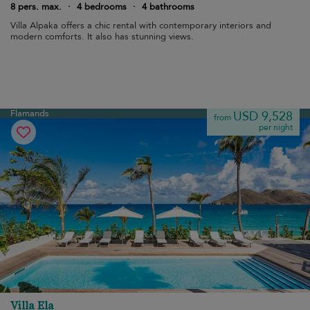
8 pers. max.
·
4 bedrooms
·
4 bathrooms
Villa Alpaka offers a chic rental with contemporary interiors and
modern comforts. It also has stunning views.
Flamands
USD 9,528
from
per night
Villa Ela