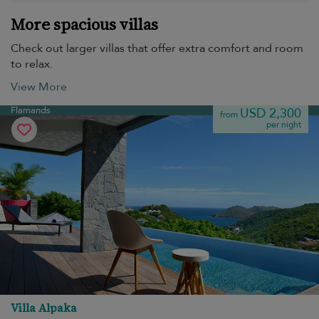
More spacious villas
Check out larger villas that offer extra comfort and room
to relax.
View More
Flamands
USD 2,300
from
per night
Villa Alpaka