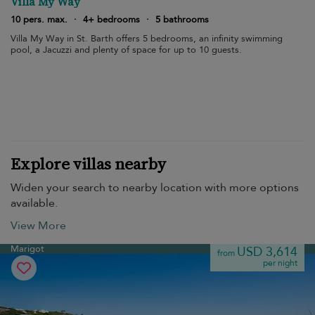
Villa My Way
10 pers. max.
·
4+ bedrooms
·
5 bathrooms
Villa My Way in St. Barth offers 5 bedrooms, an infinity swimming
pool, a Jacuzzi and plenty of space for up to 10 guests.
Explore villas nearby
Widen your search to nearby location with more options
available.
View More
Marigot
USD 3,614
from
per night