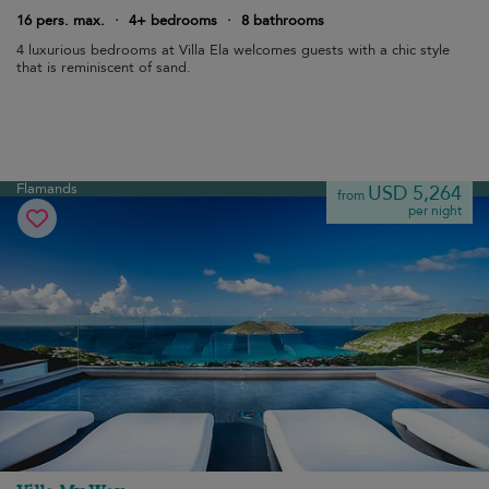
16 pers. max.
·
4+ bedrooms
·
8 bathrooms
4 luxurious bedrooms at Villa Ela welcomes guests with a chic style
that is reminiscent of sand.
Flamands
USD 5,264
from
per night