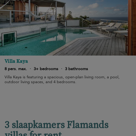
Villa Kaya
8 pers. max.
·
3+ bedrooms
·
3 bathrooms
Villa Kaya is featuring a spacious, open-plan living room, a pool,
outdoor living spaces, and 4 bedrooms.
3 slaapkamers Flamands
villas for rent