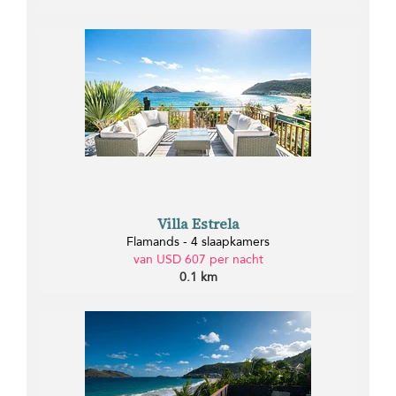
Villa Estrela
Flamands - 4 slaapkamers
van USD 607 per nacht
0.1 km