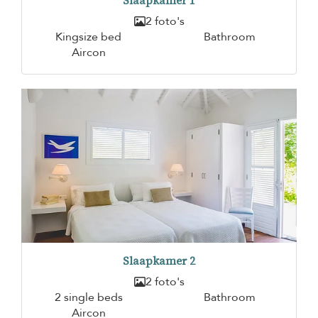
Slaapkamer 1
2 foto's
Kingsize bed
Bathroom
Aircon
Slaapkamer 2
2 foto's
2 single beds
Bathroom
Aircon