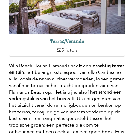
Terras/Veranda
5 foto's
Villa Beach House Flamands heeft een
prachtig terras
en tuin
, het belangrijkste aspect van elke Caribische
villa. Zoals de naam al doet vermoeden, lopen gasten
vanaf hun terras zo het prachtige gouden zand van
Flamands Beach op. Het is bijna alsof
het strand een
verlengstuk is van het huis
zelf. U kunt genieten van
het uitzicht vanaf de ruime ligbedden en banken op
het terras, terwijl de golven meters verderop op de
kust slaan. Een hangmat is genesteld tussen het
tropische groen; een perfecte plek om te
ontspannen met een cocktail en een goed boek. Er is