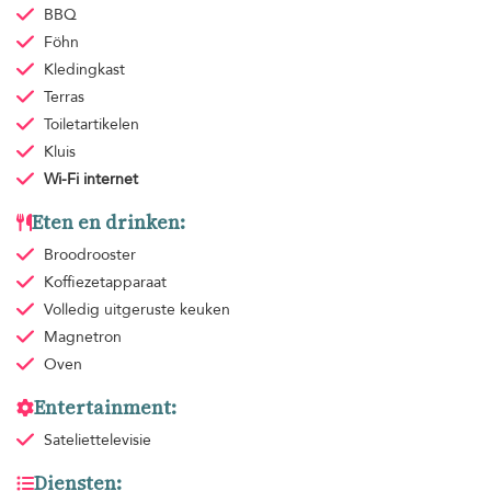
BBQ
Föhn
Kledingkast
Terras
Toiletartikelen
Kluis
Wi-Fi internet
Eten en drinken:
Broodrooster
Koffiezetapparaat
Volledig uitgeruste keuken
Magnetron
Oven
Entertainment:
Sateliettelevisie
Diensten: