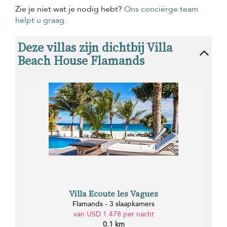
Zie je niet wat je nodig hebt?
Ons conciërge team
helpt u graag.
Deze villas zijn dichtbij Villa
Beach House Flamands
Villa Ecoute les Vagues
Flamands - 3 slaapkamers
van USD 1.478 per nacht
0.1 km