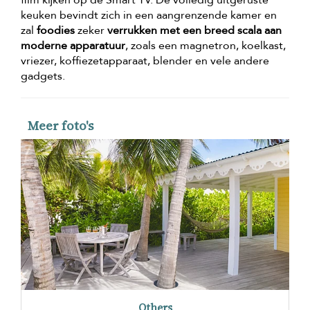
film kijken op de Smart TV. De volledig uitgeruste
keuken bevindt zich in een aangrenzende kamer en
zal
foodies
zeker
verrukken met een breed scala aan
moderne apparatuur
, zoals een magnetron, koelkast,
vriezer, koffiezetapparaat, blender en vele andere
gadgets.
Meer foto's
Others