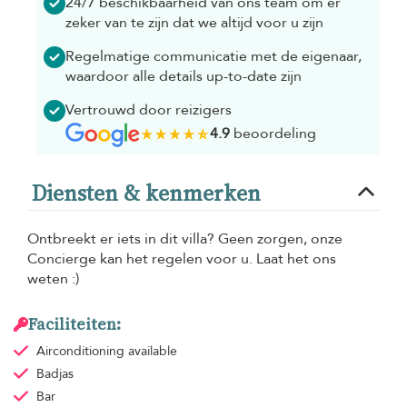
24/7 beschikbaarheid van ons team om er
zeker van te zijn dat we altijd voor u zijn
Regelmatige communicatie met de eigenaar,
waardoor alle details up-to-date zijn
Vertrouwd door reizigers
4.9
beoordeling
Diensten & kenmerken
Ontbreekt er iets in dit villa? Geen zorgen, onze
Concierge kan het regelen voor u. Laat het ons
weten :)
Faciliteiten:
Airconditioning
available
Badjas
Bar