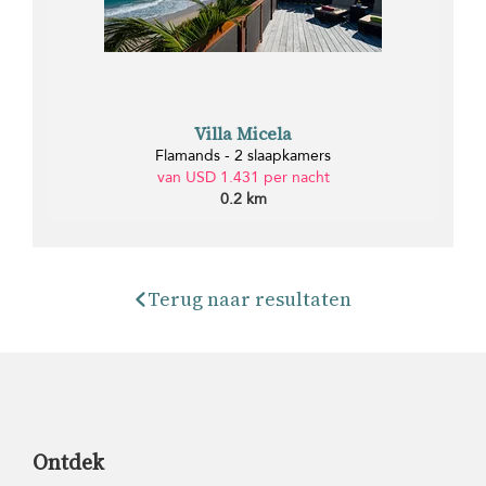
Villa Micela
Flamands - 2 slaapkamers
van USD 1.431 per nacht
0.2 km
Terug naar resultaten
Ontdek