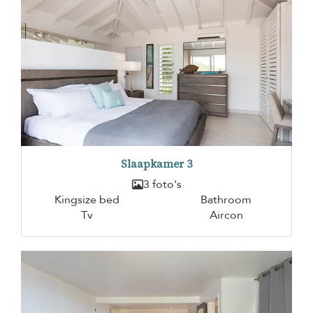
Slaapkamer 3
3 foto's
Kingsize bed
Bathroom
Tv
Aircon