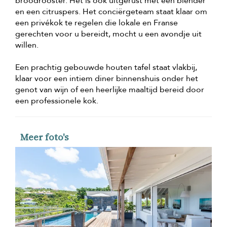
broodrooster. Het is ook uitgerust met een blender
en een citruspers. Het conciërgeteam staat klaar om
een privékok te regelen die lokale en Franse
gerechten voor u bereidt, mocht u een avondje uit
willen.
Een prachtig gebouwde houten tafel staat vlakbij,
klaar voor een intiem diner binnenshuis onder het
genot van wijn of een heerlijke maaltijd bereid door
een professionele kok.
Meer foto's