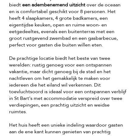
biedt
een adembenemend uitzicht
over de oceaan
en is comfortabel geschikt voor 8 personen. Het
heeft 4 slaapkamers, 4 grote badkamers, een
eigentijdse keuken, open en ruime woon- en
eetgedeeltes, evenals een buitenterras met een
groot rustgevend zwembad en een gasbarbecue,
perfect voor gasten die buiten willen eten.
De prachtige locatie biedt het beste van twee
werelden: rustig genoeg voor een ontspannen
vakantie, maar dicht genoeg bij de stad en het
nachtleven om het gemakkelijk te maken voor
iedereen die het eiland wil verkennen. Dit
toevluchtsoord is ideaal voor een ontspannen verblijf
in St Bart's met accommodatie verspreid over twee
verdiepingen, een prachtig uitzicht en weidse
ruimtes.
Het huis heeft een unieke indeling waardoor gasten
aan de ene kant kunnen genieten van prachtig