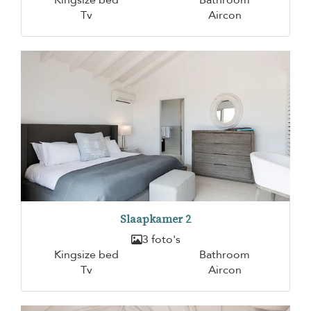
Tv
Aircon
Slaapkamer 2
3 foto's
Kingsize bed
Bathroom
Tv
Aircon