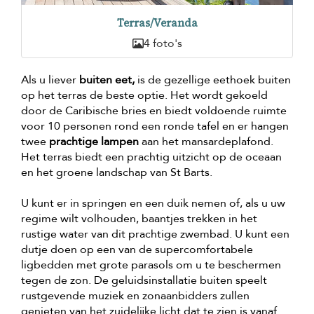
Terras/Veranda
4 foto's
Als u liever
buiten eet,
is de gezellige eethoek buiten
op het terras de beste optie. Het wordt gekoeld
door de Caribische bries en biedt voldoende ruimte
voor 10 personen rond een ronde tafel en er hangen
twee
prachtige lampen
aan het mansardeplafond.
Het terras biedt een prachtig uitzicht op de oceaan
en het groene landschap van St Barts.
U kunt er in springen en een duik nemen of, als u uw
regime wilt volhouden, baantjes trekken in het
rustige water van dit prachtige zwembad. U kunt een
dutje doen op een van de supercomfortabele
ligbedden met grote parasols om u te beschermen
tegen de zon. De geluidsinstallatie buiten speelt
rustgevende muziek en zonaanbidders zullen
genieten van het zuidelijke licht dat te zien is vanaf