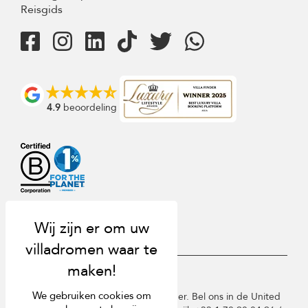
Reisgids
4.9
beoordeling
USD $
nl Nederlands
We gebruiken cookies om
Copyright © 2026 St Barts Villa Finder. Bel ons in de United