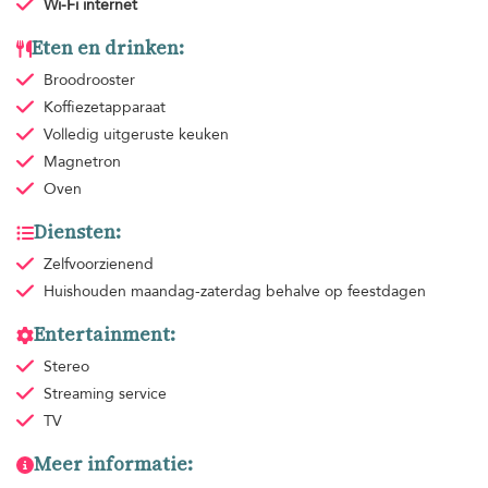
Wi-Fi internet
Eten en drinken:
Broodrooster
Koffiezetapparaat
Volledig uitgeruste keuken
Magnetron
Oven
Diensten:
Zelfvoorzienend
Huishouden
maandag-zaterdag behalve op feestdagen
Entertainment:
Stereo
Streaming service
TV
Meer informatie: