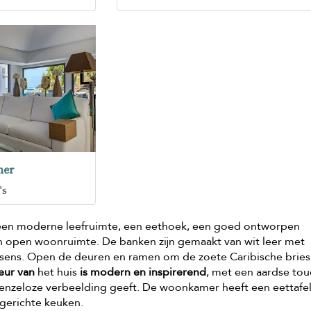
er
's
en moderne leefruimte, een eethoek, een goed ontworpen
open woonruimte. De banken zijn gemaakt van wit leer met
ssens. Open de deuren en ramen om de zoete Caribische bries
ieur van
het huis
is modern en inspirerend
, met een aardse tou
grenzeloze verbeelding geeft. De woonkamer heeft een eettafe
gerichte keuken.