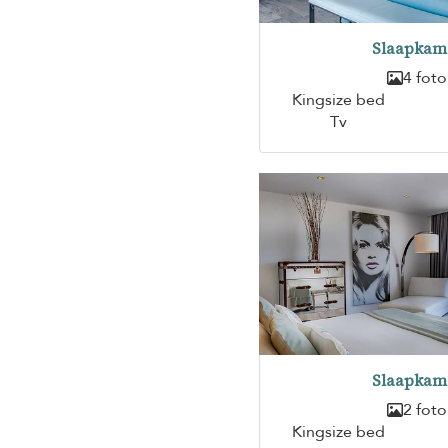
Slaapkam
4 foto
Kingsize bed
Tv
Slaapkam
2 foto
Kingsize bed