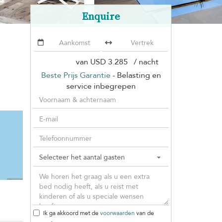
Enquire
van
USD 3.285
/ nacht
Beste Prijs Garantie
- Belasting en
service inbegrepen
Ik ga akkoord met de
voorwaarden
van de