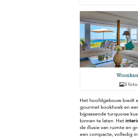
Woonkam
3 foto
Het hoofdgebouw biedt e
gourmet kookhoek en een 
bijpassende turquoise ku
binnen te laten. Het
inter
de illusie van ruimte en 
een compacte, volledig in