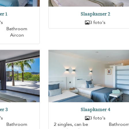
er 1
Slaapkamer 2
's
3 foto's
Bathroom
Aircon
er 3
Slaapkamer 4
's
3 foto's
Bathroom
2 singles, can be
Bathroo