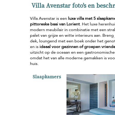
Villa Avenstar foto's en beschr
Villa Avenstar is een
luxe villa met 5 slaapka
pittoreske baai van Lorient
. Het luxe herenhu
modern meubilair in combinatie met een strak
palet van grijze en witte interieurs aan. Breng 
dek, loungend met een boek onder het genot v
en is
ideaal voor gezinnen of groepen vriend
uitzicht op de oceaan en een gastronomische k
omdat het van alle moderne gemakken is voorz
huis.
Slaapkamers