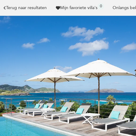
0
Terug naar resultaten
Mijn favoriete villa's
Onlangs bek