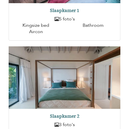
Slaapkamer 1
5 foto's
Kingsize bed
Bathroom
Aircon
Slaapkamer 2
3 foto's