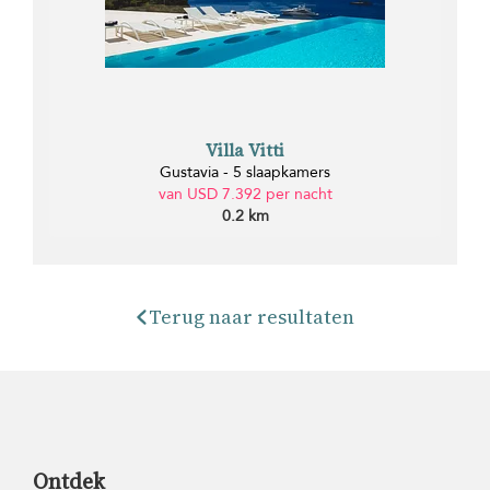
Villa Vitti
Gustavia - 5 slaapkamers
van USD 7.392 per nacht
0.2 km
Terug naar resultaten
Ontdek