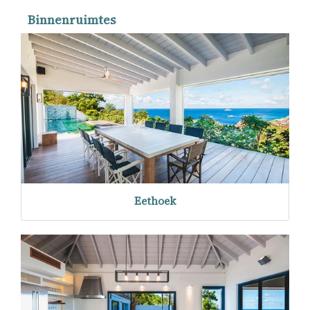
Binnenruimtes
Eethoek