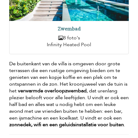
Zwembad
8 foto's
Infinity Heated Pool
De buitenkant van de villa is omgeven door grote
terrassen die een rustige omgeving bieden om te
genieten van een kopje koffie en een plek om te
ontspannen in de zon. Het kroonjuweel van de tuin is
het
verwarmde overloopzwembad
, dat urenlang
plezier belooft voor alle leeftijden. U vindt er ook een
half bad en alles wat u nodig hebt om een leuke
avond met uw vrienden buiten te hebben: een bar,
een ijsmachine en een koelkast. U vindt er ook een
zonnedek, wifi en een geluidsinstallatie voor buiten
.