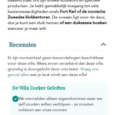
bekend staat om zijn unieke souvenirs en speciale
producten. Je hebt gemakkelijk toegang tot vele
bezienswaardigheden zoals
Fort Karl of de iconische
Zweedse klokkentoren
. De oceaan ligt voor de deur,
dus je kunt een duik nemen
of een duiksessie boeken
wanneer je maar wilt.
Recensies
Er zijn momenteel geen beoordelingen beschikbaar
voor deze villa. Wees ervan verzekerd dat deze villa
grondig is doorgelicht door ons team.
Vraag ons
gerust alles
wat je leuk vindt aan deze villa!
De Villa Zoeker Geloften
We vermelden alleen eigendommen waar we
zelf zouden willen verblijven - ze moeten
voldoen aan onze normen