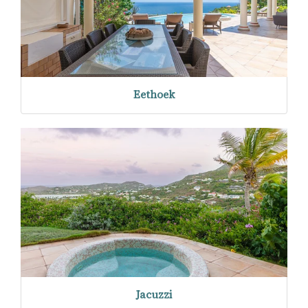
Eethoek
Jacuzzi