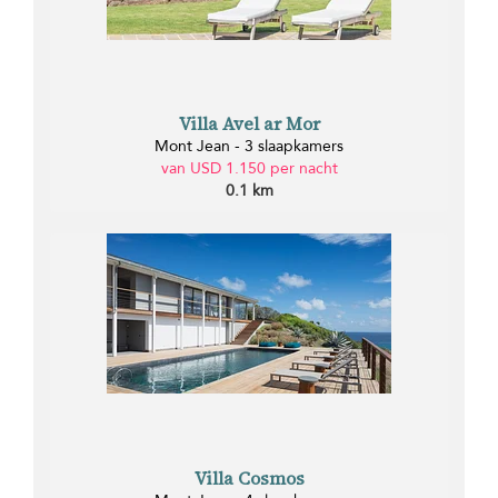
Villa Avel ar Mor
Mont Jean - 3 slaapkamers
van USD 1.150 per nacht
0.1 km
Villa Cosmos