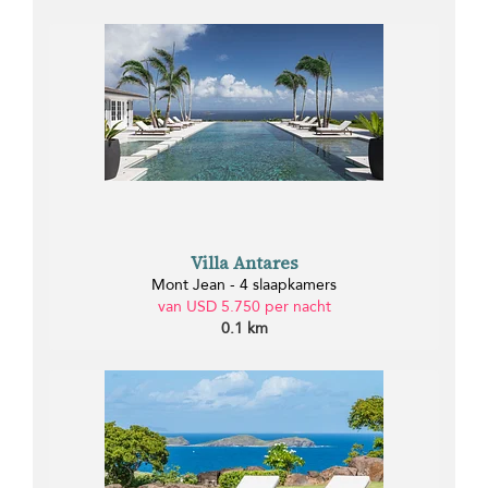
Villa Antares
Mont Jean - 4 slaapkamers
van USD 5.750 per nacht
0.1 km