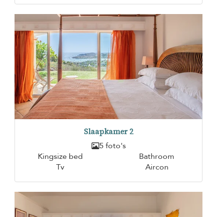
Slaapkamer 2
5 foto's
Kingsize bed
Bathroom
Tv
Aircon