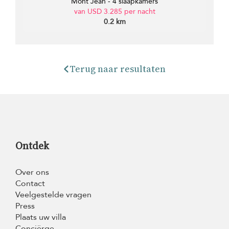
Mont Jean - 4 slaapkamers
van USD 3.285 per nacht
0.2 km
Terug naar resultaten
Ontdek
Over ons
Contact
Veelgestelde vragen
Press
Plaats uw villa
Conciërge