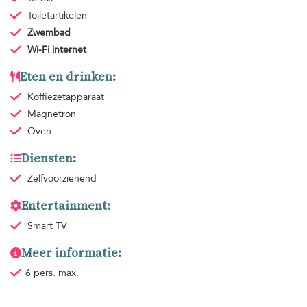
Toiletartikelen
Zwembad
Wi-Fi internet
Eten en drinken:
Koffiezetapparaat
Magnetron
Oven
Diensten:
Zelfvoorzienend
Entertainment:
Smart TV
Meer informatie:
6 pers. max.