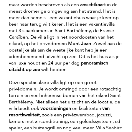
maar worden beschreven als een
ansichtkaart
in de
meest dromerige omgeving aan het strand. Het is
meer dan hemels - een vakantiehuis waar je keer op
keer naar terug wilt keren. Het is een vakantievilla
met 3 slaapkamers in Saint Barthélemy, de Franse
Caraïben. De villa ligt in het noordoosten van het
eiland, op het privédomein
Mont Jean
. Zowel aan de
oostelijke als aan de westelijke kant heb je een
adembenemend uitzicht op zee. Dit is het huis als je
van luxe houdt en 24 uur per dag
panoramisch
uitzicht op zee
wilt hebben.
Deze spectaculaire villa ligt op een groot
privédomein. Je wordt omringd door een rotsachtig
terrein en veel inheemse bomen van het eiland Saint
Barthélemy. Niet alleen het uitzicht en de locatie, de
villa biedt ook
voorzieningen
en faciliteiten
van
resortkwaliteit
, zoals een privézwembad, jacuzzi,
kamers met airconditioning, een geluidssysteem, cd-
speler, een buitengrill en nog veel meer. Villa Seabird