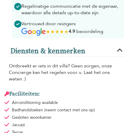
Regelmatige communicatie met de eigenaar,
waardoor alle details up-to-date zijn
Vertrouwd door reizigers
4.9
beoordeling
Diensten & kenmerken
Ontbreekt er iets in dit villa? Geen zorgen, onze
Concierge kan het regelen voor u. Laat het ons
weten :)
Faciliteiten:
Airconditioning
available
Badhanddoeken
(neem contact met ons op)
Gesloten woonkamer
Jacuzzi
Terras