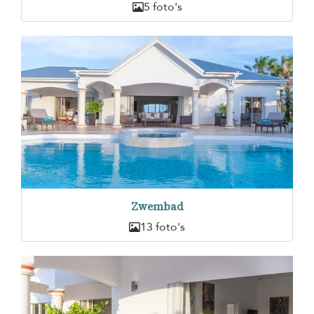
5 foto's
Zwembad
13 foto's