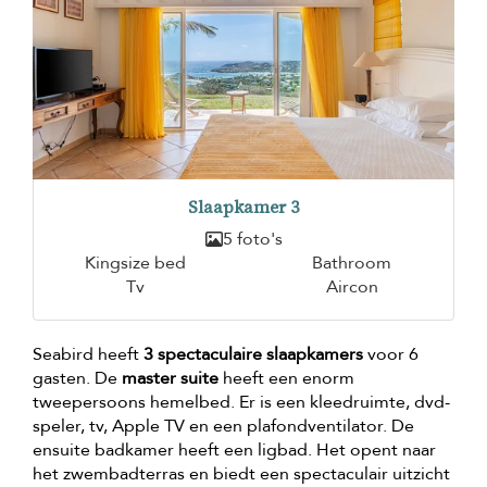
Slaapkamer 3
5 foto's
Kingsize bed
Bathroom
Tv
Aircon
Seabird heeft
3 spectaculaire slaapkamers
voor 6
gasten. De
master suite
heeft een enorm
tweepersoons hemelbed. Er is een kleedruimte, dvd-
speler, tv, Apple TV en een plafondventilator. De
ensuite badkamer heeft een ligbad. Het opent naar
het zwembadterras en biedt een spectaculair uitzicht