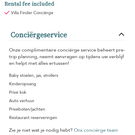
Rental fee included
Villa Finder Conciërge
Conciërgeservice
Onze complimentaire conciërge service beheert pre-
trip planning, neemt aanvragen op tijdens uw verblijf
en helpt met alles ertussen!
Baby stoelen, jas, strollers
Kinderopvang
Privé kok
Auto verhuur
Privéboten/jachten
Restaurant reserveringen
Zie je niet wat je nodig hebt?
Ons conciërge team