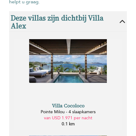
helpt u graag.
Deze villas zijn dichtbij Villa
Alex
Villa Cocoloco
Pointe Milou - 4 slaapkamers
van USD 1.971 per nacht
0.1 km