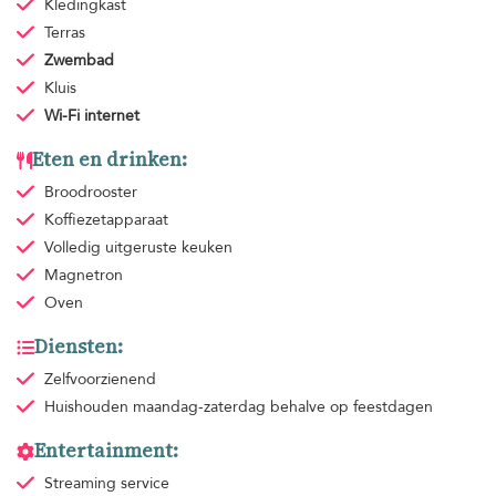
Kledingkast
Terras
Zwembad
Kluis
Wi-Fi internet
Eten en drinken:
Broodrooster
Koffiezetapparaat
Volledig uitgeruste keuken
Magnetron
Oven
Diensten:
Zelfvoorzienend
Huishouden
maandag-zaterdag behalve op feestdagen
Entertainment:
Streaming service