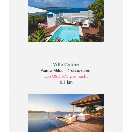
Villa Colibri
Pointe Milou - 1 slaapkamer
van USD 575 per nacht
0.1 km