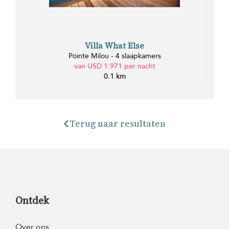
Villa What Else
Pointe Milou - 4 slaapkamers
van USD 1.971 per nacht
0.1 km
Terug naar resultaten
Ontdek
Over ons