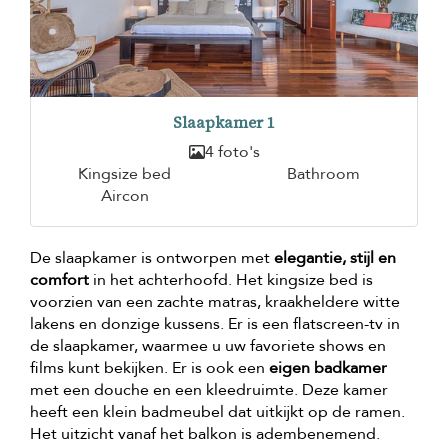
Slaapkamer 1
4 foto's
Kingsize bed
Bathroom
Aircon
De slaapkamer is ontworpen met
elegantie, stijl en
comfort
in het achterhoofd. Het kingsize bed is
voorzien van een zachte matras, kraakheldere witte
lakens en donzige kussens. Er is een flatscreen-tv in
de slaapkamer, waarmee u uw favoriete shows en
films kunt bekijken. Er is ook een
eigen badkamer
met een douche en een kleedruimte. Deze kamer
heeft een klein badmeubel dat uitkijkt op de ramen.
Het uitzicht vanaf het balkon is adembenemend.