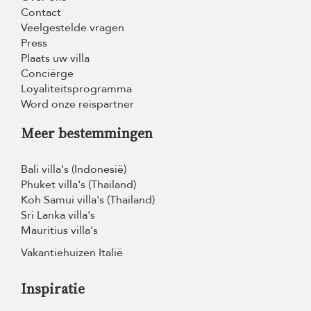
Contact
Veelgestelde vragen
Press
Plaats uw villa
Conciërge
Loyaliteitsprogramma
Word onze reispartner
Meer bestemmingen
Bali villa's (Indonesië)
Phuket villa's (Thailand)
Koh Samui villa's (Thailand)
Sri Lanka villa's
Mauritius villa's
Vakantiehuizen Italië
Inspiratie