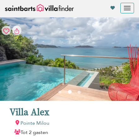
Cookies beheer paneel
Tog
nav
Villa Alex
Pointe Milou
Tot 2 gasten