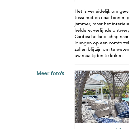
Het is verleidelijk om ge
tussenuit en naar binnen g
jammer, maar het interieur
heldere, verfijnde ontwe
Caribische landschap naar 
loungen op een comfortab
zullen blij zijn om te wet
uw maaltijden te koken.
Meer foto's