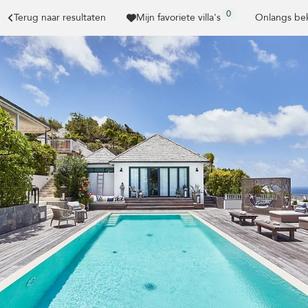
0
Terug naar resultaten
Mijn favoriete villa's
Onlangs bek