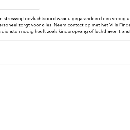
 en stressvrij toevluchtsoord waar u gegarandeerd een vredig u
personeel zorgt voor alles. Neem contact op met het Villa Find
a diensten nodig heeft zoals kinderopvang of luchthaven transf