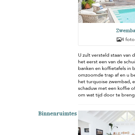
Zwemb
4 foto
U zult versteld staan van 
het eerst een van de schui
banken en koffietafels in 
omzoomde trap af en u be
het turquoise zwembad, en
schaduw met een koffie of
om wat tijd door te breng
Binnenruimtes