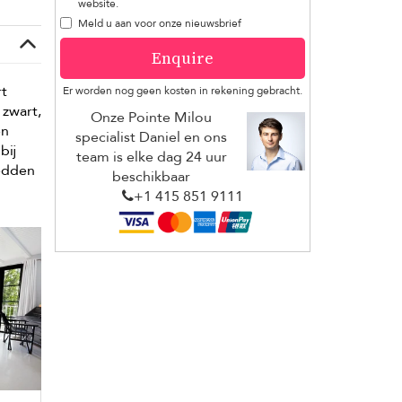
website.
Meld u aan voor onze nieuwsbrief
Enquire
rt
Er worden nog geen kosten in rekening gebracht.
 zwart,
Onze Pointe Milou
en
specialist Daniel en ons
bij
team is elke dag 24 uur
edden
beschikbaar
+1 ​415 851 9111