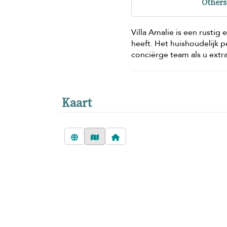
Others
Villa Amalie is een rustig
heeft. Het huishoudelijk 
conciërge team als u extr
Kaart