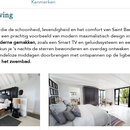
Kenmerken
jving
die de schoonheid, levendigheid en het comfort van Saint Ba
 is een prachtig voorbeeld van modern maximalistisch design in
derne gemakken
, zoals een Smart TV en geluidssysteem en e
s kun je 's nachts de sterren bewonderen en overdag ontwaken 
 eindeloze middagen doorbrengen met ontspannen op de ligb
en het zwembad.