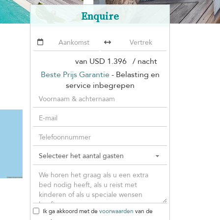
Enquire
van
USD 1.396
/ nacht
Beste Prijs Garantie
- Belasting en
service inbegrepen
Ik ga akkoord met de
voorwaarden
van de