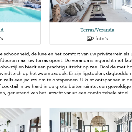
ad
Terras/Veranda
's
2 foto's
de schoonheid, de luxe en het comfort van uw privéterrein als 
fdeuren naar uw terras opent. De veranda is ingericht met faut
boho-stijl en biedt een prachtig uitzicht op zee. Daal de met 
vindt zich op het zwembaddek. Er zijn ligstoelen, dagbedden
 zelfs een jacuzzi om te ontspannen. U kunt ontspannen in d
 cocktail in uw hand in de grote buitenruimte, een geweldige
en, genietend van het uitzicht vanuit een comfortabele stoel.