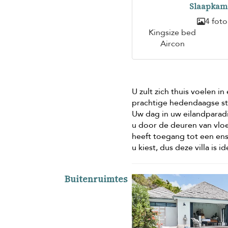
Slaapkam
4 foto
Kingsize bed
Aircon
U zult zich thuis voelen i
prachtige hedendaagse sti
Uw dag in uw eilandparadi
u door de deuren van vloe
heeft toegang tot een e
u kiest, dus deze villa is 
Buitenruimtes