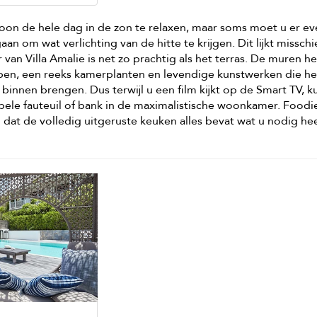
woon de hele dag in de zon te relaxen, maar soms moet u er e
aan om wat verlichting van de hitte te krijgen. Dit lijkt missch
 van Villa Amalie is net zo prachtig als het terras. De muren 
rpen, een reeks kamerplanten en levendige kunstwerken die he
binnen brengen. Dus terwijl u een film kijkt op de Smart TV, k
ele fauteuil of bank in de maximalistische woonkamer. Foodi
en dat de volledig uitgeruste keuken alles bevat wat u nodig h