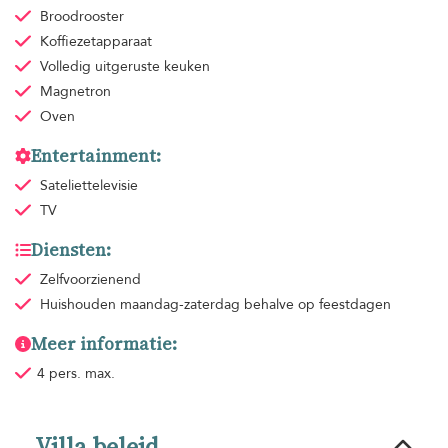
Broodrooster
Koffiezetapparaat
Volledig uitgeruste keuken
Magnetron
Oven
Entertainment:
Sateliettelevisie
TV
Diensten:
Zelfvoorzienend
Huishouden
maandag-zaterdag behalve op feestdagen
Meer informatie:
4 pers. max.
Villa beleid