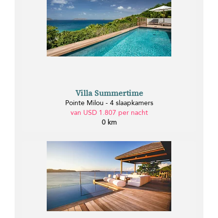
Villa Summertime
Pointe Milou - 4 slaapkamers
van USD 1.807 per nacht
0 km