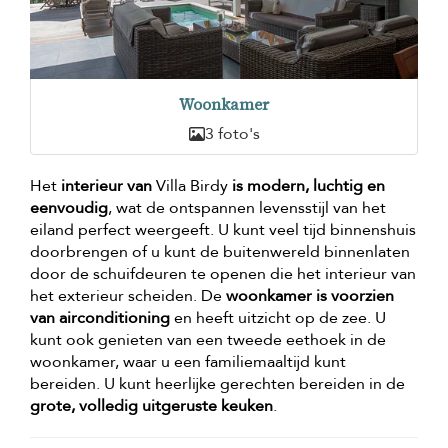
Woonkamer
3 foto's
Het
interieur van
Villa Birdy
is modern, luchtig en
eenvoudig
, wat de ontspannen levensstijl van het
eiland perfect weergeeft. U kunt veel tijd binnenshuis
doorbrengen of u kunt de buitenwereld binnenlaten
door de schuifdeuren te openen die het interieur van
het exterieur scheiden. De
woonkamer is voorzien
van airconditioning
en heeft uitzicht op de zee. U
kunt ook genieten van een tweede eethoek in de
woonkamer, waar u een familiemaaltijd kunt
bereiden. U kunt heerlijke gerechten bereiden in de
grote, volledig uitgeruste keuken
.