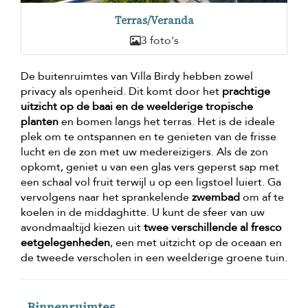
Terras/Veranda
3 foto's
De buitenruimtes van Villa Birdy hebben zowel
privacy als openheid. Dit komt door het
prachtige
uitzicht op de baai en de weelderige tropische
planten
en bomen langs het terras. Het is de ideale
plek om te ontspannen en te genieten van de frisse
lucht en de zon met uw medereizigers. Als de zon
opkomt, geniet u van een glas vers geperst sap met
een schaal vol fruit terwijl u op een ligstoel luiert. Ga
vervolgens naar het sprankelende
zwembad
om af te
koelen in de middaghitte. U kunt de sfeer van uw
avondmaaltijd kiezen uit
twee verschillende al fresco
eetgelegenheden
, een met uitzicht op de oceaan en
de tweede verscholen in een weelderige groene tuin.
Binnenruimtes