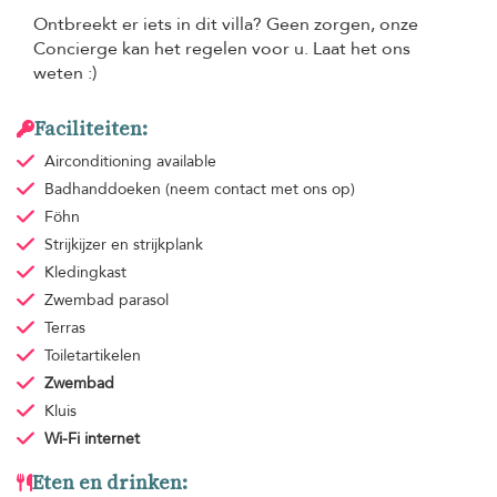
Ontbreekt er iets in dit villa? Geen zorgen, onze
Concierge kan het regelen voor u. Laat het ons
weten :)
Faciliteiten:
Airconditioning
available
Badhanddoeken
(neem contact met ons op)
Föhn
Strijkijzer en strijkplank
Kledingkast
Zwembad parasol
Terras
Toiletartikelen
Zwembad
Kluis
Wi-Fi internet
Eten en drinken: