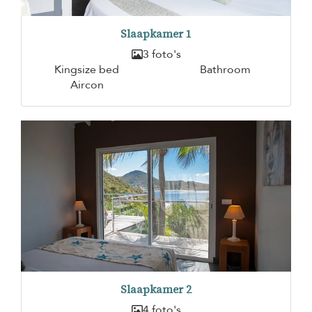
Slaapkamer 1
3 foto's
Kingsize bed
Bathroom
Aircon
Slaapkamer 2
4 foto's