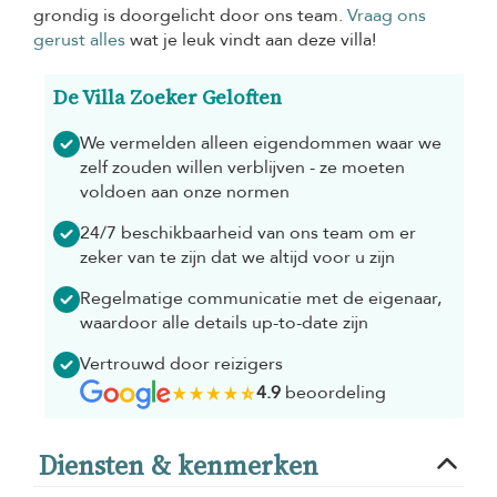
grondig is doorgelicht door ons team.
Vraag ons
gerust alles
wat je leuk vindt aan deze villa!
De Villa Zoeker Geloften
We vermelden alleen eigendommen waar we
zelf zouden willen verblijven - ze moeten
voldoen aan onze normen
24/7 beschikbaarheid van ons team om er
zeker van te zijn dat we altijd voor u zijn
Regelmatige communicatie met de eigenaar,
waardoor alle details up-to-date zijn
Vertrouwd door reizigers
4.9
beoordeling
Diensten & kenmerken