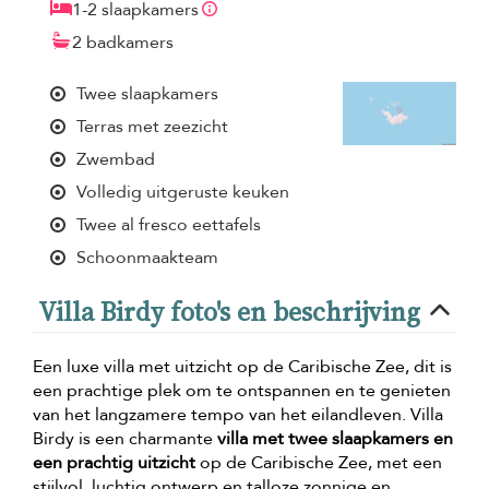
1-2 slaapkamers
2 badkamers
Twee slaapkamers
Terras met zeezicht
Zwembad
Volledig uitgeruste keuken
Twee al fresco eettafels
Schoonmaakteam
Villa Birdy foto's en beschrijving
Een luxe villa met uitzicht op de Caribische Zee, dit is
een prachtige plek om te ontspannen en te genieten
van het langzamere tempo van het eilandleven. Villa
Birdy is een charmante
villa met twee slaapkamers en
een prachtig uitzicht
op de Caribische Zee, met een
stijlvol, luchtig ontwerp en talloze zonnige en