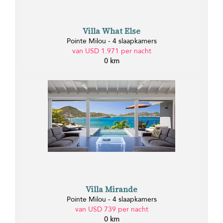
Villa What Else
Pointe Milou - 4 slaapkamers
van USD 1.971 per nacht
0 km
Villa Mirande
Pointe Milou - 4 slaapkamers
van USD 739 per nacht
0 km