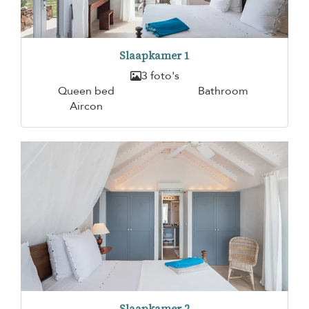
Slaapkamer 1
3 foto's
Queen bed
Bathroom
Aircon
Slaapkamer 2