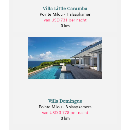
Villa Little Caramba
Pointe Milou - 1 slaapkamer
van USD 731 per nacht
0 km
Villa Domingue
Pointe Milou - 3 slaapkamers
van USD 3.778 per nacht
0 km