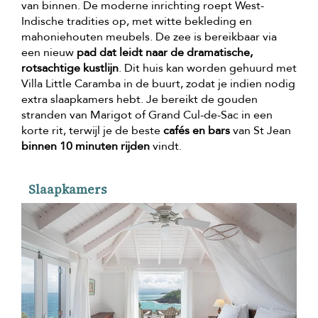
van binnen. De moderne inrichting roept West-
Indische tradities op, met witte bekleding en
mahoniehouten meubels. De zee is bereikbaar via
een nieuw
pad dat leidt naar de dramatische,
rotsachtige kustlijn
. Dit huis kan worden gehuurd met
Villa Little Caramba in de buurt, zodat je indien nodig
extra slaapkamers hebt. Je bereikt de gouden
stranden van Marigot of Grand Cul-de-Sac in een
korte rit, terwijl je de beste
cafés en bars
van St Jean
binnen 10 minuten rijden
vindt.
Slaapkamers