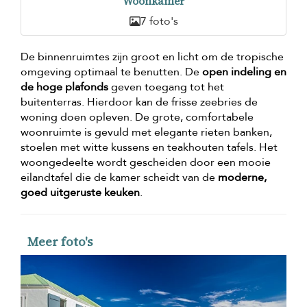
Woonkamer
7 foto's
De binnenruimtes zijn groot en licht om de tropische
omgeving optimaal te benutten. De
open indeling en
de hoge plafonds
geven toegang tot het
buitenterras. Hierdoor kan de frisse zeebries de
woning doen opleven. De grote, comfortabele
woonruimte is gevuld met elegante rieten banken,
stoelen met witte kussens en teakhouten tafels. Het
woongedeelte wordt gescheiden door een mooie
eilandtafel die de kamer scheidt van de
moderne,
goed uitgeruste keuken
.
Meer foto's