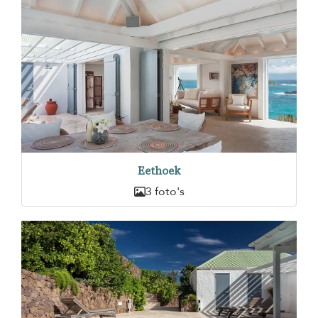
Eethoek
3 foto's