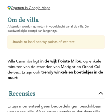
Openen in Google Maps
Om de villa
Afstanden worden gemeten in vogelvlucht vanaf de villa. De
daadwerkelijke reistijd kan langer zijn.
Unable to load nearby points of interest.
Villa Caramba ligt
in de wijk Pointe Milou
, op enkele
minuten van de stranden van Marigot en Grand Cul-
de-Sac. Er zijn ook
trendy winkels en boetiekjes in de
buurt
.
Recensies
Er zijn momenteel geen beoordelingen beschikbaar
voor deze villa. Wees ervan verzekerd dat deze villa