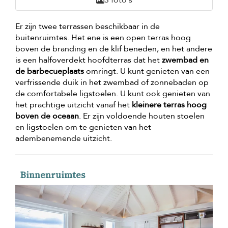
3 foto's
Er zijn twee terrassen beschikbaar in de
buitenruimtes. Het ene is een open terras hoog
boven de branding en de klif beneden, en het andere
is een halfoverdekt hoofdterras dat het
zwembad en
de barbecueplaats
omringt. U kunt genieten van een
verfrissende duik in het zwembad of zonnebaden op
de comfortabele ligstoelen. U kunt ook genieten van
het prachtige uitzicht vanaf het
kleinere terras hoog
boven de oceaan
. Er zijn voldoende houten stoelen
en ligstoelen om te genieten van het
adembenemende uitzicht.
Binnenruimtes