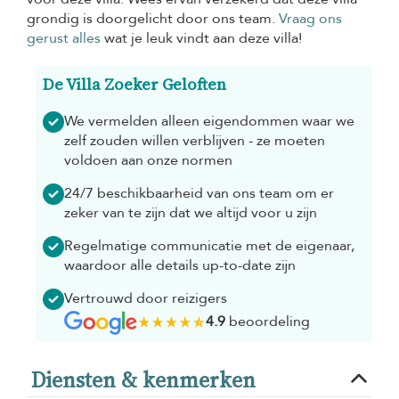
grondig is doorgelicht door ons team.
Vraag ons
gerust alles
wat je leuk vindt aan deze villa!
De Villa Zoeker Geloften
We vermelden alleen eigendommen waar we
zelf zouden willen verblijven - ze moeten
voldoen aan onze normen
24/7 beschikbaarheid van ons team om er
zeker van te zijn dat we altijd voor u zijn
Regelmatige communicatie met de eigenaar,
waardoor alle details up-to-date zijn
Vertrouwd door reizigers
4.9
beoordeling
Diensten & kenmerken