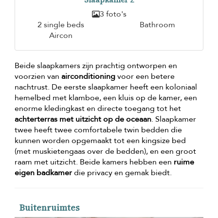
3 foto's
2 single beds
Bathroom
Aircon
Beide slaapkamers zijn prachtig ontworpen en
voorzien van
airconditioning
voor een betere
nachtrust. De eerste slaapkamer heeft een koloniaal
hemelbed met klamboe, een kluis op de kamer, een
enorme kledingkast en directe toegang tot het
achterterras met uitzicht op de oceaan
. Slaapkamer
twee heeft twee comfortabele twin bedden die
kunnen worden opgemaakt tot een kingsize bed
(met muskietengaas over de bedden), en een groot
raam met uitzicht. Beide kamers hebben een
ruime
eigen badkamer
die privacy en gemak biedt.
Buitenruimtes