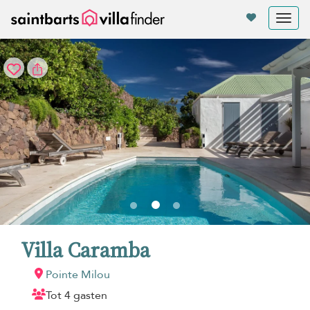
Cookies beheer paneel
Tog
nav
Villa Caramba
Pointe Milou
Tot 4 gasten