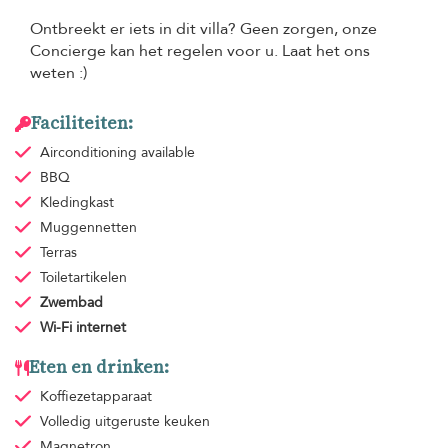
Ontbreekt er iets in dit villa? Geen zorgen, onze
Concierge kan het regelen voor u. Laat het ons
weten :)
Faciliteiten:
Airconditioning
available
BBQ
Kledingkast
Muggennetten
Terras
Toiletartikelen
Zwembad
Wi-Fi internet
Eten en drinken:
Koffiezetapparaat
Volledig uitgeruste keuken
Magnetron