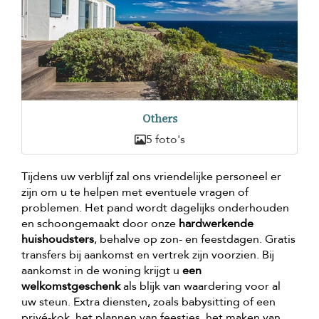
Others
5 foto's
Tijdens uw verblijf zal ons vriendelijke personeel er
zijn om u te helpen met eventuele vragen of
problemen. Het pand wordt dagelijks onderhouden
en schoongemaakt door onze
hardwerkende
huishoudsters
, behalve op zon- en feestdagen. Gratis
transfers bij aankomst en vertrek zijn voorzien. Bij
aankomst in de woning krijgt u
een
welkomstgeschenk
als blijk van waardering voor al
uw steun. Extra diensten, zoals babysitting of een
privé-kok, het plannen van feestjes, het maken van