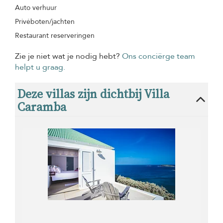
Auto verhuur
Privéboten/jachten
Restaurant reserveringen
Zie je niet wat je nodig hebt?
Ons conciërge team
helpt u graag.
Deze villas zijn dichtbij Villa
Caramba