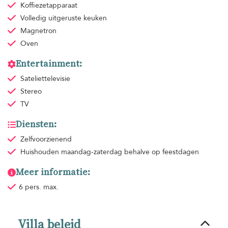
Koffiezetapparaat
Volledig uitgeruste keuken
Magnetron
Oven
Entertainment:
Sateliettelevisie
Stereo
TV
Diensten:
Zelfvoorzienend
Huishouden
maandag-zaterdag behalve op feestdagen
Meer informatie:
6 pers. max.
Villa beleid