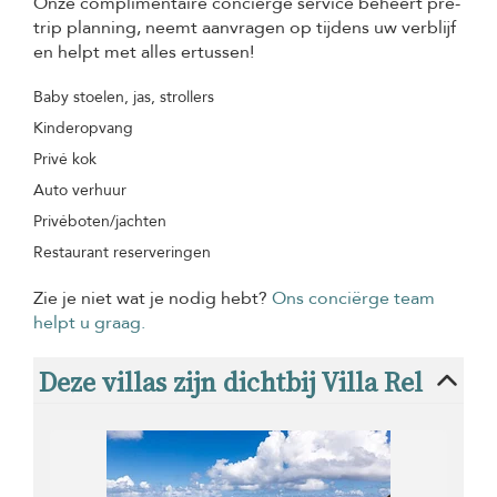
Onze complimentaire conciërge service beheert pre-
trip planning, neemt aanvragen op tijdens uw verblijf
en helpt met alles ertussen!
Baby stoelen, jas, strollers
Kinderopvang
Privé kok
Auto verhuur
Privéboten/jachten
Restaurant reserveringen
Zie je niet wat je nodig hebt?
Ons conciërge team
helpt u graag.
Deze villas zijn dichtbij Villa Rel