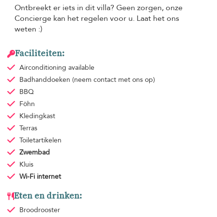
Ontbreekt er iets in dit villa? Geen zorgen, onze
Concierge kan het regelen voor u. Laat het ons
weten :)
Faciliteiten:
Airconditioning
available
Badhanddoeken
(neem contact met ons op)
BBQ
Föhn
Kledingkast
Terras
Toiletartikelen
Zwembad
Kluis
Wi-Fi internet
Eten en drinken:
Broodrooster