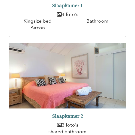
Slaapkamer 1
4 foto's
Kingsize bed
Bathroom
Aircon
Slaapkamer 2
3 foto's
shared bathroom