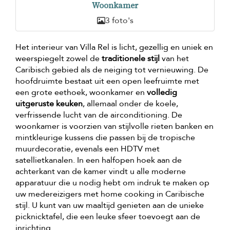
Woonkamer
3 foto's
Het interieur van Villa Rel is licht, gezellig en uniek en
weerspiegelt zowel de
traditionele stijl
van het
Caribisch gebied als de neiging tot vernieuwing. De
hoofdruimte bestaat uit een open leefruimte met
een grote eethoek, woonkamer en
volledig
uitgeruste keuken
, allemaal onder de koele,
verfrissende lucht van de airconditioning. De
woonkamer is voorzien van stijlvolle rieten banken en
mintkleurige kussens die passen bij de tropische
muurdecoratie, evenals een HDTV met
satellietkanalen. In een halfopen hoek aan de
achterkant van de kamer vindt u alle moderne
apparatuur die u nodig hebt om indruk te maken op
uw medereizigers met home cooking in Caribische
stijl. U kunt van uw maaltijd genieten aan de unieke
picknicktafel, die een leuke sfeer toevoegt aan de
inrichting.