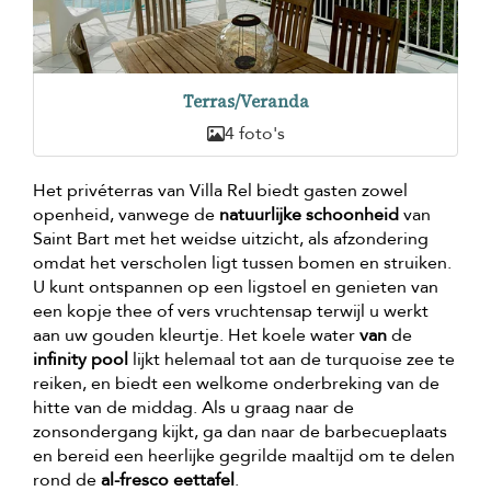
Terras/Veranda
4 foto's
Het privéterras van Villa Rel biedt gasten zowel
openheid, vanwege de
natuurlijke schoonheid
van
Saint Bart met het weidse uitzicht, als afzondering
omdat het verscholen ligt tussen bomen en struiken.
U kunt ontspannen op een ligstoel en genieten van
een kopje thee of vers vruchtensap terwijl u werkt
aan uw gouden kleurtje. Het koele water
van
de
infinity pool
lijkt helemaal tot aan de turquoise zee te
reiken, en biedt een welkome onderbreking van de
hitte van de middag. Als u graag naar de
zonsondergang kijkt, ga dan naar de barbecueplaats
en bereid een heerlijke gegrilde maaltijd om te delen
rond de
al-fresco eettafel
.