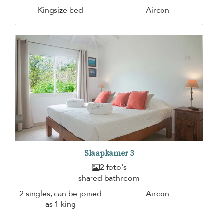
Kingsize bed
Aircon
Slaapkamer 3
2 foto's
shared bathroom
2 singles, can be joined
Aircon
as 1 king