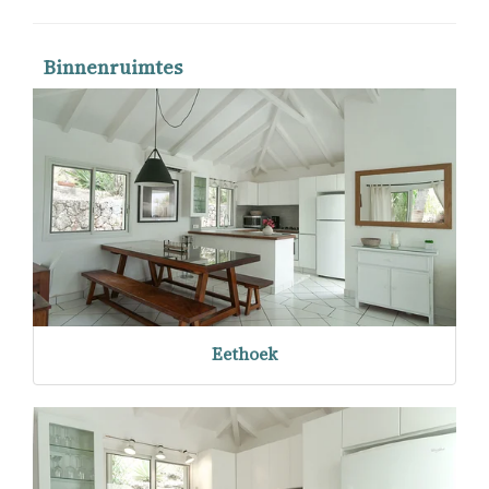
Binnenruimtes
Eethoek