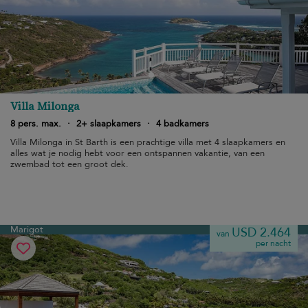
Villa Milonga
8 pers. max.
·
2+ slaapkamers
·
4 badkamers
Villa Milonga in St Barth is een prachtige villa met 4 slaapkamers en
alles wat je nodig hebt voor een ontspannen vakantie, van een
zwembad tot een groot dek.
Marigot
USD 2.464
van
per nacht