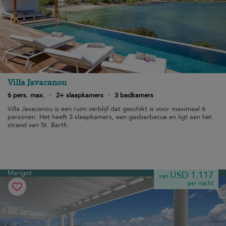
Villa Javacanou
6 pers. max.
·
2+ slaapkamers
·
3 badkamers
Villa Javacanou is een ruim verblijf dat geschikt is voor maximaal 6
personen. Het heeft 3 slaapkamers, een gasbarbecue en ligt aan het
strand van St. Barth.
Marigot
USD 1.117
van
per nacht