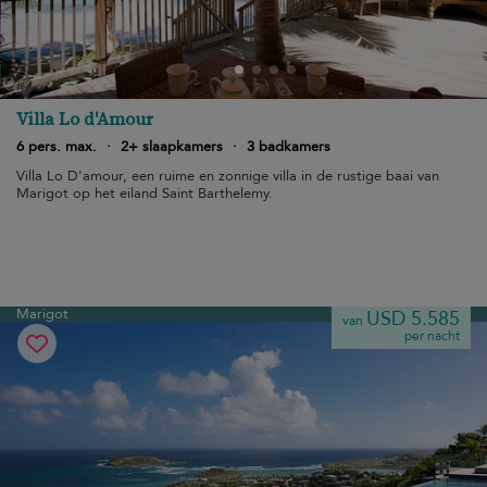
Villa Lo d'Amour
6 pers. max.
·
2+ slaapkamers
·
3 badkamers
Villa Lo D'amour, een ruime en zonnige villa in de rustige baai van
Marigot op het eiland Saint Barthelemy.
Marigot
USD 5.585
van
per nacht