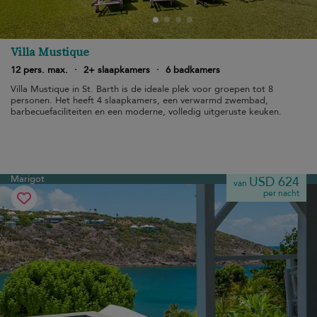
Villa Mustique
12 pers. max.
·
2+ slaapkamers
·
6 badkamers
Villa Mustique in St. Barth is de ideale plek voor groepen tot 8
personen. Het heeft 4 slaapkamers, een verwarmd zwembad,
barbecuefaciliteiten en een moderne, volledig uitgeruste keuken.
Marigot
USD 624
van
per nacht