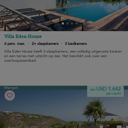
Villa Eden House
6 pers. max.
·
2+ slaapkamers
·
3 badkamers
Villa Eden House heeft 3 slaapkamers, een volledig uitgeruste keuken
en een terras met uitzicht op zee. Het beschikt ook over een
overloopzwembad.
Marigot
USD 1.642
van
per nacht