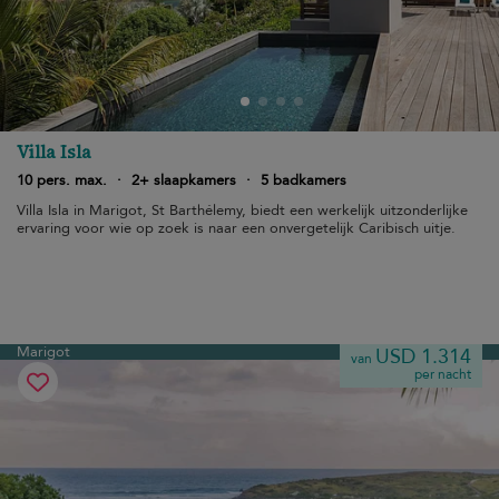
Villa Isla
10 pers. max.
·
2+ slaapkamers
·
5 badkamers
Villa Isla in Marigot, St Barthélemy, biedt een werkelijk uitzonderlijke
ervaring voor wie op zoek is naar een onvergetelijk Caribisch uitje.
Marigot
USD 1.314
van
per nacht