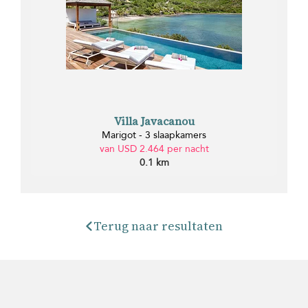
Villa Javacanou
Marigot - 3 slaapkamers
van USD 2.464 per nacht
0.1 km
Terug naar resultaten