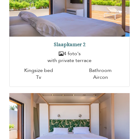
Slaapkamer 2
4 foto's
with private terrace
Kingsize bed
Bathroom
Tv
Aircon