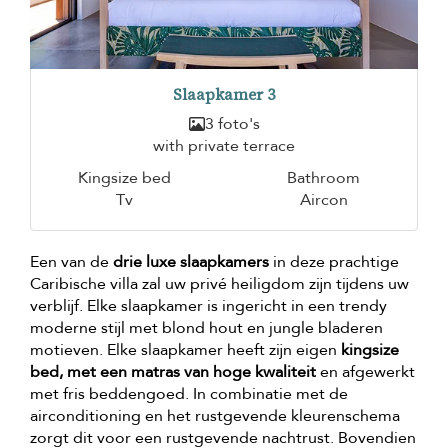
Slaapkamer 3
3 foto's
with private terrace
Kingsize bed
Bathroom
Tv
Aircon
Een van de
drie luxe slaapkamers
in deze prachtige
Caribische villa zal uw privé heiligdom zijn tijdens uw
verblijf. Elke slaapkamer is ingericht in een trendy
moderne stijl met blond hout en jungle bladeren
motieven. Elke slaapkamer heeft zijn eigen
kingsize
bed, met een matras van hoge kwaliteit
en afgewerkt
met fris beddengoed. In combinatie met de
airconditioning en het rustgevende kleurenschema
zorgt dit voor een rustgevende nachtrust. Bovendien