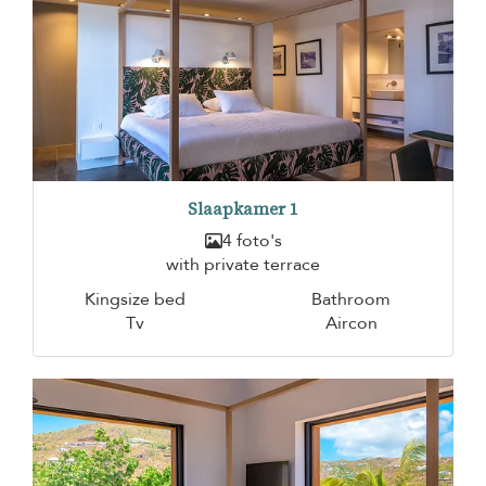
Slaapkamer 1
4 foto's
with private terrace
Kingsize bed
Bathroom
Tv
Aircon