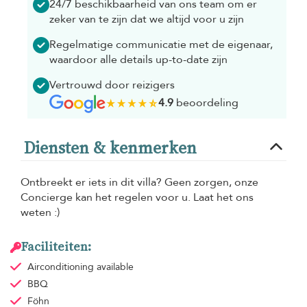
24/7 beschikbaarheid van ons team om er
zeker van te zijn dat we altijd voor u zijn
Regelmatige communicatie met de eigenaar,
waardoor alle details up-to-date zijn
Vertrouwd door reizigers
4.9
beoordeling
Diensten & kenmerken
Ontbreekt er iets in dit villa? Geen zorgen, onze
Concierge kan het regelen voor u. Laat het ons
weten :)
Faciliteiten:
Airconditioning
available
BBQ
Föhn