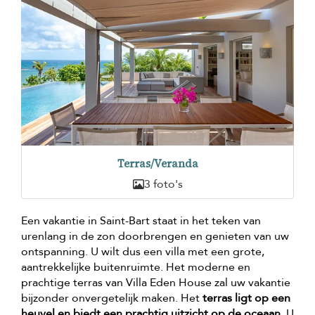
Terras/Veranda
3 foto's
Een vakantie in Saint-Bart staat in het teken van
urenlang in de zon doorbrengen en genieten van uw
ontspanning. U wilt dus een villa met een grote,
aantrekkelijke buitenruimte. Het moderne en
prachtige terras van Villa Eden House zal uw vakantie
bijzonder onvergetelijk maken. Het
terras ligt op een
heuvel en biedt een prachtig uitzicht op de oceaan
. U