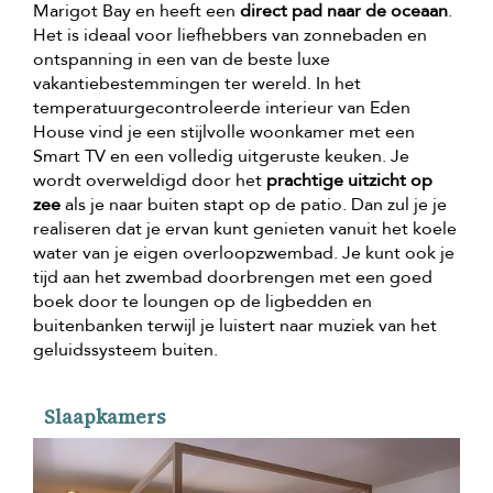
Marigot Bay en heeft een
direct pad naar de oceaan
.
Het is ideaal voor liefhebbers van zonnebaden en
ontspanning in een van de beste luxe
vakantiebestemmingen ter wereld. In het
temperatuurgecontroleerde interieur van Eden
House vind je een stijlvolle woonkamer met een
Smart TV en een volledig uitgeruste keuken. Je
wordt overweldigd door het
prachtige uitzicht op
zee
als je naar buiten stapt op de patio. Dan zul je je
realiseren dat je ervan kunt genieten vanuit het koele
water van je eigen overloopzwembad. Je kunt ook je
tijd aan het zwembad doorbrengen met een goed
boek door te loungen op de ligbedden en
buitenbanken terwijl je luistert naar muziek van het
geluidssysteem buiten.
Slaapkamers