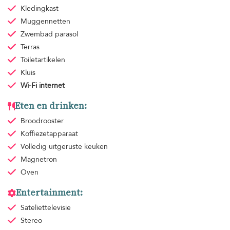
Kledingkast
Muggennetten
Zwembad parasol
Terras
Toiletartikelen
Kluis
Wi-Fi internet
Eten en drinken:
Broodrooster
Koffiezetapparaat
Volledig uitgeruste keuken
Magnetron
Oven
Entertainment:
Sateliettelevisie
Stereo