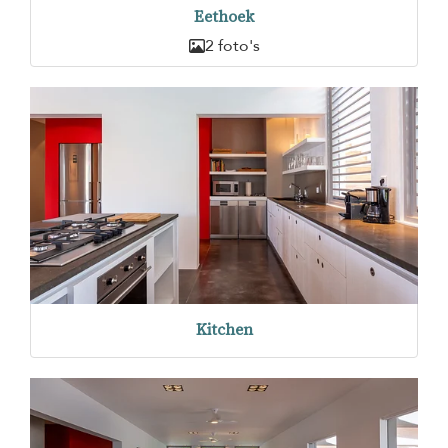
Eethoek
2 foto's
Kitchen