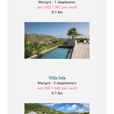
Marigot - 1 slaapkamer
van USD 1.067 per nacht
0.1 km
Villa Isla
Marigot - 5 slaapkamers
van USD 1.642 per nacht
0.1 km