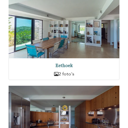
Eethoek
2 foto's