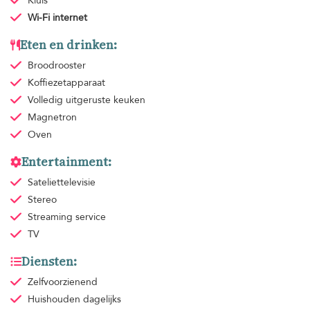
Kluis
Wi-Fi internet
Eten en drinken:
Broodrooster
Koffiezetapparaat
Volledig uitgeruste keuken
Magnetron
Oven
Entertainment:
Sateliettelevisie
Stereo
Streaming service
TV
Diensten:
Zelfvoorzienend
Huishouden
dagelijks