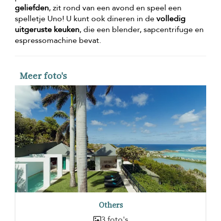
geliefden
, zit rond van een avond en speel een
spelletje Uno! U kunt ook dineren in de
volledig
uitgeruste keuken
, die een blender, sapcentrifuge en
espressomachine bevat.
Meer foto's
Others
3 foto's