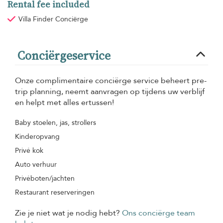
Rental fee included
Villa Finder Conciërge
Conciërgeservice
Onze complimentaire conciërge service beheert pre-
trip planning, neemt aanvragen op tijdens uw verblijf
en helpt met alles ertussen!
Baby stoelen, jas, strollers
Kinderopvang
Privé kok
Auto verhuur
Privéboten/jachten
Restaurant reserveringen
Zie je niet wat je nodig hebt?
Ons conciërge team