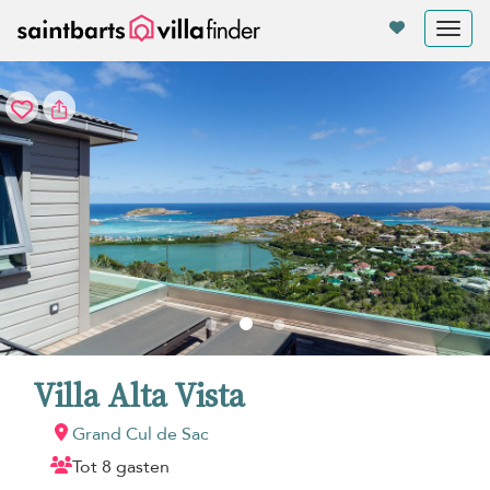
Cookies beheer paneel
Tog
nav
Villa Alta Vista
Grand Cul de Sac
Tot 8 gasten