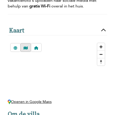
vakantiefoto's uploaden naar sociale media met
behulp van
gratis Wi-Fi
overal in het huis.
Kaart
Openen in Google Maps
Om de villa