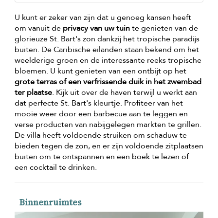
U kunt er zeker van zijn dat u genoeg kansen heeft
om vanuit de
privacy van uw tuin
te genieten van de
glorieuze St. Bart's zon dankzij het tropische paradijs
buiten. De Caribische eilanden staan bekend om het
weelderige groen en de interessante reeks tropische
bloemen. U kunt genieten van een ontbijt op het
grote terras of een verfrissende duik in het zwembad
ter plaatse
. Kijk uit over de haven terwijl u werkt aan
dat perfecte St. Bart's kleurtje. Profiteer van het
mooie weer door een barbecue aan te leggen en
verse producten van nabijgelegen markten te grillen.
De villa heeft voldoende struiken om schaduw te
bieden tegen de zon, en er zijn voldoende zitplaatsen
buiten om te ontspannen en een boek te lezen of
een cocktail te drinken.
Binnenruimtes