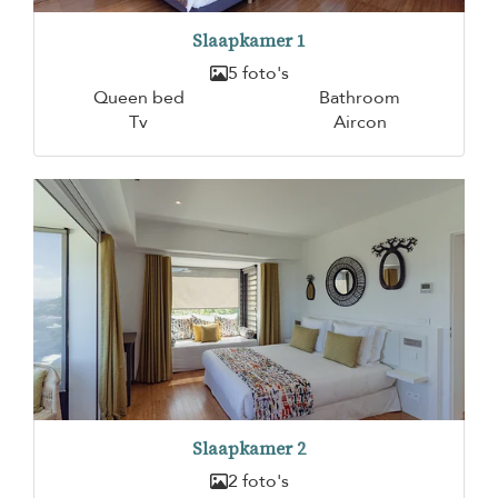
Slaapkamer 1
5 foto's
Queen bed
Bathroom
Tv
Aircon
Slaapkamer 2
2 foto's