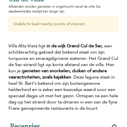
Afstanden worden gemeten in vogelvlucht vanaf de villa. De
daadwerkelijke reistijd kan langer zijn.
Unable to load nearby points of interest.
Villa Alta Vista ligt
in de wijk Grand Cul de Sac
, een
schilderachtig gebied dat bekend staat om zijn
turquoise en smaragdgroene wateren. Het Grand Cul
de Sac-strand ligt op korte afstand van de villa. Hier
kun je
genieten van snorkelen, duiken of andere
vaaractiviteiten, zoals kajakken
. Deze lagune staat in
heel St. Bart's bekend om zijn buitengewone
helderheid en is zeker een bezoekje waard voor een
speciaal dagje uit met het gezin. Ontspan na een hele
dag op het strand door te dineren in een van de fijne
Frans geïnspireerde restaurants in de buurt.
Recensies