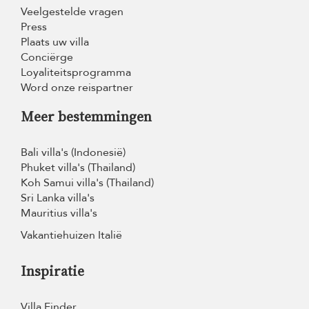
Veelgestelde vragen
Press
Plaats uw villa
Conciërge
Loyaliteitsprogramma
Word onze reispartner
Meer bestemmingen
Bali villa's (Indonesië)
Phuket villa's (Thailand)
Koh Samui villa's (Thailand)
Sri Lanka villa's
Mauritius villa's
Vakantiehuizen Italië
Inspiratie
Villa Finder