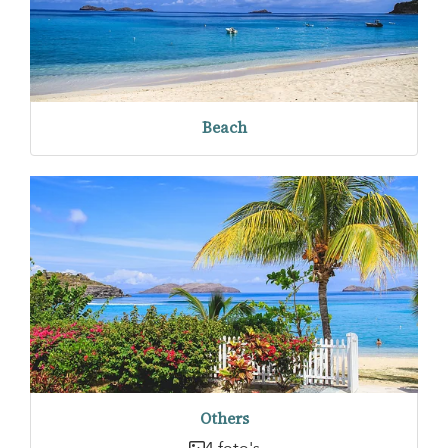
Beach
Others
4 foto's