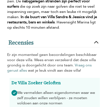
zien. De
nabijgelegen stranden zijn perfect voor
surfers
die op zoek zijn naar golven die niet te veel
inspanning vergen, maar toch een leuke rit mogelijk
maken.
In de buurt van Villa Sandra & Jessica vind je
restaurants, bars en winkels
. Havensight Marina ligt
op slechts 10 minuten afstand.
Recensies
Er zijn momenteel geen beoordelingen beschikbaar
voor deze villa. Wees ervan verzekerd dat deze villa
grondig is doorgelicht door ons team.
Vraag ons
gerust alles
wat je leuk vindt aan deze villa!
De Villa Zoeker Geloften
We vermelden alleen eigendommen waar we
zelf zouden willen verblijven - ze moeten
voldoen aan onze normen