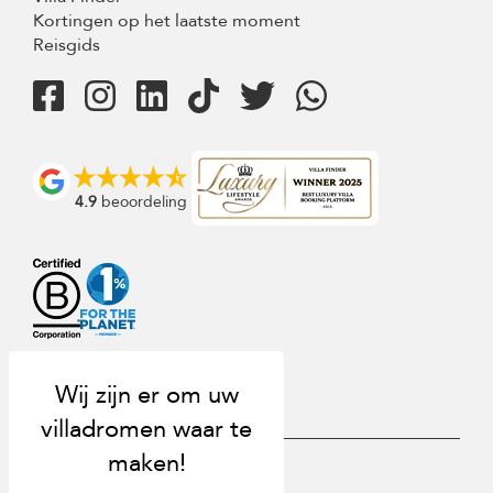
Kortingen op het laatste moment
Reisgids
4.9
beoordeling
USD $
nl Nederlands