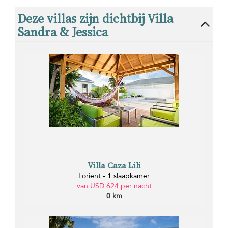
Deze villas zijn dichtbij Villa
Sandra & Jessica
Villa Caza Lili
Lorient - 1 slaapkamer
van USD 624 per nacht
0 km