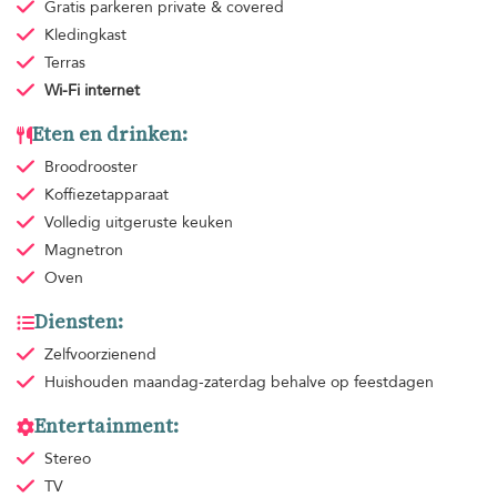
Gratis parkeren
private & covered
Kledingkast
Terras
Wi-Fi internet
Eten en drinken:
Broodrooster
Koffiezetapparaat
Volledig uitgeruste keuken
Magnetron
Oven
Diensten:
Zelfvoorzienend
Huishouden
maandag-zaterdag behalve op feestdagen
Entertainment:
Stereo
TV