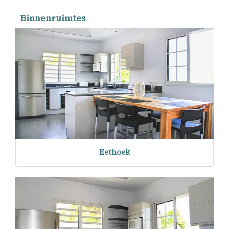
Binnenruimtes
Eethoek