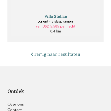
Villa Stellae
Lorient - 5 slaapkamers
van USD 5.585 per nacht
0.4 km
Terug naar resultaten
Ontdek
Over ons
Contact