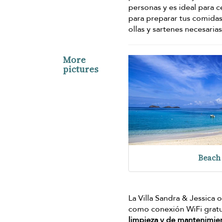
personas y es ideal para c
para preparar tus comidas
ollas y sartenes necesarias
More
pictures
Beach
La Villa Sandra & Jessica 
como conexión WiFi gratuit
limpieza y de mantenimien