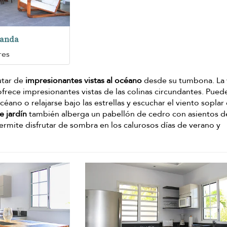
randa
res
rutar de
impresionantes vistas al océano
desde su tumbona. La v
 ofrece impresionantes vistas de las colinas circundantes. Pued
éano o relajarse bajo las estrellas y escuchar el viento soplar
e jardín
también alberga un pabellón de cedro con asientos d
permite disfrutar de sombra en los calurosos días de verano y