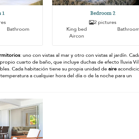
 1
Bedroom 2
res
2 pictures
Bathroom
King bed
Bathroo
Aircon
rmitorios
: uno con vistas al mar y otro con vistas al jardín. Cad
propio cuarto de baño, que incluye duchas de efecto lluvia Vil
bles. Cada habitación tiene su propia unidad de
aire
acondici
 temperatura a cualquier hora del día o de la noche para un