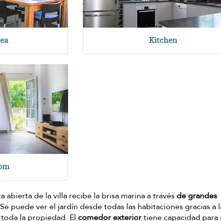
rea
Kitchen
oom
 abierta de la villa recibe la brisa marina a través
de grandes
 Se puede ver el jardín desde todas las habitaciones gracias a l
n toda la propiedad. El
comedor exterior
tiene capacidad para 