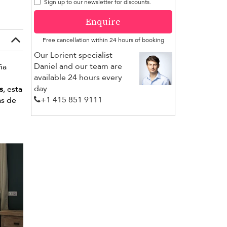
Sign up to our newsletter for discounts.
Enquire
Free cancellation within 24 hours of booking
Our Lorient specialist
Daniel and our team are
ña
available 24 hours every
day
s
, esta
+1 ​415 851 9111
as de