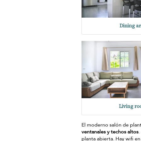
Dining a
Living r
El moderno salón de planta
ventanales y techos altos
.
planta abierta. Hay wifi e