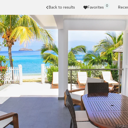
0
Back to results
Favorites
Recen