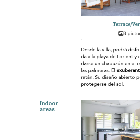
Terrace/Ve
3 pictu
Desde la villa, podrá disf
da a la playa de Lorient y
darse un chapuzón en el oc
las palmeras. El
exuberant
ratán. Su diseño abierto 
protegerse del sol.
Indoor
areas