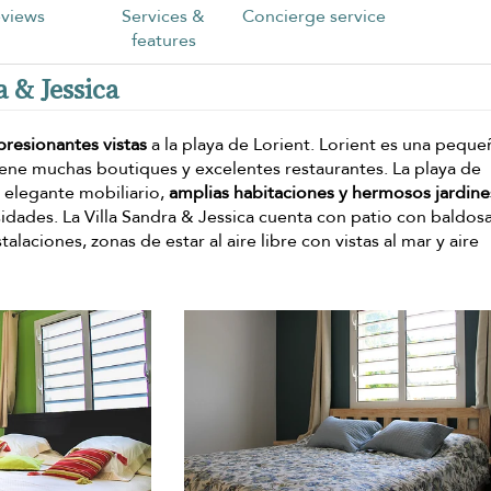
views
Services &
Concierge service
features
a & Jessica
presionantes vistas
a la playa de Lorient. Lorient es una peque
iene muchas boutiques y excelentes restaurantes. La playa de
 elegante mobiliario,
amplias habitaciones y hermosos jardine
sidades. La Villa Sandra & Jessica cuenta con patio con baldos
alaciones, zonas de estar al aire libre con vistas al mar y aire