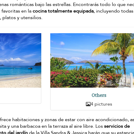
enas románticas bajo las estrellas. Encontrarás todo lo que ne
 favoritas en la
cocina totalmente equipada
, incluyendo todas
, platos y utensilios.
Others
4 pictures
ofrece habitaciones y zonas de estar con aire acondicionado, as
a y una barbacoa en la terraza al aire libre. Los
servicios de
to del jardín
de la Villa Sandra & Jessica harán que su estanci