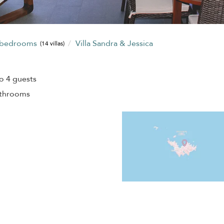
 bedrooms
Villa Sandra & Jessica
(14 villas)
o 4 guests
athrooms