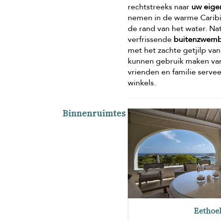
rechtstreeks naar
uw eige
nemen in de warme Caribis
de rand van het water. Natu
verfrissende
buitenzwem
met het zachte getjilp van
kunnen gebruik maken van
vrienden en familie serve
winkels.
Binnenruimtes
Eethoe