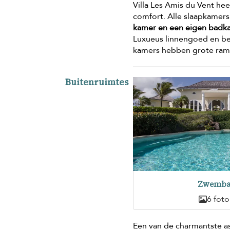
Villa Les Amis du Vent hee
comfort. Alle slaapkamers
kamer en een eigen badk
Luxueus linnengoed en bed
kamers hebben grote ramen
Buitenruimtes
Zwemb
6 foto
Een van de charmantste as