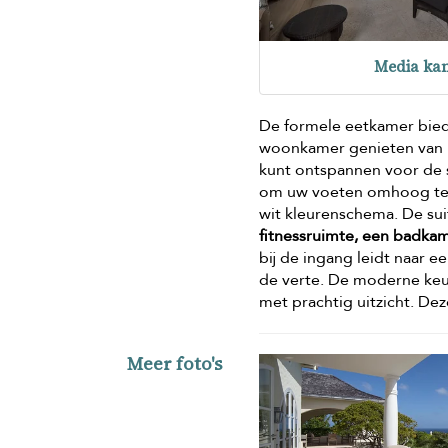
Media ka
De formele eetkamer biedt
woonkamer genieten van uw 
kunt ontspannen voor de sa
om uw voeten omhoog te l
wit kleurenschema. De su
fitnessruimte, een badka
bij de ingang leidt naar
de verte. De moderne keu
met prachtig uitzicht. Dez
Meer foto's