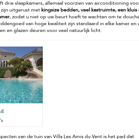
ft drie slaapkamers, allemaal voorzien van airconditioning vo
 zijn uitgerust met
kingsize bedden, veel kastruimte, een kluis
amer
, zodat u niet op uw beurt hoeft te wachten om te douch
dengoed van hoge kwaliteit zijn standaard in elke kamer en a
 en glazen deuren voor veel natuurlijk licht.
ad
's
pecten van de tuin van Villa Les Amis du Vent is het pad dat