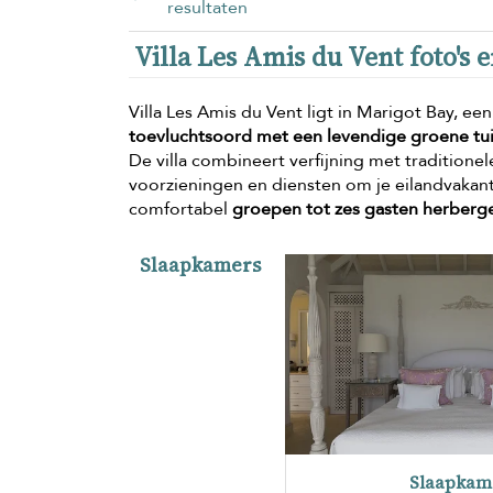
resultaten
Villa Les Amis du Vent foto's 
Villa Les Amis du Vent ligt in Marigot Bay, ee
toevluchtsoord met een levendige groene tu
De villa combineert verfijning met traditione
voorzieningen en diensten om je eilandvakan
comfortabel
groepen tot zes gasten herberg
Slaapkamers
Slaapkam