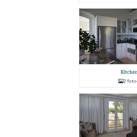
Kitche
2 foto