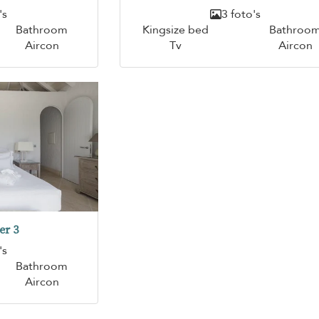
's
3 foto's
Bathroom
Kingsize bed
Bathroo
Aircon
Tv
Aircon
er 3
's
Bathroom
Aircon