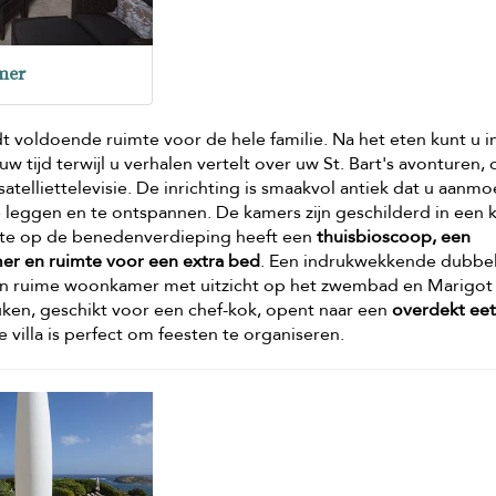
mer
 voldoende ruimte voor de hele familie. Na het eten kunt u i
tijd terwijl u verhalen vertelt over uw St. Bart's avonturen, 
telliettelevisie. De inrichting is smaakvol antiek dat u aanm
eggen en te ontspannen. De kamers zijn geschilderd in een 
ite op de benedenverdieping heeft een
thuisbioscoop, een
mer en ruimte voor een extra bed
. Een indrukwekkende dubbel
 een ruime woonkamer met uitzicht op het zwembad en Marigot 
ken, geschikt voor een chef-kok, opent naar een
overdekt eet
e villa is perfect om feesten te organiseren.