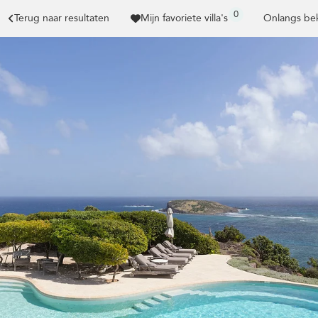
0
Terug naar resultaten
Mijn favoriete villa's
Onlangs bek