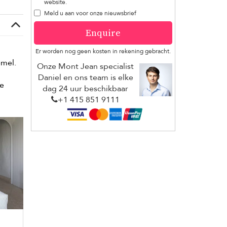
website.
Meld u aan voor onze nieuwsbrief
Enquire
Er worden nog geen kosten in rekening gebracht.
emel.
Onze Mont Jean specialist
n
Daniel en ons team is elke
ee
dag 24 uur beschikbaar
+1 ​415 851 9111