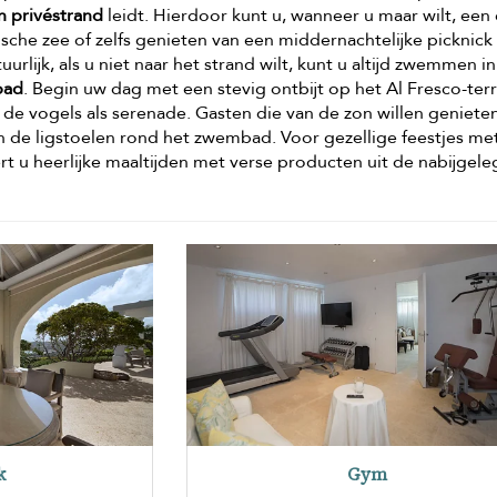
n privéstrand
leidt. Hierdoor kunt u, wanneer u maar wilt, een
che zee of zelfs genieten van een middernachtelijke picknick
urlijk, als u niet naar het strand wilt, kunt u altijd zwemmen in
bad
. Begin uw dag met een stevig ontbijt op het Al Fresco-terr
 de vogels als serenade. Gasten die van de zon willen geniete
 de ligstoelen rond het zwembad. Voor gezellige feestjes me
ert u heerlijke maaltijden met verse producten uit de nabijgel
k
Gym