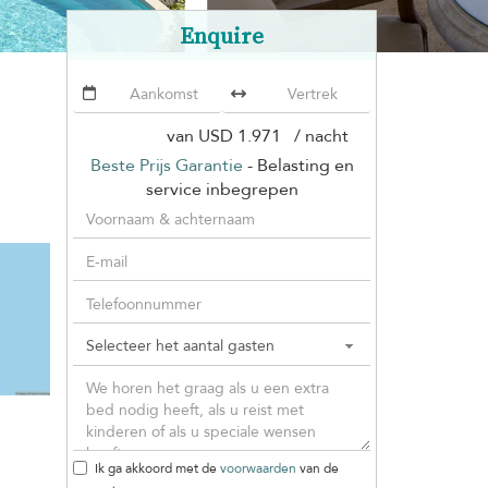
Enquire
van
USD 1.971
/ nacht
Beste Prijs Garantie
- Belasting en
service inbegrepen
Ik ga akkoord met de
voorwaarden
van de