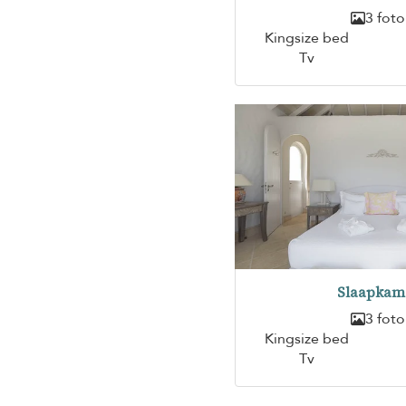
3 foto
Kingsize bed
Tv
Slaapkam
3 foto
Kingsize bed
Tv