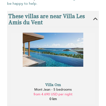
be happy to help.
These villas are near Villa Les
Amis du Vent
Villa Om
Mont Jean - 5 bedrooms
from 4.690 USD per night
0 km