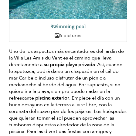
Swimming pool
6 pictures
Uno de los aspectos más encantadores del jardín de
la Villa Les Amis du Vent es el camino que lleva
directamente a
su propia playa privada
. Así, cuando
le apetezca, podrá darse un chapuzón en el cálido
mar Caribe o incluso disfrutar de un picnic a
medianoche al borde del agua. Por supuesto, si no
quiere ir a la playa, siempre puede nadar en la
refrescante
piscina exterior
. Empiece el día con un
buen desayuno en la terraza al aire libre, con la
serenata del suave piar de los pájaros. Los huéspedes
que quieran tomar el sol pueden aprovechar las
tumbonas dispuestas alrededor de la zona de la
piscina. Para las divertidas fiestas con amigos y