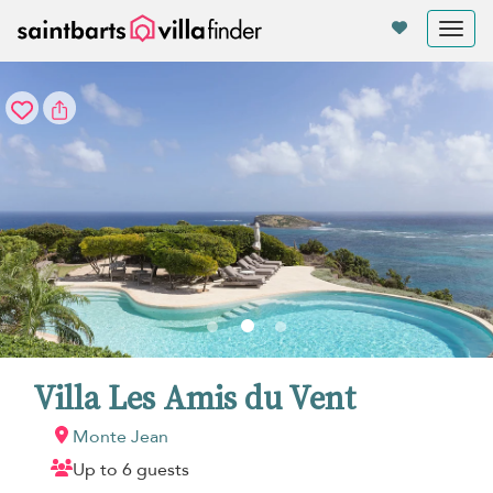
Panel de gestión de cookies
Tog
nav
Villa Les Amis du Vent
Monte Jean
Up to 6 guests