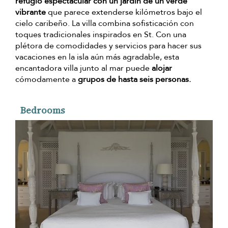
refugio espectacular con un jardín de un verde
vibrante
que parece extenderse kilómetros bajo el
cielo caribeño. La villa combina sofisticación con
toques tradicionales inspirados en St. Con una
plétora de comodidades y servicios para hacer sus
vacaciones en la isla aún más agradable, esta
encantadora villa junto al mar puede
alojar
cómodamente a
grupos de hasta seis personas.
Bedrooms