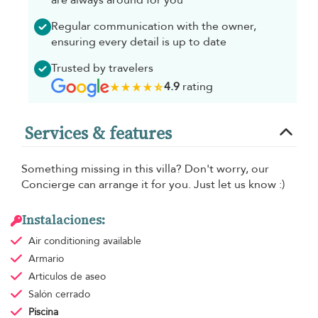
are always around for you
Regular communication with the owner,
ensuring every detail is up to date
Trusted by travelers
4.9
rating
Services & features
Something missing in this villa? Don't worry, our
Concierge can arrange it for you. Just let us know :)
Instalaciones:
Air conditioning
available
Armario
Articulos de aseo
Salón cerrado
Piscina