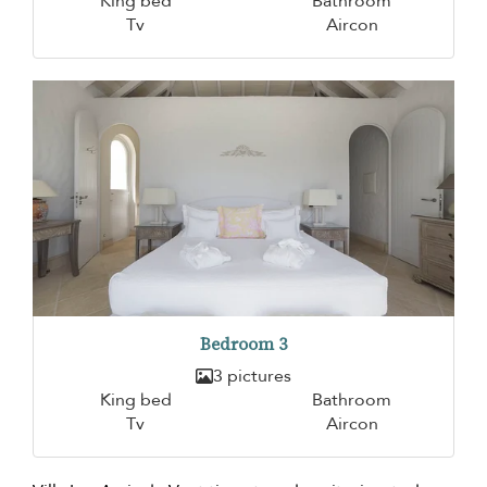
King bed
Bathroom
Tv
Aircon
Bedroom 3
3 pictures
King bed
Bathroom
Tv
Aircon