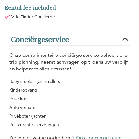
Rental fee included
Villa Finder Conciërge
Conciërgeservice
Onze complimentaire conciërge service beheert pre-
trip planning, neemt aanvragen op tijdens uw verblijf
en helpt met alles ertussen!
Baby stoelen, jas, strollers
Kinderopvang
Privé kok
Auto verhuur
Privéboten/jachten
Restaurant reserveringen
Zie je niet wat je nodig hebt?
Ons conciërge team