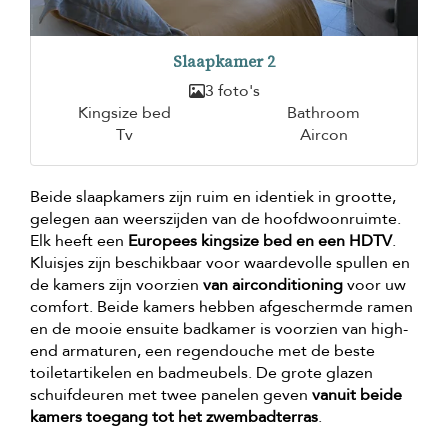
Slaapkamer 2
3 foto's
Kingsize bed
Bathroom
Tv
Aircon
Beide slaapkamers zijn ruim en identiek in grootte,
gelegen aan weerszijden van de hoofdwoonruimte.
Elk heeft een
Europees kingsize bed en een HDTV
.
Kluisjes zijn beschikbaar voor waardevolle spullen en
de kamers zijn voorzien
van airconditioning
voor uw
comfort. Beide kamers hebben afgeschermde ramen
en de mooie ensuite badkamer is voorzien van high-
end armaturen, een regendouche met de beste
toiletartikelen en badmeubels. De grote glazen
schuifdeuren met twee panelen geven
vanuit beide
kamers toegang tot het zwembadterras
.