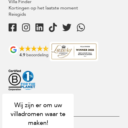
Villa Finder
Kortingen op het laatste moment
Reisgids
4.9
beoordeling
USD $
nl Nederlands