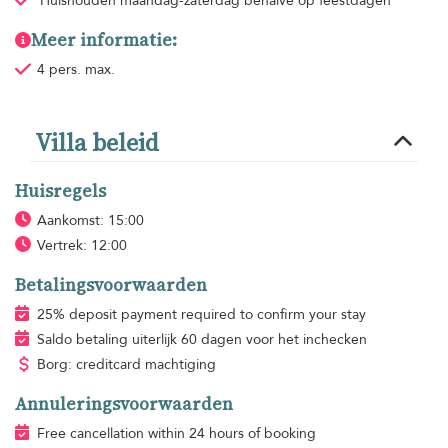
Huishouden
maandag-zaterdag behalve op feestdagen
Meer informatie:
4 pers. max.
Villa beleid
Huisregels
Aankomst: 15:00
Vertrek: 12:00
Betalingsvoorwaarden
25% deposit payment required to confirm your stay
Saldo betaling uiterlijk 60 dagen voor het inchecken
Borg: creditcard machtiging
Annuleringsvoorwaarden
Free cancellation within 24 hours of booking