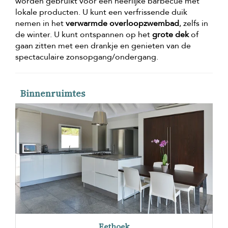
worden gebruikt voor een heerlijke barbecue met
lokale producten. U kunt een verfrissende duik
nemen in het
verwarmde overloopzwembad
, zelfs in
de winter. U kunt ontspannen op het
grote dek
of
gaan zitten met een drankje en genieten van de
spectaculaire zonsopgang/ondergang.
Binnenruimtes
Eethoek