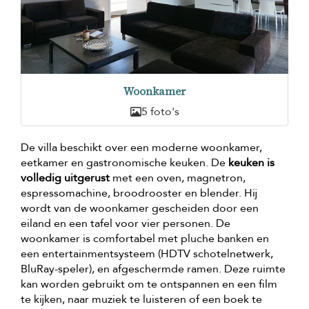
Woonkamer
5 foto's
De villa beschikt over een moderne woonkamer,
eetkamer en gastronomische keuken. De
keuken is
volledig uitgerust
met een oven, magnetron,
espressomachine, broodrooster en blender. Hij
wordt van de woonkamer gescheiden door een
eiland en een tafel voor vier personen. De
woonkamer is comfortabel met pluche banken en
een entertainmentsysteem (HDTV schotelnetwerk,
BluRay-speler), en afgeschermde ramen. Deze ruimte
kan worden gebruikt om te ontspannen en een film
te kijken, naar muziek te luisteren of een boek te