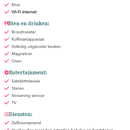
Kluis
Wi-Fi internet
Eten en drinken:
Broodrooster
Koffiezetapparaat
Volledig uitgeruste keuken
Magnetron
Oven
Entertainment:
Sateliettelevisie
Stereo
Streaming service
TV
Diensten:
Zelfvoorzienend