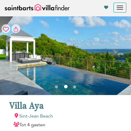
Cookies beheer paneel
Tog
nav
Villa Aya
Sint-Jean Beach
Tot 4 gasten