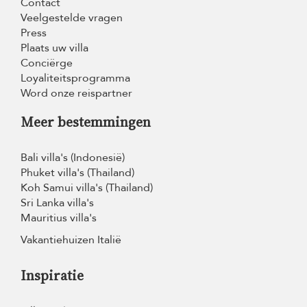
Contact
Veelgestelde vragen
Press
Plaats uw villa
Conciërge
Loyaliteitsprogramma
Word onze reispartner
Meer bestemmingen
Bali villa's (Indonesië)
Phuket villa's (Thailand)
Koh Samui villa's (Thailand)
Sri Lanka villa's
Mauritius villa's
Vakantiehuizen Italië
Inspiratie