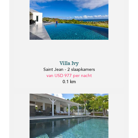
Villa Ivy
Saint Jean - 2 slaapkamers
van USD 977 per nacht
0.1 km