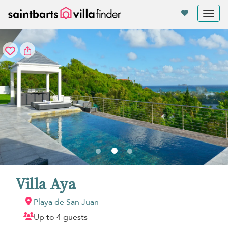
Panel de gestión de cookies
Tog
nav
Villa Aya
Playa de San Juan
Up to 4 guests