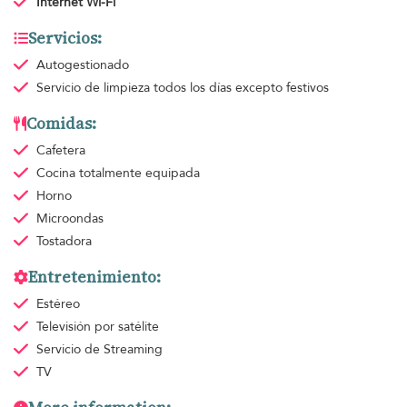
Internet Wi-Fi
Servicios:
Autogestionado
Servicio de limpieza
todos los días excepto festivos
Comidas:
Cafetera
Cocina totalmente equipada
Horno
Microondas
Tostadora
Entretenimiento:
Estéreo
Televisión por satélite
Servicio de Streaming
TV