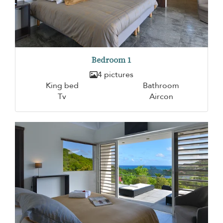
Bedroom 1
4 pictures
King bed
Bathroom
Tv
Aircon