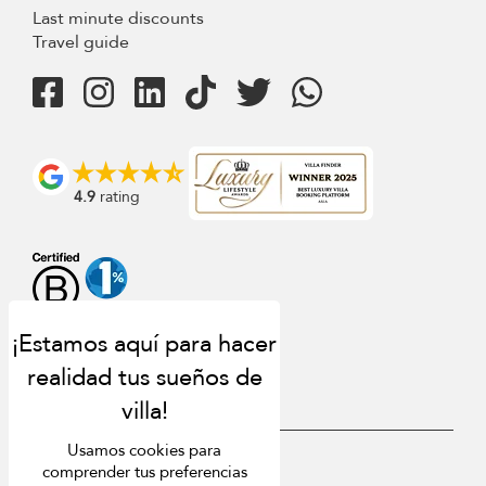
Last minute discounts
Travel guide
4.9
rating
Usamos cookies para
USD $
es Español
comprender tus preferencias