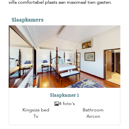
villa comfortabel plaats aan maximaal tien gasten.
Slaapkamers
Slaapkamer 1
4 foto's
Kingsize bed
Bathroom
Tv
Aircon