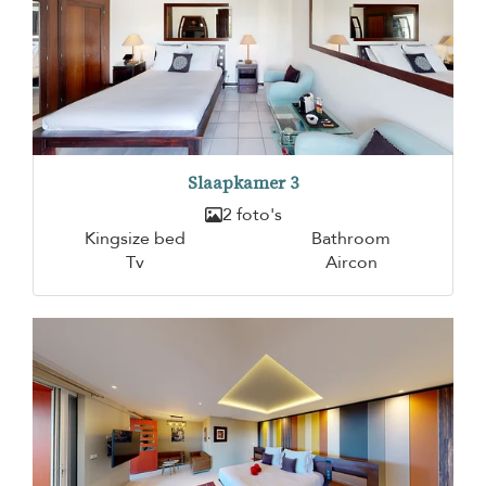
Slaapkamer 3
2 foto's
Kingsize bed
Bathroom
Tv
Aircon