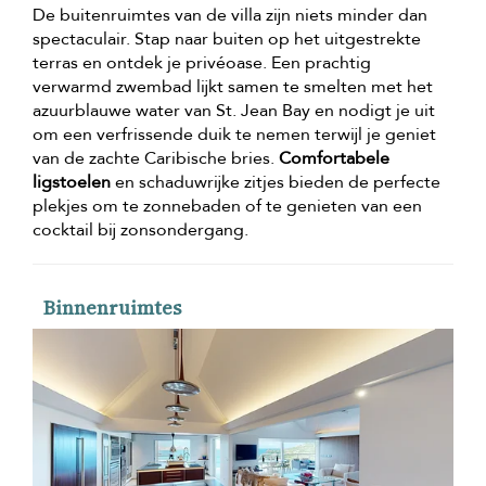
De buitenruimtes van de villa zijn niets minder dan
spectaculair. Stap naar buiten op het uitgestrekte
terras en ontdek je privéoase. Een prachtig
verwarmd zwembad lijkt samen te smelten met het
azuurblauwe water van St. Jean Bay en nodigt je uit
om een verfrissende duik te nemen terwijl je geniet
van de zachte Caribische bries.
Comfortabele
ligstoelen
en schaduwrijke zitjes bieden de perfecte
plekjes om te zonnebaden of te genieten van een
cocktail bij zonsondergang.
Binnenruimtes