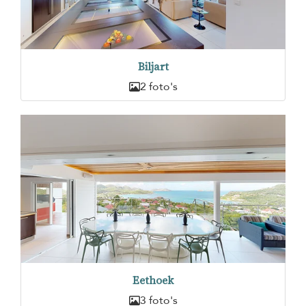
Biljart
2 foto's
Eethoek
3 foto's