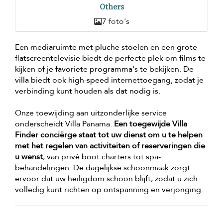
Others
7 foto's
Een mediaruimte met pluche stoelen en een grote
flatscreentelevisie biedt de perfecte plek om films te
kijken of je favoriete programma's te bekijken. De
villa biedt ook high-speed internettoegang, zodat je
verbinding kunt houden als dat nodig is.
Onze toewijding aan uitzonderlijke service
onderscheidt Villa Panama.
Een toegewijde Villa
Finder conciërge staat tot uw dienst om u te helpen
met het regelen van activiteiten of reserveringen die
u wenst
, van privé boot charters tot spa-
behandelingen. De dagelijkse schoonmaak zorgt
ervoor dat uw heiligdom schoon blijft, zodat u zich
volledig kunt richten op ontspanning en verjonging.