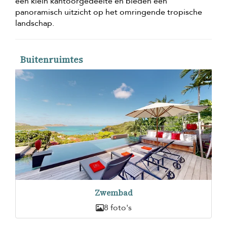
een klein kantoorgedeelte en bieden een
panoramisch uitzicht op het omringende tropische
landschap.
Buitenruimtes
Zwembad
8 foto's