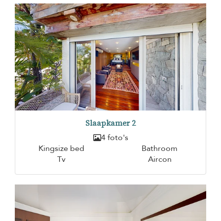
Slaapkamer 2
4 foto's
Kingsize bed
Bathroom
Tv
Aircon