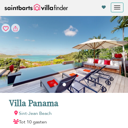
Cookies beheer paneel
Tog
nav
Villa Panama
Sint-Jean Beach
Tot 10 gasten