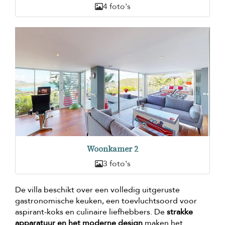
4 foto's
Woonkamer 2
3 foto's
De villa beschikt over een volledig uitgeruste
gastronomische keuken, een toevluchtsoord voor
aspirant-koks en culinaire liefhebbers. De
strakke
apparatuur en het moderne design
maken het