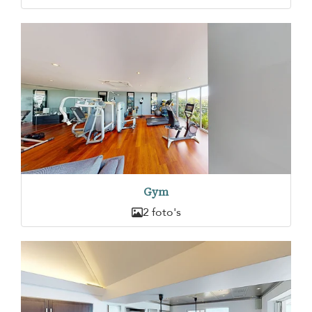
Gym
2 foto's