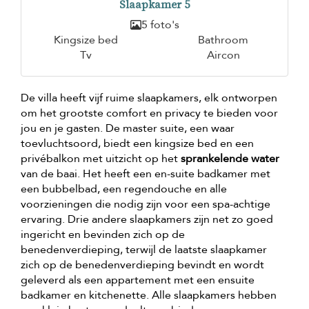
Slaapkamer 5
5 foto's
Kingsize bed
Bathroom
Tv
Aircon
De villa heeft vijf ruime slaapkamers, elk ontworpen
om het grootste comfort en privacy te bieden voor
jou en je gasten. De master suite, een waar
toevluchtsoord, biedt een kingsize bed en een
privébalkon met uitzicht op het
sprankelende water
van de baai. Het heeft een en-suite badkamer met
een bubbelbad, een regendouche en alle
voorzieningen die nodig zijn voor een spa-achtige
ervaring. Drie andere slaapkamers zijn net zo goed
ingericht en bevinden zich op de
benedenverdieping, terwijl de laatste slaapkamer
zich op de benedenverdieping bevindt en wordt
geleverd als een appartement met een ensuite
badkamer en kitchenette. Alle slaapkamers hebben