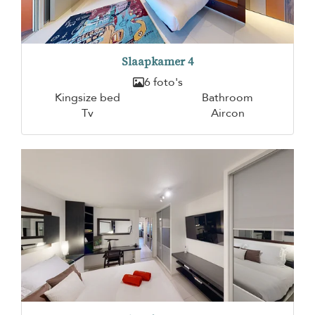
Slaapkamer 4
6 foto's
Kingsize bed
Bathroom
Tv
Aircon