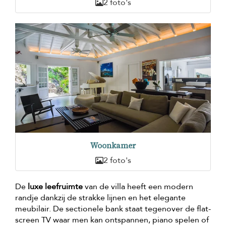
2 foto's
Woonkamer
2 foto's
De
luxe leefruimte
van de villa heeft een modern
randje dankzij de strakke lijnen en het elegante
meubilair. De sectionele bank staat tegenover de flat-
screen TV waar men kan ontspannen, piano spelen of