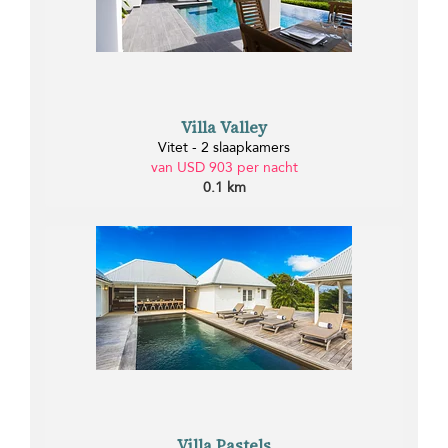
Villa Valley
Vitet - 2 slaapkamers
van USD 903 per nacht
0.1 km
Villa Pastels