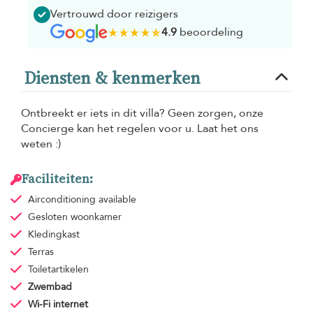
Vertrouwd door reizigers
4.9
beoordeling
Diensten & kenmerken
Ontbreekt er iets in dit villa? Geen zorgen, onze
Concierge kan het regelen voor u. Laat het ons
weten :)
Faciliteiten:
Airconditioning
available
Gesloten woonkamer
Kledingkast
Terras
Toiletartikelen
Zwembad
Wi-Fi internet