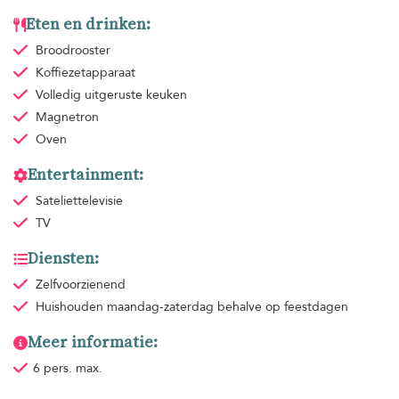
Eten en drinken:
Broodrooster
Koffiezetapparaat
Volledig uitgeruste keuken
Magnetron
Oven
Entertainment:
Sateliettelevisie
TV
Diensten:
Zelfvoorzienend
Huishouden
maandag-zaterdag behalve op feestdagen
Meer informatie:
6 pers. max.