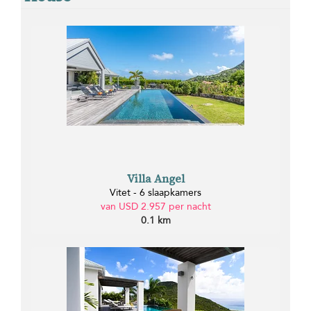
Villa Angel
Vitet - 6 slaapkamers
van USD 2.957 per nacht
0.1 km