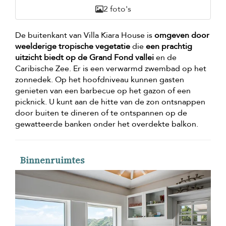
2 foto's
De buitenkant van Villa Kiara House is
omgeven door
weelderige tropische vegetatie
die
een prachtig
uitzicht biedt op de Grand Fond vallei
en de
Caribische Zee. Er is een verwarmd zwembad op het
zonnedek. Op het hoofdniveau kunnen gasten
genieten van een barbecue op het gazon of een
picknick. U kunt aan de hitte van de zon ontsnappen
door buiten te dineren of te ontspannen op de
gewatteerde banken onder het overdekte balkon.
Binnenruimtes