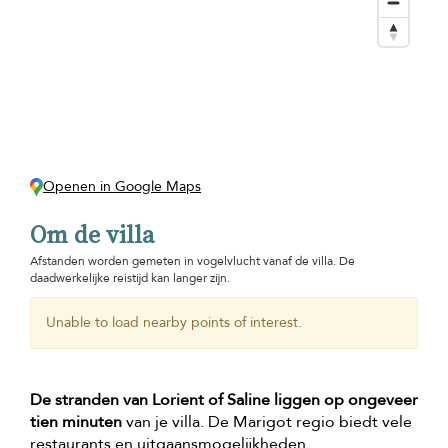
Openen in Google Maps
Om de villa
Afstanden worden gemeten in vogelvlucht vanaf de villa. De
daadwerkelijke reistijd kan langer zijn.
Unable to load nearby points of interest.
De stranden van Lorient of Saline liggen op ongeveer
tien minuten
van je villa. De Marigot regio biedt vele
restaurants en uitgaansmogelijkheden.