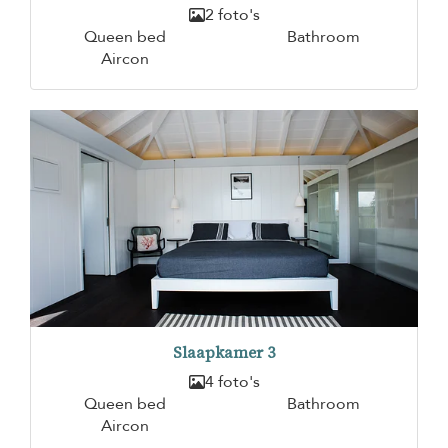
2 foto's
Queen bed
Bathroom
Aircon
Slaapkamer 3
4 foto's
Queen bed
Bathroom
Aircon