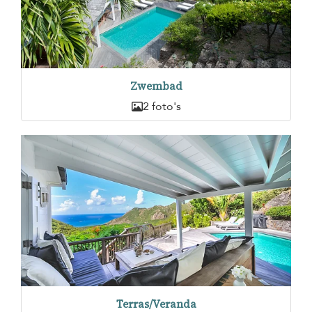
Zwembad
2 foto's
Terras/Veranda