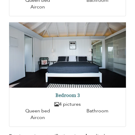
Queen bed
Bathroom
Aircon
Bedroom 3
4 pictures
Queen bed
Bathroom
Aircon