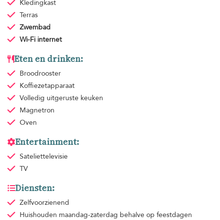
Kledingkast
Terras
Zwembad
Wi-Fi internet
Eten en drinken:
Broodrooster
Koffiezetapparaat
Volledig uitgeruste keuken
Magnetron
Oven
Entertainment:
Sateliettelevisie
TV
Diensten:
Zelfvoorzienend
Huishouden
maandag-zaterdag behalve op feestdagen