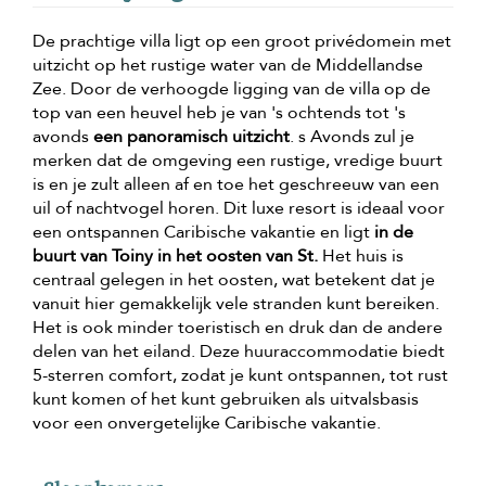
De prachtige villa ligt op een groot privédomein met
uitzicht op het rustige water van de Middellandse
Zee. Door de verhoogde ligging van de villa op de
top van een heuvel heb je van 's ochtends tot 's
avonds
een panoramisch uitzicht
. s Avonds zul je
merken dat de omgeving een rustige, vredige buurt
is en je zult alleen af en toe het geschreeuw van een
uil of nachtvogel horen. Dit luxe resort is ideaal voor
een ontspannen Caribische vakantie en ligt
in de
buurt van Toiny in het oosten van St.
Het huis is
centraal gelegen in het oosten, wat betekent dat je
vanuit hier gemakkelijk vele stranden kunt bereiken.
Het is ook minder toeristisch en druk dan de andere
delen van het eiland. Deze huuraccommodatie biedt
5-sterren comfort, zodat je kunt ontspannen, tot rust
kunt komen of het kunt gebruiken als uitvalsbasis
voor een onvergetelijke Caribische vakantie.