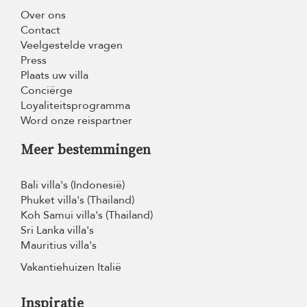
Over ons
Contact
Veelgestelde vragen
Press
Plaats uw villa
Conciërge
Loyaliteitsprogramma
Word onze reispartner
Meer bestemmingen
Bali villa's (Indonesië)
Phuket villa's (Thailand)
Koh Samui villa's (Thailand)
Sri Lanka villa's
Mauritius villa's
Vakantiehuizen Italië
Inspiratie