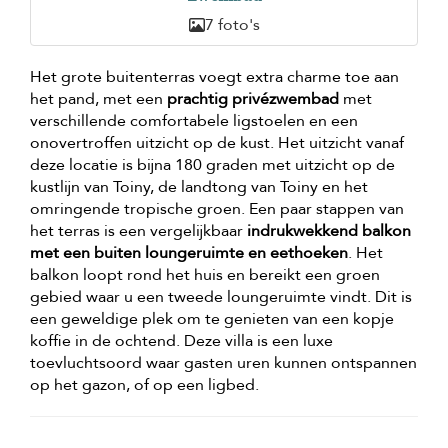
7 foto's
Het grote buitenterras voegt extra charme toe aan
het pand, met een
prachtig privézwembad
met
verschillende comfortabele ligstoelen en een
onovertroffen uitzicht op de kust. Het uitzicht vanaf
deze locatie is bijna 180 graden met uitzicht op de
kustlijn van Toiny, de landtong van Toiny en het
omringende tropische groen. Een paar stappen van
het terras is een vergelijkbaar
indrukwekkend balkon
met een buiten loungeruimte en eethoeken
. Het
balkon loopt rond het huis en bereikt een groen
gebied waar u een tweede loungeruimte vindt. Dit is
een geweldige plek om te genieten van een kopje
koffie in de ochtend. Deze villa is een luxe
toevluchtsoord waar gasten uren kunnen ontspannen
op het gazon, of op een ligbed.