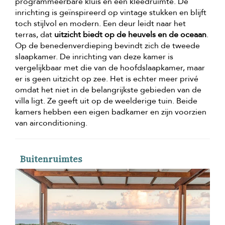
programmeerbare kluis en een kleedruimte. De
inrichting is geïnspireerd op vintage stukken en blijft
toch stijlvol en modern. Een deur leidt naar het
terras, dat
uitzicht biedt op de heuvels en de oceaan
.
Op de benedenverdieping bevindt zich de tweede
slaapkamer. De inrichting van deze kamer is
vergelijkbaar met die van de hoofdslaapkamer, maar
er is geen uitzicht op zee. Het is echter meer privé
omdat het niet in de belangrijkste gebieden van de
villa ligt. Ze geeft uit op de weelderige tuin. Beide
kamers hebben een eigen badkamer en zijn voorzien
van airconditioning.
Buitenruimtes