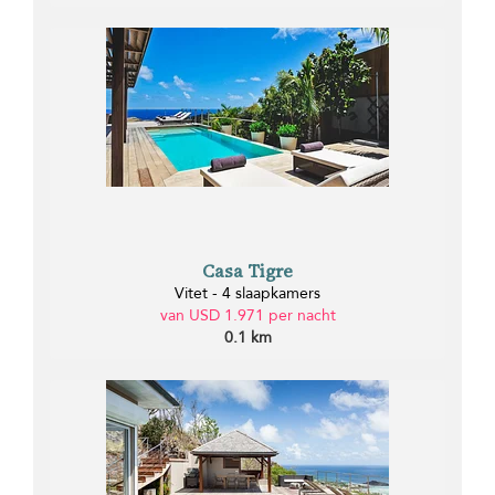
Casa Tigre
Vitet - 4 slaapkamers
van USD 1.971 per nacht
0.1 km