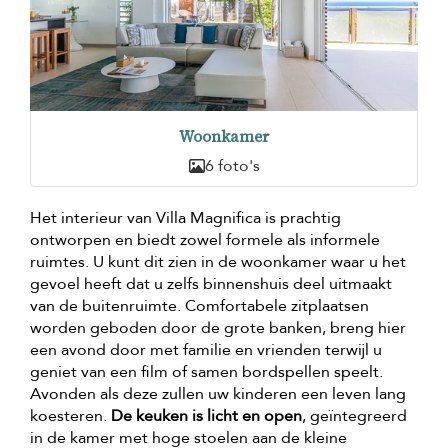
Woonkamer
6 foto's
Het interieur van Villa Magnifica is prachtig
ontworpen en biedt zowel formele als informele
ruimtes. U kunt dit zien in de woonkamer waar u het
gevoel heeft dat u zelfs binnenshuis deel uitmaakt
van de buitenruimte. Comfortabele zitplaatsen
worden geboden door de grote banken, breng hier
een avond door met familie en vrienden terwijl u
geniet van een film of samen bordspellen speelt.
Avonden als deze zullen uw kinderen een leven lang
koesteren.
De keuken is licht en open
, geïntegreerd
in de kamer met hoge stoelen aan de kleine