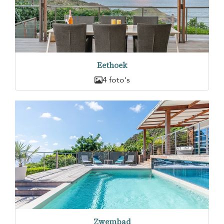
Eethoek
4 foto's
Zwembad