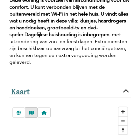
Deze woning is voorzien van airconditioning voor uw
comfort. U kunt verbonden blijven met de
buitenwereld met
Wi-Fi in het hele huis
. U vindt alles
wat u nodig heeft in deze villa: kluisjes, haardrogers
en handdoeken, grootbeeld-tv en dvd-
speler.
Dagelijkse huishouding is inbegrepen
, met
uitzondering van zon- en feestdagen. Extra diensten
zijn beschikbaar op aanvraag bij het conciërgeteam,
en kunnen tegen een extra vergoeding worden
geleverd.
Kaart