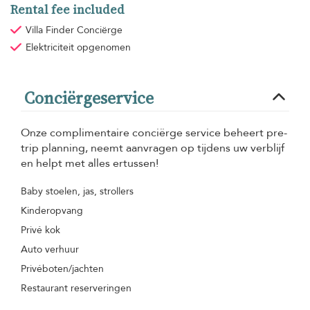
Rental fee included
Villa Finder Conciërge
Elektriciteit
opgenomen
Conciërgeservice
Onze complimentaire conciërge service beheert pre-
trip planning, neemt aanvragen op tijdens uw verblijf
en helpt met alles ertussen!
Baby stoelen, jas, strollers
Kinderopvang
Privé kok
Auto verhuur
Privéboten/jachten
Restaurant reserveringen