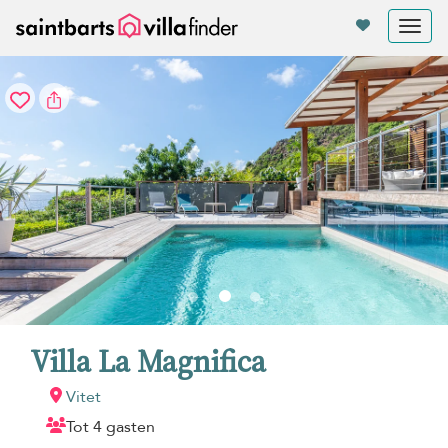
Cookies beheer paneel
Tog
nav
Villa La Magnifica
Vitet
Tot 4 gasten