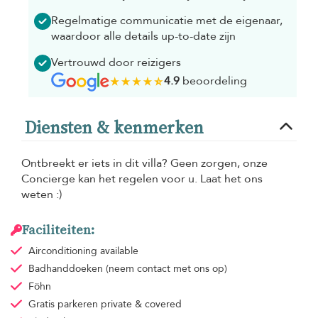
Regelmatige communicatie met de eigenaar,
waardoor alle details up-to-date zijn
Vertrouwd door reizigers
4.9
beoordeling
Diensten & kenmerken
Ontbreekt er iets in dit villa? Geen zorgen, onze
Concierge kan het regelen voor u. Laat het ons
weten :)
Faciliteiten:
Airconditioning
available
Badhanddoeken
(neem contact met ons op)
Föhn
Gratis parkeren
private & covered