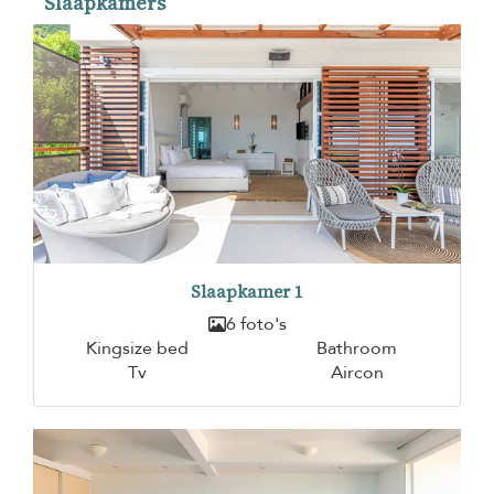
Slaapkamers
Slaapkamer 1
6 foto's
Kingsize bed
Bathroom
Tv
Aircon