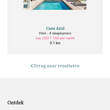
Casa Azul
Vitet - 4 slaapkamers
van USD 1.150 per nacht
0.1 km
Terug naar resultaten
Ontdek