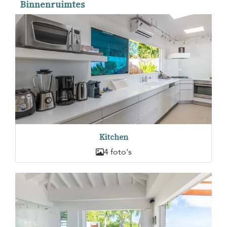
Binnenruimtes
Kitchen
4 foto's