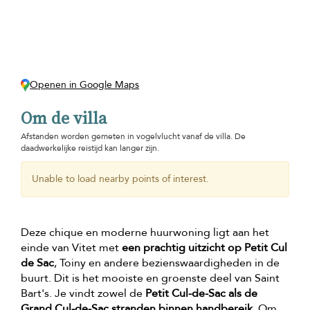
Openen in Google Maps
Om de villa
Afstanden worden gemeten in vogelvlucht vanaf de villa. De
daadwerkelijke reistijd kan langer zijn.
Unable to load nearby points of interest.
Deze chique en moderne huurwoning ligt aan het
einde van Vitet met
een prachtig uitzicht op Petit Cul
de Sac
, Toiny en andere bezienswaardigheden in de
buurt. Dit is het mooiste en groenste deel van Saint
Bart's. Je vindt zowel de
Petit Cul-de-Sac als de
Grand Cul-de-Sac stranden binnen handbereik
. Om