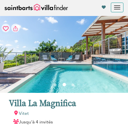
Vos paramètres de cookies
Tog
nav
Villa La Magnifica
Vitet
Jusqu'à 4 invités