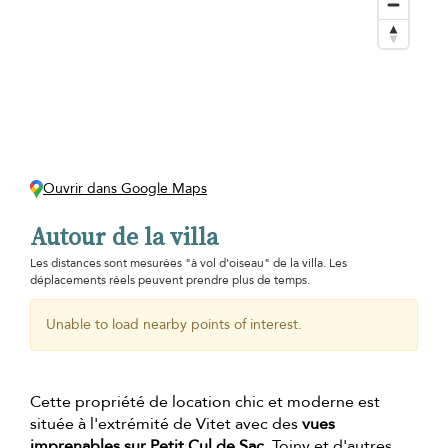
Ouvrir dans Google Maps
Autour de la villa
Les distances sont mesurées "à vol d'oiseau" de la villa. Les
déplacements réels peuvent prendre plus de temps.
Unable to load nearby points of interest.
Cette propriété de location chic et moderne est
située à l'extrémité de Vitet avec des
vues
imprenables sur Petit Cul de Sac
, Toiny et d'autres