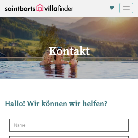
Cookie-Einstellungen
Tog
nav
Kontakt
Hallo! Wir können wir helfen?