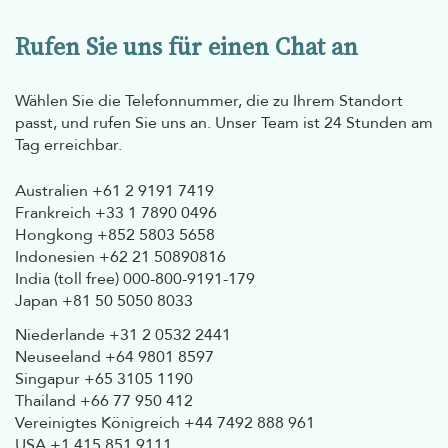
Rufen Sie uns für einen Chat an
Wählen Sie die Telefonnummer, die zu Ihrem Standort
passt, und rufen Sie uns an. Unser Team ist 24 Stunden am
Tag erreichbar.
Australien
+61 2 9191 7419
Frankreich
+33 1 7890 0496
Hongkong
+852 5803 5658
Indonesien
+62 21 50890816
India (toll free)
000-800-9191-179
Japan
+81 50 5050 8033
Niederlande
+31 2 0532 2441
Neuseeland
+64 9801 8597
Singapur
+65 3105 1190
Thailand
+66 77 950 412
Vereinigtes Königreich
+44 7492 888 961
USA
+1 415 851 9111