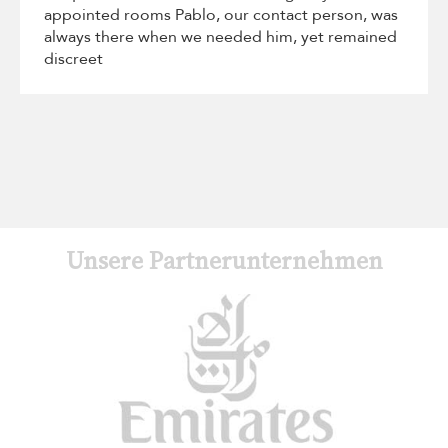
appointed rooms Pablo, our contact person, was
always there when we needed him, yet remained
discreet
Unsere Partnerunternehmen