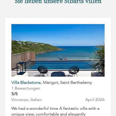
Sie lieben unsere Stbarts villen
Villa Blackstone
, Marigot
, Saint Barthelemy
1 Bewertungen
5/5
Vincenzo, Italien
April 2026
We had a wonderful time A fantastic villa with a
unique view, comfortable and elegantly