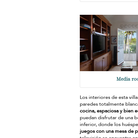
Media r
Los interiores de esta vil
paredes totalmente blancas
cocina, espaciosa y bien 
puedan disfrutar de una b
inferior, donde los hués
juegos con una mesa de pin
televisión se encuentra e