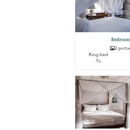
Bedroom
2 pictu
King bed
Tv