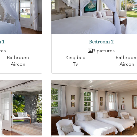
 1
Bedroom 2
res
3 pictures
Bathroom
King bed
Bathroo
Aircon
Tv
Aircon