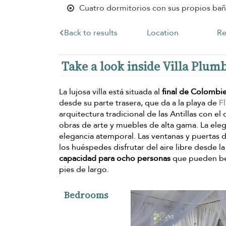
Cuatro dormitorios con sus propios bañ
Back to results
Location
Re
Take a look inside Villa Plum
La lujosa villa está situada al
final de Colombier
desde su parte trasera, que da a la playa de
F
arquitectura tradicional de las Antillas con 
obras de arte y muebles de alta gama. La eleg
elegancia atemporal. Las ventanas y puertas de 
los huéspedes disfrutar del aire libre desde l
capacidad para ocho personas
que pueden ben
pies de largo.
Bedrooms