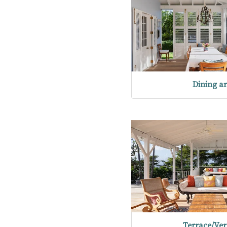
Dining a
Terrace/Ve