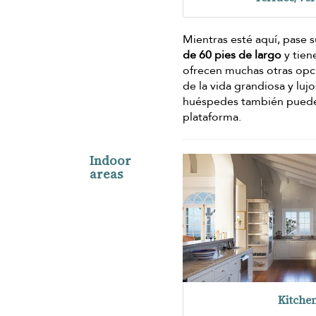
Mientras esté aquí, pase su
de 60 pies de largo
y tien
ofrecen muchas otras opci
de la vida grandiosa y lu
huéspedes también pue
plataforma.
Indoor
areas
Kitche