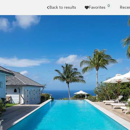
0
Back to results
Favorites
Recen