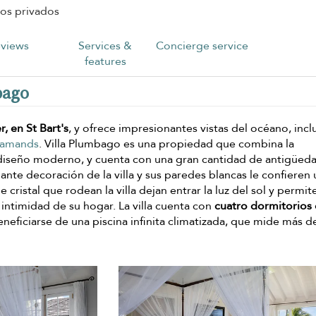
os privados
views
Services &
Concierge service
features
bago
, en St Bart's
, y ofrece impresionantes vistas del océano, incl
lamands
. Villa Plumbago es una propiedad que combina la
el diseño moderno, y cuenta con una gran cantidad de antigüed
ante decoración de la villa y sus paredes blancas le confieren
cristal que rodean la villa dejan entrar la luz del sol y permit
a intimidad de su hogar. La villa cuenta con
cuatro dormitorios
eficiarse de una piscina infinita climatizada, que mide más d