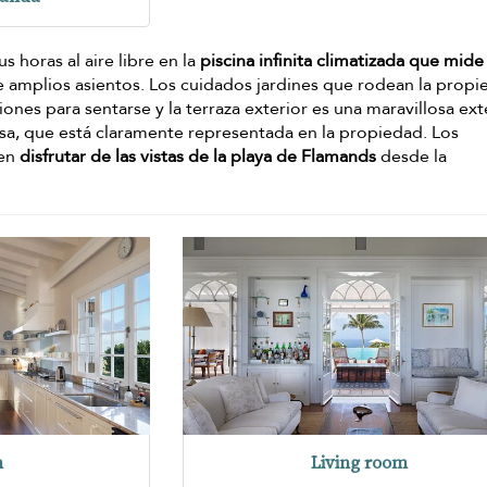
s horas al aire libre en la
piscina infinita climatizada que mid
e amplios asientos. Los cuidados jardines que rodean la prop
ones para sentarse y la terraza exterior es una maravillosa ex
josa, que está claramente representada en la propiedad. Los
den
disfrutar de las vistas de la playa de Flamands
desde la
n
Living room