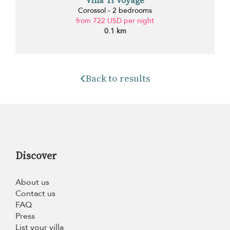
Villa Ti Voyage
Corossol - 2 bedrooms
from 722 USD per night
0.1 km
Back to results
Discover
About us
Contact us
FAQ
Press
List your villa