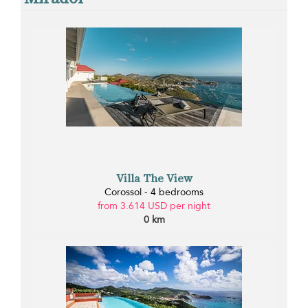
Villa The View
Corossol - 4 bedrooms
from 3.614 USD per night
0 km