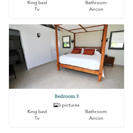
King bed
Bathroom
Tv
Aircon
Bedroom 3
3 pictures
King bed
Bathroom
Tv
Aircon