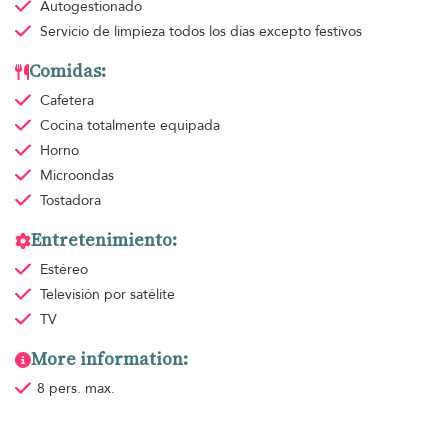
Autogestionado
Servicio de limpieza
todos los días excepto festivos
Comidas:
Cafetera
Cocina totalmente equipada
Horno
Microondas
Tostadora
Entretenimiento:
Estéreo
Televisión por satélite
TV
More information:
8 pers. max.