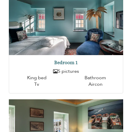
Bedroom 1
5 pictures
King bed
Bathroom
Tv
Aircon