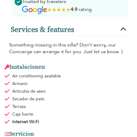
Trusted by travelers
4.9
rating
Services & features
Something missing in this villa? Don't worry, our
Concierge can arrange it for you. Just let us know :)
Instalaciones:
Air conditioning
available
Armario
Articulos de aseo
Secador de pelo
Terraza
Caja fuerte
Internet Wi-Fi
Servicios: