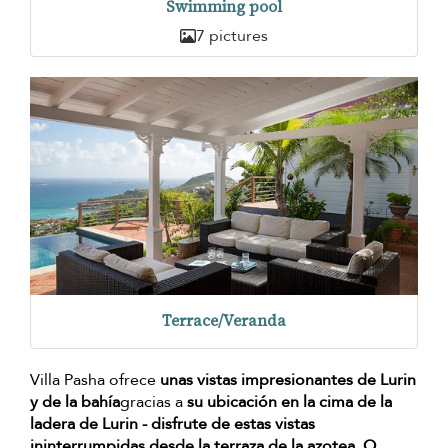
Swimming pool
7 pictures
Terrace/Veranda
Villa Pasha ofrece
unas vistas impresionantes de Lurin
y de la bahía
gracias a
su ubicación en la cima de la
ladera de Lurin - disfrute de estas vistas
ininterrumpidas desde la terraza de la azotea. O