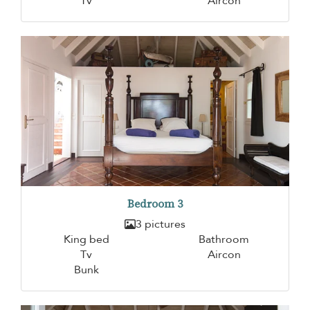
Tv
Aircon
Bedroom 3
3 pictures
King bed
Bathroom
Tv
Aircon
Bunk