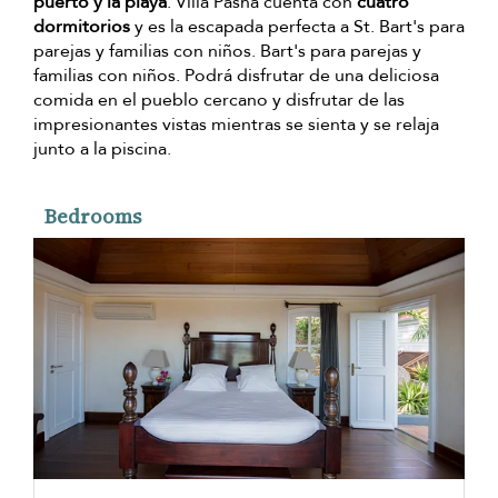
puerto y la playa
. Villa Pasha cuenta con
cuatro
dormitorios
y es la escapada perfecta a St. Bart's para
parejas y familias con niños. Bart's para parejas y
familias con niños. Podrá disfrutar de una deliciosa
comida en el pueblo cercano y disfrutar de las
impresionantes vistas mientras se sienta y se relaja
junto a la piscina.
Bedrooms