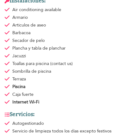
Instalaciones:
Air conditioning
available
Armario
Articulos de aseo
Barbacoa
Secador de pelo
Plancha y tabla de planchar
Jacuzzi
Toallas para piscina
(contact us)
Sombrilla de piscina
Terraza
Piscina
Caja fuerte
Internet Wi-Fi
Servicios:
Autogestionado
Servicio de limpieza
todos los días excepto festivos