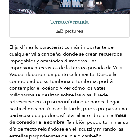
Terrace/Veranda
3 pictures
El jardín es la característica más importante de
cualquier villa caribeña, donde se crean recuerdos
impagables y amistades duraderas. Las
impresionantes vistas de la terraza privada de Villa
Vague Bleue son un punto culminante. Desde la
comodidad de su tumbona o tumbona, podrá
contemplar el océano y ver cómo los yates
millonarios se deslizan sobre las olas. Puede
refrescarse en la
piscina infinita
que parece llegar
hasta el océano. Al caer la tarde, podrá preparar una
barbacoa que podrá disfrutar al aire libre en la
mesa
de comedor a la sombra
. También puede terminar su
día perfecto relajándose en el jacuzzi y mirando las
estrellas parpadeantes del cielo caribeño.