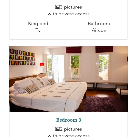
3 pictures
with private access
King bed
Bathroom
Tv
Aircon
Bedroom 3
2 pictures
with private access