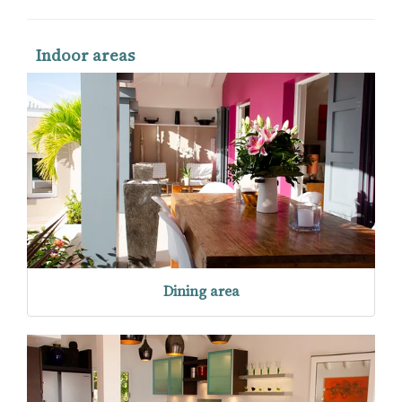
Indoor areas
Dining area