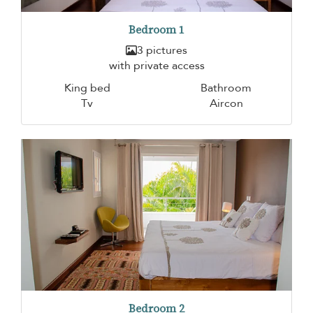
Bedroom 1
3 pictures
with private access
King bed
Bathroom
Tv
Aircon
Bedroom 2