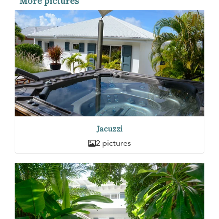
More pictures
Jacuzzi
2 pictures