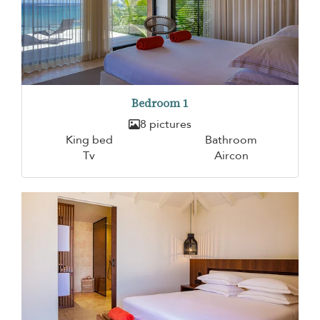
Bedroom 1
8 pictures
King bed
Bathroom
Tv
Aircon