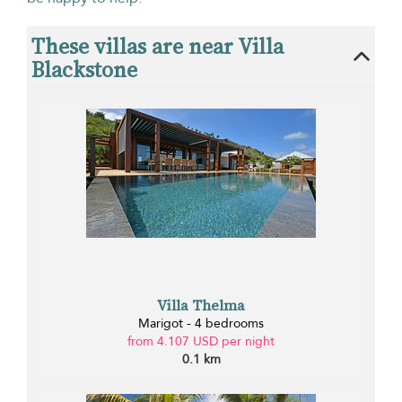
These villas are near Villa
Blackstone
Villa Thelma
Marigot - 4 bedrooms
from 4.107 USD per night
0.1 km