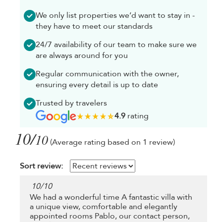
We only list properties we’d want to stay in -
they have to meet our standards
24/7 availability of our team to make sure we
are always around for you
Regular communication with the owner,
ensuring every detail is up to date
Trusted by travelers
4.9
rating
10/
10
(Average rating based on 1 review)
Sort review:
10
/
10
We had a wonderful time A fantastic villa with
a unique view, comfortable and elegantly
appointed rooms Pablo, our contact person,