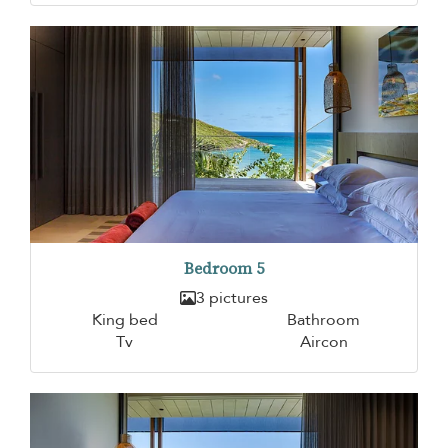
Bedroom 5
3 pictures
King bed
Bathroom
Tv
Aircon