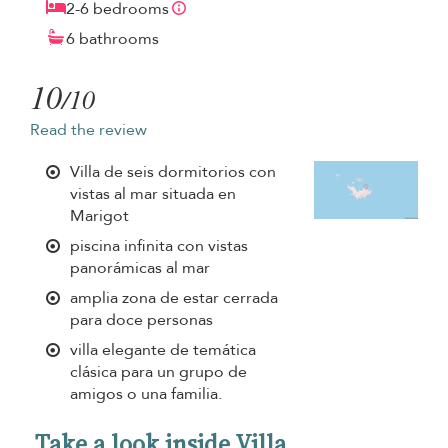
2-6 bedrooms
6 bathrooms
10
/10
Read the review
Villa de seis dormitorios con
vistas al mar situada en
Marigot
piscina infinita con vistas
panorámicas al mar
amplia zona de estar cerrada
para doce personas
villa elegante de temática
clásica para un grupo de
amigos o una familia.
Take a look inside Villa