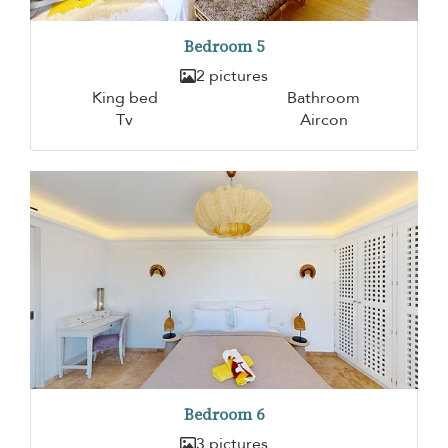
Bedroom 5
2 pictures
King bed
Bathroom
Tv
Aircon
Bedroom 6
3 pictures