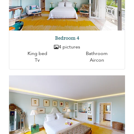
Bedroom 4
4 pictures
King bed
Bathroom
Tv
Aircon