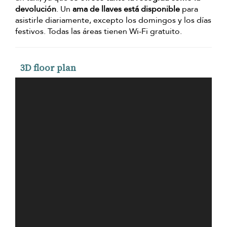
devolución
. Un
ama de llaves está disponible
para
asistirle diariamente, excepto los domingos y los días
festivos. Todas las áreas tienen Wi-Fi gratuito.
3D floor plan