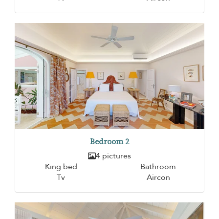
Bedroom 2
4 pictures
King bed
Bathroom
Tv
Aircon