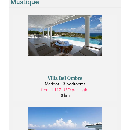
Mustique
Villa Bel Ombre
Marigot - 3 bedrooms
from 1.117 USD per night
0 km