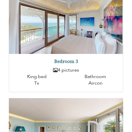
Bedroom 3
4 pictures
King bed
Bathroom
Tv
Aircon