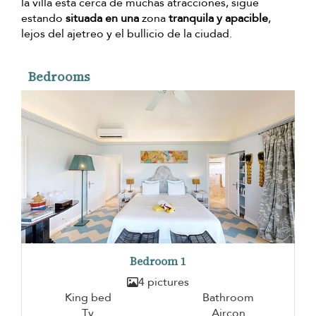
la villa está cerca de muchas atracciones, sigue
estando
situada en una
zona
tranquila y apacible
,
lejos del ajetreo y el bullicio de la ciudad.
Bedrooms
Bedroom 1
4 pictures
King bed
Bathroom
Tv
Aircon