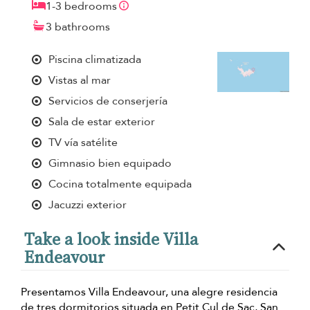
1-3 bedrooms
3 bathrooms
Piscina climatizada
Vistas al mar
Servicios de conserjería
Sala de estar exterior
TV vía satélite
Gimnasio bien equipado
Cocina totalmente equipada
Jacuzzi exterior
Take a look inside Villa
Endeavour
Presentamos Villa Endeavour, una alegre residencia
de tres dormitorios situada en Petit Cul de Sac, San