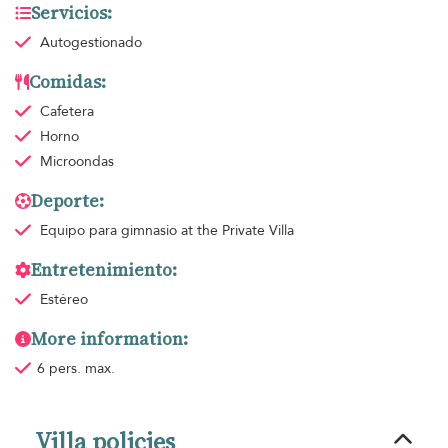
Servicios:
Autogestionado
Comidas:
Cafetera
Horno
Microondas
Deporte:
Equipo para gimnasio
at the Private Villa
Entretenimiento:
Estéreo
More information:
6 pers. max.
Villa policies