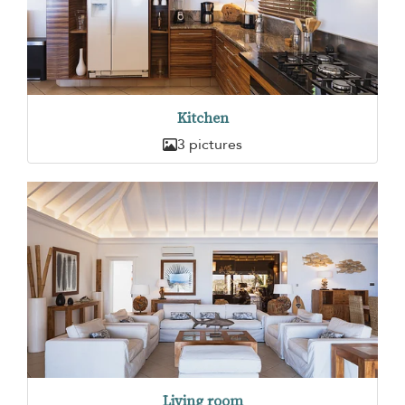
Kitchen
3 pictures
Living room