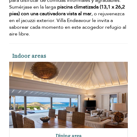
para disfrutar de comidas informales y agradables.
Sumérjase en la larga
piscina climatizada (13,1 x 26,2
pies) con una cautivadora vista al mar
, o rejuvenezca
en el jacuzzi exterior. Villa Endeavour le invita a
saborear cada momento en este acogedor refugio al
aire libre.
Indoor areas
Dining area