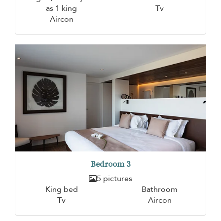
as 1 king
Tv
Aircon
Bedroom 3
5 pictures
King bed
Bathroom
Tv
Aircon