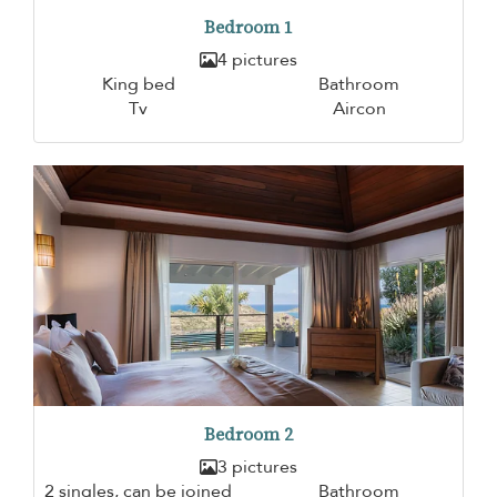
Bedroom 1
4 pictures
King bed
Bathroom
Tv
Aircon
Bedroom 2
3 pictures
2 singles, can be joined
Bathroom