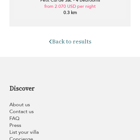
Petit Cul de Sac - 4 bedrooms
from 2.070 USD per night
0.3 km
Back to results
Discover
About us
Contact us
FAQ
Press
List your villa
Concierge