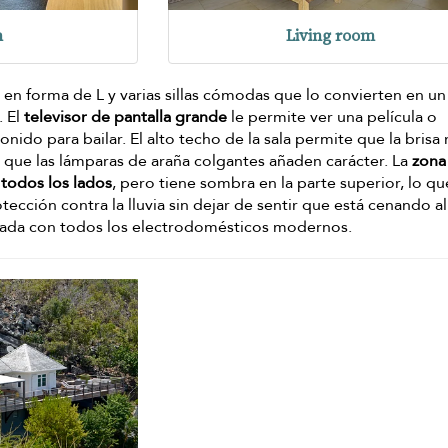
n
Living room
á en forma de L y varias sillas cómodas que lo convierten en un
. El
televisor de pantalla grande
le permite ver una película o
onido para bailar. El alto techo de la sala permite que la brisa
s que las lámparas de araña colgantes añaden carácter. La
zona
todos los lados
, pero tiene sombra en la parte superior, lo qu
tección contra la lluvia sin dejar de sentir que está cenando al
ipada con todos los electrodomésticos modernos.