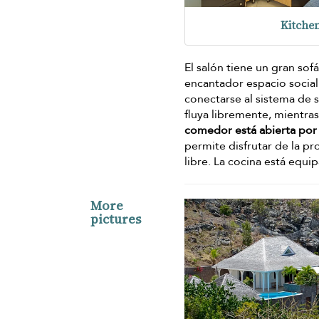
Kitche
El salón tiene un gran sof
encantador espacio social
conectarse al sistema de s
fluya libremente, mientra
comedor está abierta por 
permite disfrutar de la pro
libre. La cocina está equ
More
pictures