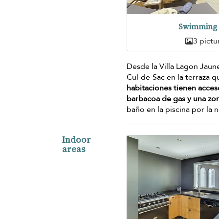
Swimming 
3 pictu
Desde la Villa Lagon Jaune
Cul-de-Sac en la terraza 
habitaciones tienen acceso
barbacoa de gas y una zon
baño en la piscina por la 
Indoor
areas