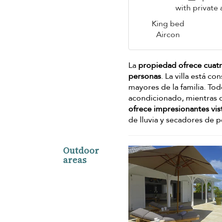
with private 
King bed
Aircon
La
propiedad ofrece cuatr
personas
. La villa está c
mayores de la familia. To
acondicionado, mientras 
ofrece impresionantes vis
de lluvia y secadores de p
Outdoor
areas