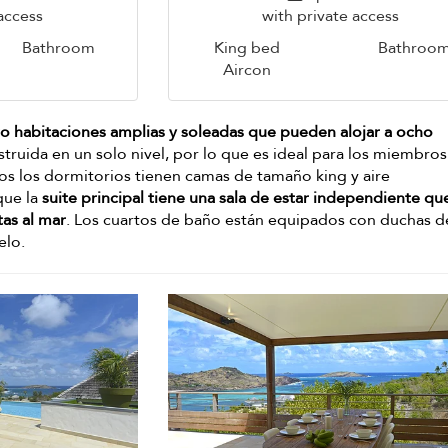
access
with private access
Bathroom
King bed
Bathroo
Aircon
o habitaciones amplias y soleadas que pueden alojar a ocho
onstruida en un solo nivel, por lo que es ideal para los miembros
dos los dormitorios tienen camas de tamaño king y aire
que la
suite principal tiene una sala de estar independiente qu
tas al mar
. Los cuartos de baño están equipados con duchas d
elo.