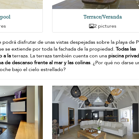
pool
Terrace/Veranda
res
2 pictures
 podrá disfrutar de unas vistas despejadas sobre la playa de P
que se extiende por toda la fachada de la propiedad.
Todas las
 a la
terraza. La terraza también cuenta con una
piscina priva
a de descanso frente al mar y las colinas
. ¿Por qué no darse u
noche bajo el cielo estrellado?