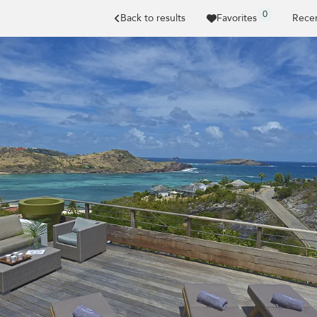
0
Back to results
Favorites
Recen