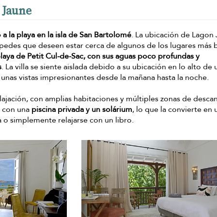
 Jaune
o a la playa en la isla de San Bartolomé
. La ubicación de Lagon
éspedes que deseen estar cerca de algunos de los lugares más 
playa de Petit Cul-de-Sac, con sus aguas poco profundas y
s
. La villa se siente aislada debido a su ubicación en lo alto de 
 unas vistas impresionantes desde la mañana hasta la noche.
 relajación, con amplias habitaciones y múltiples zonas de desca
a con una
piscina privada y un solárium
, lo que la convierte en 
la o simplemente relajarse con un libro.