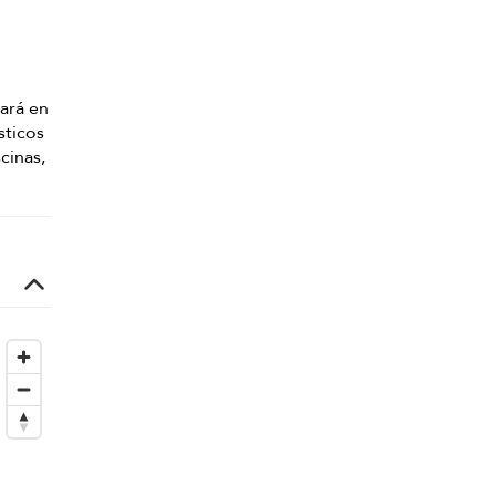
ará en
sticos
cinas,