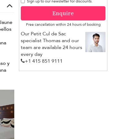
Sign up to our newsletter for discounts.
Enquire
 Jaune
Free cancellation within 24 hours of booking
bellos
Our Petit Cul de Sac
specialist Thomas and our
una
team are available 24 hours
every day
+1 ​415 851 9111
nso y
una