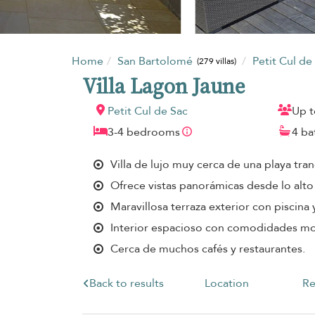
Home
San Bartolomé
Petit Cul de
(279 villas)
Villa Lagon Jaune
Petit Cul de Sac
Up t
3-4 bedrooms
4 b
Villa de lujo muy cerca de una playa tran
Ofrece vistas panorámicas desde lo alto
Maravillosa terraza exterior con piscina
Interior espacioso con comodidades m
Cerca de muchos cafés y restaurantes.
Back to results
Location
Re