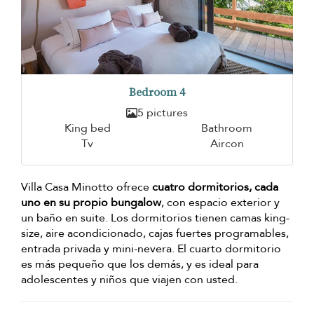
Bedroom 4
5 pictures
King bed
Bathroom
Tv
Aircon
Villa Casa Minotto ofrece
cuatro dormitorios, cada
uno en su propio bungalow
, con espacio exterior y
un baño en suite. Los dormitorios tienen camas king-
size, aire acondicionado, cajas fuertes programables,
entrada privada y mini-nevera. El cuarto dormitorio
es más pequeño que los demás, y es ideal para
adolescentes y niños que viajen con usted.