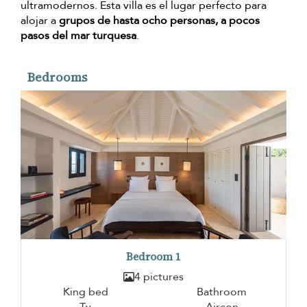
ultramodernos. Esta villa es el lugar perfecto para
alojar a
grupos de hasta ocho personas, a pocos
pasos del mar turquesa
.
Bedrooms
Bedroom 1
4 pictures
King bed
Bathroom
Tv
Aircon