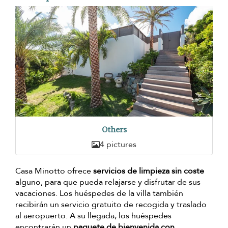
Others
4 pictures
Casa Minotto ofrece
servicios de limpieza sin coste
alguno, para que pueda relajarse y disfrutar de sus
vacaciones. Los huéspedes de la villa también
recibirán un servicio gratuito de recogida y traslado
al aeropuerto. A su llegada, los huéspedes
encontrarán un
paquete de bienvenida con