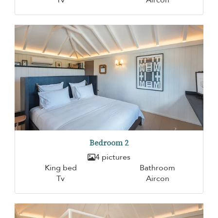
Bedroom 2
4 pictures
King bed
Bathroom
Tv
Aircon