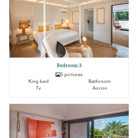
Bedroom 3
5 pictures
King bed
Bathroom
Tv
Aircon