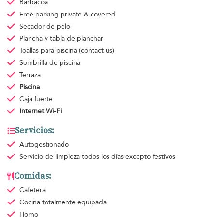
Barbacoa
Free parking
private & covered
Secador de pelo
Plancha y tabla de planchar
Toallas para piscina
(contact us)
Sombrilla de piscina
Terraza
Piscina
Caja fuerte
Internet Wi-Fi
Servicios:
Autogestionado
Servicio de limpieza
todos los días excepto festivos
Comidas:
Cafetera
Cocina totalmente equipada
Horno