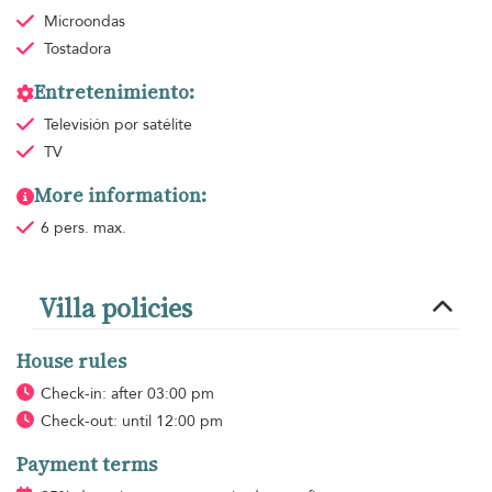
Microondas
Tostadora
Entretenimiento:
Televisión por satélite
TV
More information:
6 pers. max.
Villa policies
House rules
Check-in: after 03:00 pm
Check-out: until 12:00 pm
Payment terms