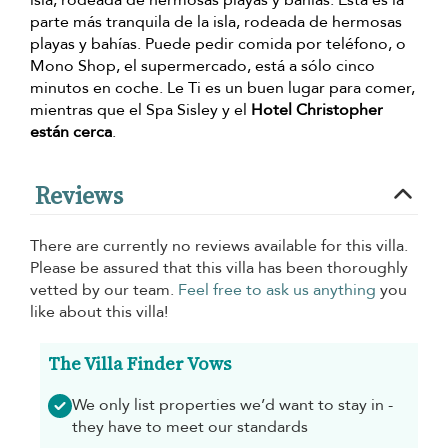
isla, rodeada de hermosas playas y bahías. Esta es la
parte más tranquila de la isla, rodeada de hermosas
playas y bahías. Puede pedir comida por teléfono, o
Mono Shop, el supermercado, está a sólo cinco
minutos en coche. Le Ti es un buen lugar para comer,
mientras que el Spa Sisley y el
Hotel Christopher
están cerca
.
Reviews
There are currently no reviews available for this villa.
Please be assured that this villa has been thoroughly
vetted by our team.
Feel free to ask us anything
you
like about this villa!
The Villa Finder Vows
We only list properties we’d want to stay in -
they have to meet our standards