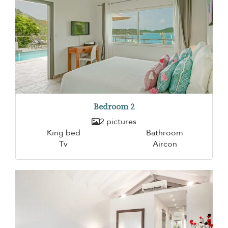
Bedroom 2
2 pictures
King bed
Bathroom
Tv
Aircon