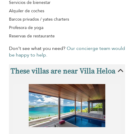
Servicios de bienestar
Alquiler de coches
Barcos privados / yates charters
Profesora de yoga
Reservas de restaurante
Don’t see what you need?
Our concierge team would
be happy to help.
These villas are near Villa Heloa