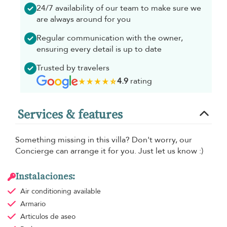
24/7 availability of our team to make sure we
are always around for you
Regular communication with the owner,
ensuring every detail is up to date
Trusted by travelers
4.9
rating
Services & features
Something missing in this villa? Don't worry, our
Concierge can arrange it for you. Just let us know :)
Instalaciones:
Air conditioning
available
Armario
Articulos de aseo