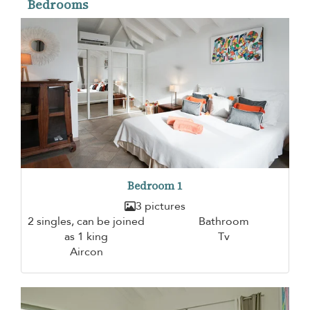
Bedrooms
Bedroom 1
3 pictures
2 singles, can be joined
Bathroom
as 1 king
Tv
Aircon