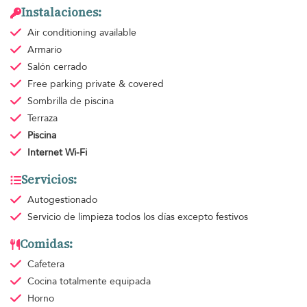
Instalaciones:
Air conditioning
available
Armario
Salón cerrado
Free parking
private & covered
Sombrilla de piscina
Terraza
Piscina
Internet Wi-Fi
Servicios:
Autogestionado
Servicio de limpieza
todos los días excepto festivos
Comidas:
Cafetera
Cocina totalmente equipada
Horno