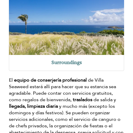
Surroundings
El
equipo de conserjería profesional
de Villa
Seaweed estará allí para hacer que su estancia sea
agradable. Puede contar con servicios gratuitos,
como regalos de bienvenida,
traslados
de salida y
llegada, limpieza diaria
y mucho más (excepto los
domingos y días festivos). Se pueden organizar
servicios adicionales, como el servicio de canguro o
de chefs privados, la organización de fiestas o el
abastecimiento de la despensa, previa solicitud y con