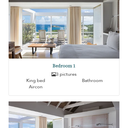
Bedroom 1
3 pictures
King bed
Bathroom
Aircon