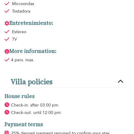
Microondas
Tostadora
Entretenimiento:
Estéreo
TV
More information:
4 pers. max.
Villa policies
House rules
Check-in: after 03:00 pm
Check-out: until 12:00 pm
Payment terms
25% deposit payment required to confirm your stay