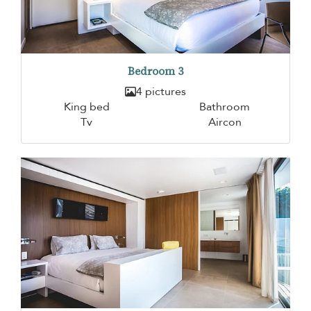
Bedroom 3
4 pictures
King bed
Bathroom
Tv
Aircon