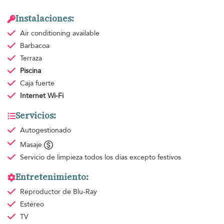
Instalaciones:
Air conditioning
available
Barbacoa
Terraza
Piscina
Caja fuerte
Internet Wi-Fi
Servicios:
Autogestionado
Masaje
Servicio de limpieza
todos los días excepto festivos
Entretenimiento:
Reproductor de Blu-Ray
Estéreo
TV