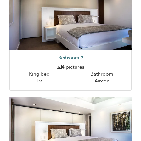
Bedroom 2
4 pictures
King bed
Bathroom
Tv
Aircon