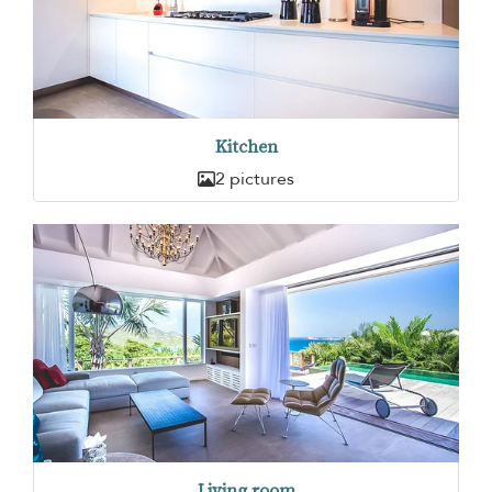
Kitchen
2 pictures
Living room