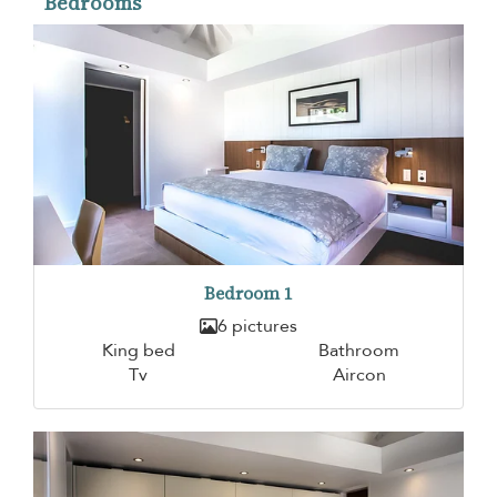
Bedrooms
Bedroom 1
6 pictures
King bed
Bathroom
Tv
Aircon