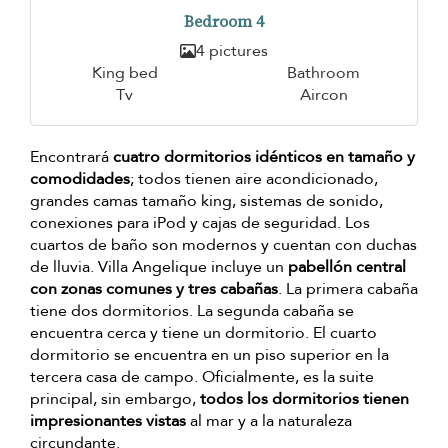
Bedroom 4
4 pictures
King bed
Bathroom
Tv
Aircon
Encontrará
cuatro dormitorios idénticos en tamaño y
comodidades
; todos tienen aire acondicionado,
grandes camas tamaño king, sistemas de sonido,
conexiones para iPod y cajas de seguridad. Los
cuartos de baño son modernos y cuentan con duchas
de lluvia. Villa Angelique incluye un
pabellón central
con zonas comunes y tres cabañas
. La primera cabaña
tiene dos dormitorios. La segunda cabaña se
encuentra cerca y tiene un dormitorio. El cuarto
dormitorio se encuentra en un piso superior en la
tercera casa de campo. Oficialmente, es la suite
principal, sin embargo,
todos los dormitorios tienen
impresionantes vistas
al mar y a la naturaleza
circundante.