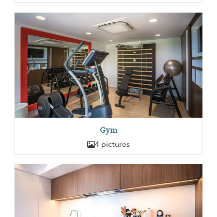
Gym
4 pictures