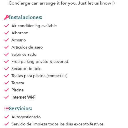
Concierge can arrange it for you. Just let us know :)
Instalaciones:
Air conditioning
available
Albornoz
Armario
Articulos de aseo
Salón cerrado
Free parking
private & covered
Secador de pelo
Toallas para piscina
(contact us)
Terraza
Piscina
Internet Wi-Fi
Servicios:
Autogestionado
Servicio de limpieza
todos los días excepto festivos