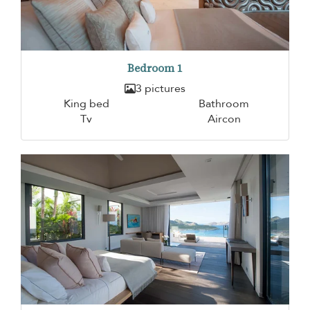
Bedroom 1
3 pictures
King bed
Bathroom
Tv
Aircon