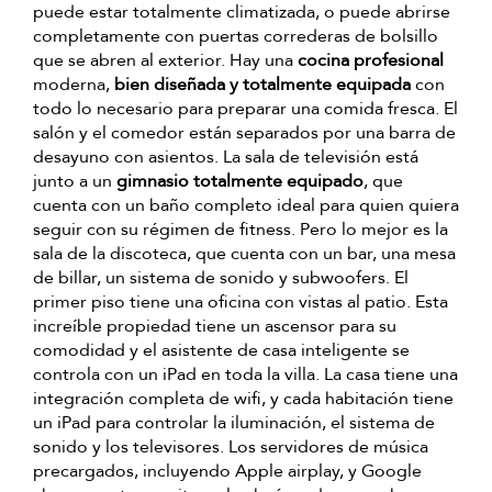
puede estar totalmente climatizada, o puede abrirse
completamente con puertas correderas de bolsillo
que se abren al exterior. Hay una
cocina profesional
moderna,
bien diseñada y totalmente equipada
con
todo lo necesario para preparar una comida fresca. El
salón y el comedor están separados por una barra de
desayuno con asientos. La sala de televisión está
junto a un
gimnasio totalmente equipado
, que
cuenta con un baño completo ideal para quien quiera
seguir con su régimen de fitness. Pero lo mejor es la
sala de la discoteca, que cuenta con un bar, una mesa
de billar, un sistema de sonido y subwoofers. El
primer piso tiene una oficina con vistas al patio. Esta
increíble propiedad tiene un ascensor para su
comodidad y el asistente de casa inteligente se
controla con un iPad en toda la villa. La casa tiene una
integración completa de wifi, y cada habitación tiene
un iPad para controlar la iluminación, el sistema de
sonido y los televisores. Los servidores de música
precargados, incluyendo Apple airplay, y Google