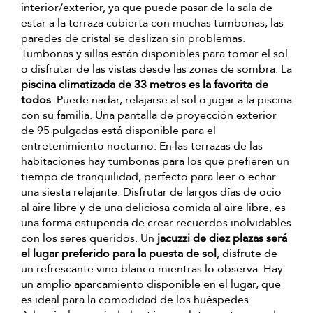
interior/exterior, ya que puede pasar de la sala de
estar a la terraza cubierta con muchas tumbonas, las
paredes de cristal se deslizan sin problemas.
Tumbonas y sillas están disponibles para tomar el sol
o disfrutar de las vistas desde las zonas de sombra. La
piscina climatizada de 33 metros es la favorita de
todos
. Puede nadar, relajarse al sol o jugar a la piscina
con su familia. Una pantalla de proyección exterior
de 95 pulgadas está disponible para el
entretenimiento nocturno. En las terrazas de las
habitaciones hay tumbonas para los que prefieren un
tiempo de tranquilidad, perfecto para leer o echar
una siesta relajante. Disfrutar de largos días de ocio
al aire libre y de una deliciosa comida al aire libre, es
una forma estupenda de crear recuerdos inolvidables
con los seres queridos. Un
jacuzzi de diez plazas será
el lugar preferido para la puesta de sol
, disfrute de
un refrescante vino blanco mientras lo observa. Hay
un amplio aparcamiento disponible en el lugar, que
es ideal para la comodidad de los huéspedes.