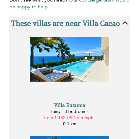
Don’t see what you need?
Our concierge team would
be happy to help.
These villas are near Villa Cacao
Villa Enzuma
Toiny - 3 bedrooms
from 1.182 USD per night
0.1 km