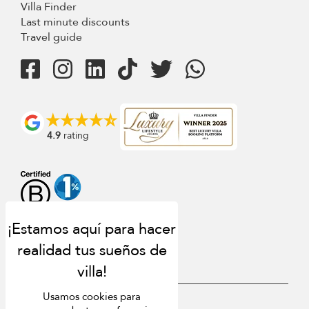
Villa Finder
Last minute discounts
Travel guide
4.9
rating
Usamos cookies para
USD $
es Español