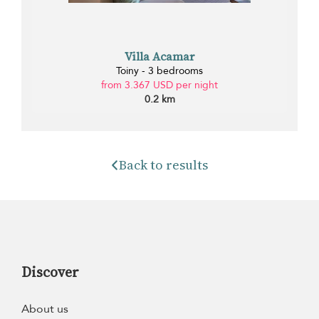
Villa Acamar
Toiny - 3 bedrooms
from 3.367 USD per night
0.2 km
Back to results
Discover
About us