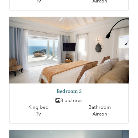
Tv
Aircon
Bedroom 3
3 pictures
King bed
Bathroom
Tv
Aircon