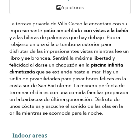
6 pictures
La terraza privada de Villa Cacao le encantará con su
impresionante
patio
amueblado
con vistas a la bahía
y a las hileras de palmeras que hay debajo. Podrá
relajarse en una silla o tumbona exterior para
disfrutar de las impresionantes vistas mientras lee un
libro y se broncea. Sentirá la máxima libertad y
felicidad al darse un chapuzón en la
piscina infinita
climatizada
que se extiende hasta el mar. Hay un
sinfín de posibilidades para pasar horas felices en la
costa sur de San Bartolomé. La manera perfecta de
terminar el día es con una comida familiar preparada
en la barbacoa de última generación. Disfrute de
unos cócteles y escuche el sonido de las olas en la
orilla mientras se acomoda para la noche.
Indoor areas