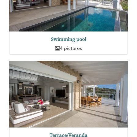
Swimming pool
4 pictures
Terrace/Veranda