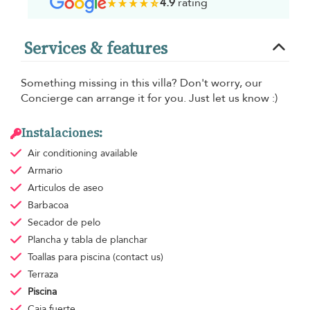
4.9
rating
Services & features
Something missing in this villa? Don't worry, our
Concierge can arrange it for you. Just let us know :)
Instalaciones:
Air conditioning
available
Armario
Articulos de aseo
Barbacoa
Secador de pelo
Plancha y tabla de planchar
Toallas para piscina
(contact us)
Terraza
Piscina
Caja fuerte