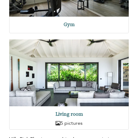
Gym
Living room
5 pictures