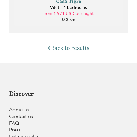
Casa Tigre
Vitet - 4 bedrooms
from 1.971 USD per night
0.2 km
Back to results
Discover
About us
Contact us
FAQ
Press
List your villa