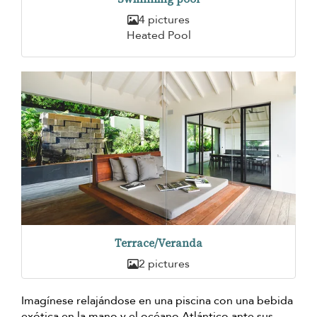
4 pictures
Heated Pool
Terrace/Veranda
2 pictures
Imagínese relajándose en una piscina con una bebida
exótica en la mano y el océano Atlántico ante sus