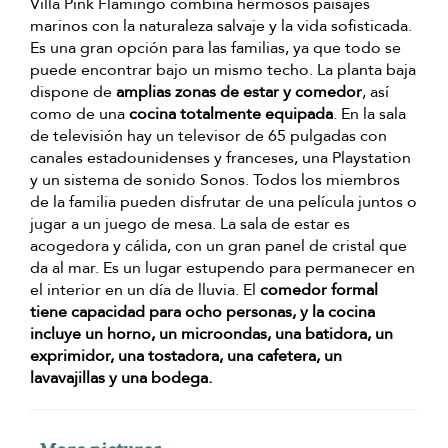
Villa Pink Flamingo combina hermosos paisajes
marinos con la naturaleza salvaje y la vida sofisticada.
Es una gran opción para las familias, ya que todo se
puede encontrar bajo un mismo techo. La planta baja
dispone de
amplias zonas de estar y comedor
, así
como de una
cocina totalmente equipada
. En la sala
de televisión hay un televisor de 65 pulgadas con
canales estadounidenses y franceses, una Playstation
y un sistema de sonido Sonos. Todos los miembros
de la familia pueden disfrutar de una película juntos o
jugar a un juego de mesa. La sala de estar es
acogedora y cálida, con un gran panel de cristal que
da al mar. Es un lugar estupendo para permanecer en
el interior en un día de lluvia. El
comedor formal
tiene capacidad para ocho personas, y la cocina
incluye un horno, un microondas, una batidora, un
exprimidor, una tostadora, una cafetera, un
lavavajillas y una bodega.