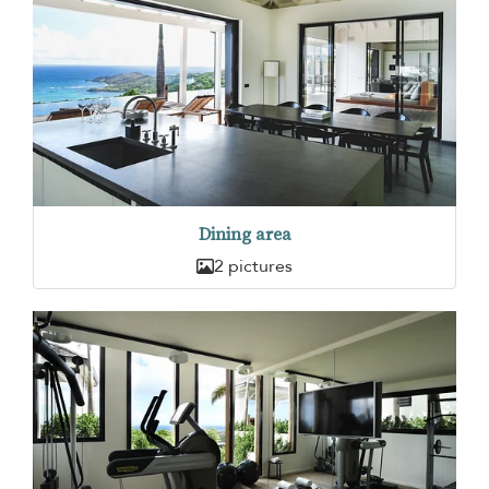
Dining area
2 pictures