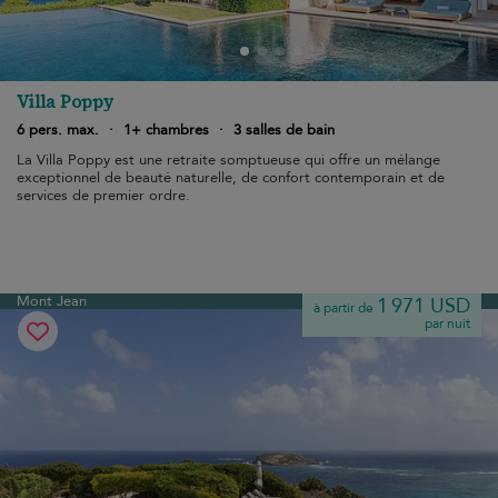
Villa Poppy
6 pers. max.
·
1+ chambres
·
3 salles de bain
La Villa Poppy est une retraite somptueuse qui offre un mélange
exceptionnel de beauté naturelle, de confort contemporain et de
services de premier ordre.
Mont Jean
1 971 USD
à partir de
par nuit