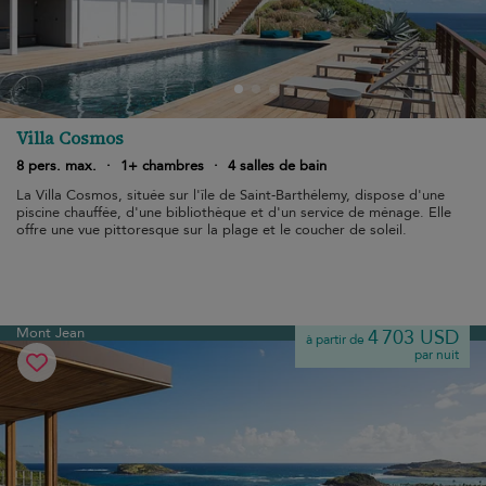
Villa Cosmos
8 pers. max.
·
1+ chambres
·
4 salles de bain
La Villa Cosmos, située sur l'île de Saint-Barthélemy, dispose d'une
piscine chauffée, d'une bibliothèque et d'un service de ménage. Elle
offre une vue pittoresque sur la plage et le coucher de soleil.
Mont Jean
4 703 USD
à partir de
par nuit