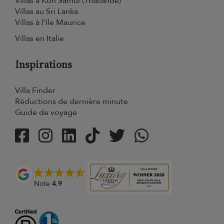
Villas à Koh Samui (Thaïlande)
Villas au Sri Lanka
Villas à l'île Maurice
Villas en Italie
Inspirations
Villa Finder
Réductions de dernière minute
Guide de voyage
Note
4.9