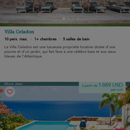
Villa Celadon
10 pers. max.
·
1+ chambres
·
5 salles de bain
La Villa Celadon est une luxueuse propriété locative dotée d'une
piscine et d'un jardin, qui fait face à une célèbre baie et aux eaux
bleues de l'Atlantique.
Mont Jean
1 889 USD
à partir de
par nuit