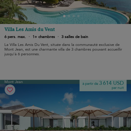
Villa Les Amis du Vent
6 pers. max.
·
1+ chambres
·
3 salles de bain
La Villa Les Amis Du Vent, située dans la communauté exclusive de
Mont Jean, est une charmante villa de 3 chambres pouvant accueillir
jusqu'à 6 personnes.
Mont Jean
3 614 USD
à partir de
par nuit