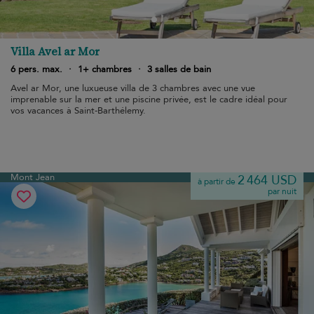
Villa Avel ar Mor
6 pers. max.
·
1+ chambres
·
3 salles de bain
Avel ar Mor, une luxueuse villa de 3 chambres avec une vue
imprenable sur la mer et une piscine privée, est le cadre idéal pour
vos vacances à Saint-Barthélemy.
Mont Jean
2 464 USD
à partir de
par nuit