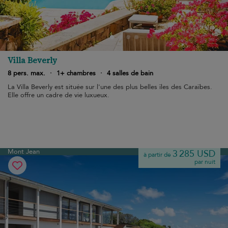
Villa Beverly
8 pers. max.
·
1+ chambres
·
4 salles de bain
La Villa Beverly est située sur l'une des plus belles îles des Caraïbes.
Elle offre un cadre de vie luxueux.
Mont Jean
3 285 USD
à partir de
par nuit