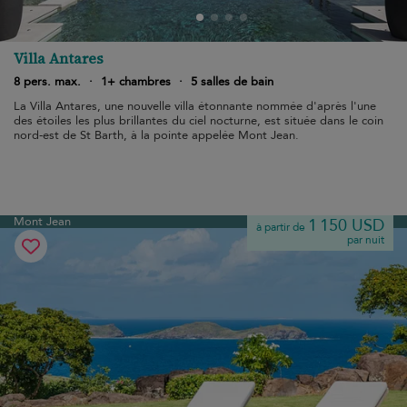
Villa Antares
8 pers. max.
·
1+ chambres
·
5 salles de bain
La Villa Antares, une nouvelle villa étonnante nommée d'après l'une
des étoiles les plus brillantes du ciel nocturne, est située dans le coin
nord-est de St Barth, à la pointe appelée Mont Jean.
Mont Jean
1 150 USD
à partir de
par nuit