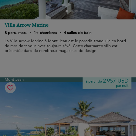
Villa Arrow Marine
8 pers. max.
·
1+ chambres
·
4 salles de bain
La Villa Arrow Marine à Mont-Jean est le paradis tranquille en bord
de mer dont vous avez toujours rêvé. Cette charmante villa est
présentée dans de nombreux magazines de design.
Mont Jean
2 957 USD
à partir de
par nuit