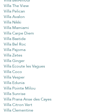
Villa BelAmour
Villa The View
Villa Pelican
Villa Avalon
Villa Nikki
Villa Mamiami
Villa Carpe Diem
Villa Bastide
Villa Bel Roc
Villa Pajoma
Villa Zetes
Villa Ginger
Villa Ecoute les Vagues
Villa Coco
Villa Vesper
Villa Edunia
Villa Pointe Milou
Villa Sunrise
Villa Prana Anse des Cayes
Villa Citron Vert
Villa Clementine