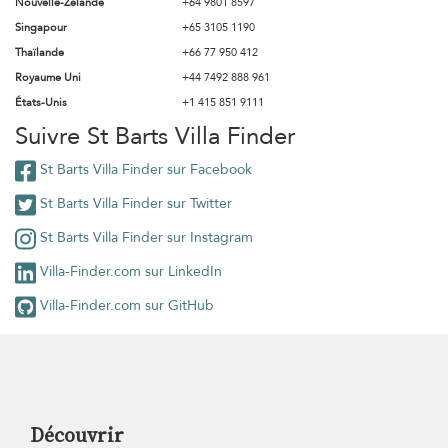
Nouvelle-Zélande
+64 9801 8597
Singapour
+65 3105 1190
Thaïlande
+66 77 950 412
Royaume Uni
+44 7492 888 961
États-Unis
+1 415 851 9111
Suivre St Barts Villa Finder
St Barts Villa Finder sur Facebook
St Barts Villa Finder sur Twitter
St Barts Villa Finder sur Instagram
Villa-Finder.com sur LinkedIn
Villa-Finder.com sur GitHub
Découvrir