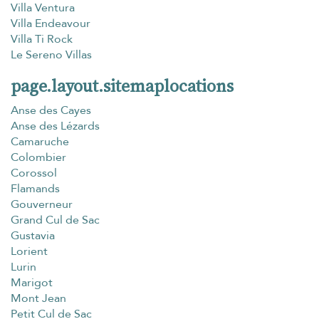
Villa Ventura
Villa Endeavour
Villa Ti Rock
Le Sereno Villas
page.layout.sitemaplocations
Anse des Cayes
Anse des Lézards
Camaruche
Colombier
Corossol
Flamands
Gouverneur
Grand Cul de Sac
Gustavia
Lorient
Lurin
Marigot
Mont Jean
Petit Cul de Sac