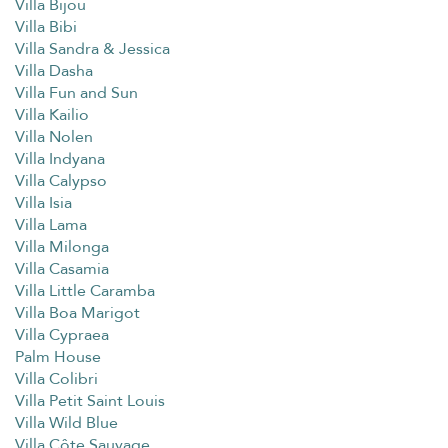
Villa Bijou
Villa Bibi
Villa Sandra & Jessica
Villa Dasha
Villa Fun and Sun
Villa Kailio
Villa Nolen
Villa Indyana
Villa Calypso
Villa Isia
Villa Lama
Villa Milonga
Villa Casamia
Villa Little Caramba
Villa Boa Marigot
Villa Cypraea
Palm House
Villa Colibri
Villa Petit Saint Louis
Villa Wild Blue
Villa Côte Sauvage