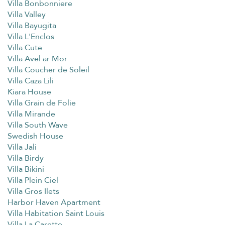
Villa Bonbonniere
Villa Valley
Villa Bayugita
Villa L'Enclos
Villa Cute
Villa Avel ar Mor
Villa Coucher de Soleil
Villa Caza Lili
Kiara House
Villa Grain de Folie
Villa Mirande
Villa South Wave
Swedish House
Villa Jali
Villa Birdy
Villa Bikini
Villa Plein Ciel
Villa Gros Ilets
Harbor Haven Apartment
Villa Habitation Saint Louis
Villa La Carette