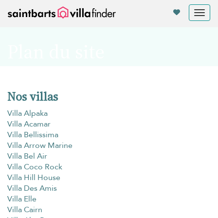
Vos paramètres de cookies
Tog
nav
Plan du site
Nos villas
Villa Alpaka
Villa Acamar
Villa Bellissima
Villa Arrow Marine
Villa Bel Air
Villa Coco Rock
Villa Hill House
Villa Des Amis
Villa Elle
Villa Cairn