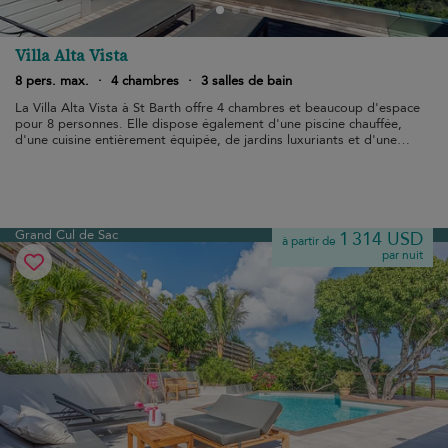
Villa Alta Vista
8 pers. max.
·
4 chambres
·
3 salles de bain
La Villa Alta Vista à St Barth offre 4 chambres et beaucoup d'espace
pour 8 personnes. Elle dispose également d'une piscine chauffée,
d'une cuisine entièrement équipée, de jardins luxuriants et d'une
cuisine entièrement équipée.
Grand Cul de Sac
1 314 USD
à partir de
par nuit