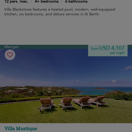
12 pers. max.
·
4+ bedrooms
·
6 bathrooms
Villa Blackstone features a heated pool, modern, well-equipped
kitchen, six bedrooms, and deluxe services in St Barth.
Marigot
USD 4,107
from
per night
Villa Mustique