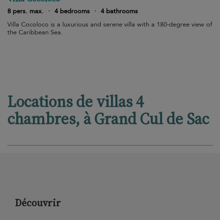
8 pers. max.
·
4 bedrooms
·
4 bathrooms
Villa Cocoloco is a luxurious and serene villa with a 180-degree view of
the Caribbean Sea.
Locations de villas 4
chambres, à Grand Cul de Sac
Découvrir