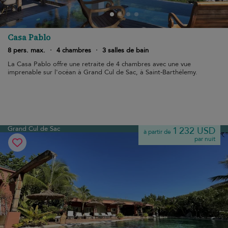
Casa Pablo
8 pers. max.
·
4 chambres
·
3 salles de bain
La Casa Pablo offre une retraite de 4 chambres avec une vue
imprenable sur l'océan à Grand Cul de Sac, à Saint-Barthélemy.
Grand Cul de Sac
1 232 USD
à partir de
par nuit