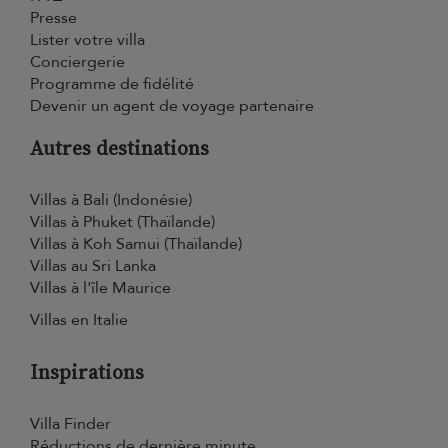
Presse
Lister votre villa
Conciergerie
Programme de fidélité
Devenir un agent de voyage partenaire
Autres destinations
Villas à Bali (Indonésie)
Villas à Phuket (Thaïlande)
Villas à Koh Samui (Thaïlande)
Villas au Sri Lanka
Villas à l'île Maurice
Villas en Italie
Inspirations
Villa Finder
Réductions de dernière minute