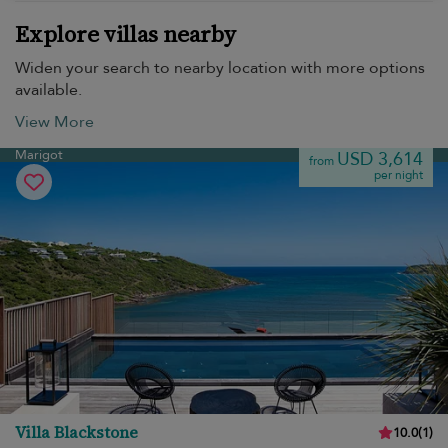
Explore villas nearby
Widen your search to nearby location with more options
available.
View More
Marigot
USD 3,614
from
per night
Villa Blackstone
10.0
(
1
)