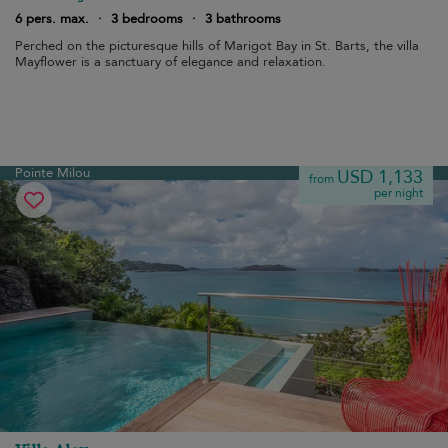
6 pers. max.
·
3 bedrooms
·
3 bathrooms
Perched on the picturesque hills of Marigot Bay in St. Barts, the villa
Mayflower is a sanctuary of elegance and relaxation.
Pointe Milou
USD 1,133
from
per night