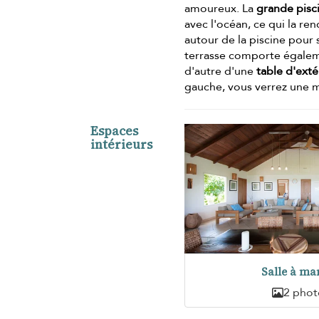
amoureux. La
grande pisc
avec l'océan, ce qui la re
autour de la piscine pour 
terrasse comporte égalem
d'autre d'une
table d'exté
gauche, vous verrez une 
Espaces
intérieurs
Salle à ma
2 phot