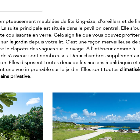
omptueusement meublées de lits king-size, d'oreillers et de li
a suite principale est située dans le pavillon central. Elle s'o
rte coulissante en verre. Cela signifie que vous pouvez profiter 
 sur le jardin
depuis votre lit. C'est une façon merveilleuse de 
re le clapotis des vagues sur le rivage. À l'intérieur comme à
ités de s'asseoir sont nombreuses. Deux chambres supplémentai
alon. Elles disposent toutes deux de lits anciens à baldaquin et
nt une vue imprenable sur le jardin. Elles sont toutes
climatis
bains privative
.