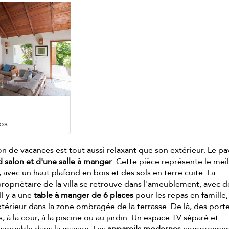
os
ion de vacances est tout aussi relaxant que son extérieur. Le pa
 salon et d'une salle à manger
. Cette pièce représente le meil
, avec un haut plafond en bois et des sols en terre cuite. La
propriétaire de la villa se retrouve dans l'ameublement, avec d
Il y a une
table à manger de 6 places
pour les repas en famille,
térieur dans la zone ombragée de la terrasse. De là, des port
, à la cour, à la piscine ou au jardin. Un espace TV séparé et
isponible dans la maison. Les
appareils modernes
comprennen