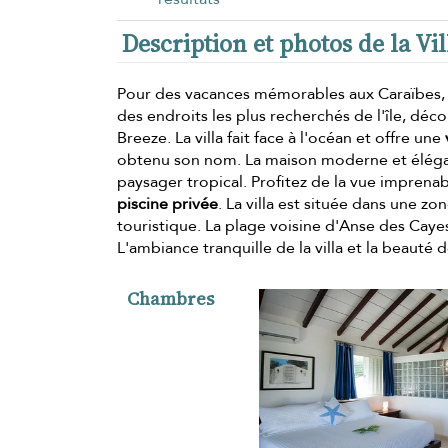
Description et photos de la Vi
Pour des vacances mémorables aux Caraïbes, lou
des endroits les plus recherchés de l'île, déco
Breeze. La villa fait face à l'océan et offre une
obtenu son nom. La maison moderne et éléga
paysager tropical. Profitez de la vue imprenabl
piscine privée
. La villa est située dans une z
touristique. La plage voisine d'Anse des Cay
L'ambiance tranquille de la villa et la beauté 
Chambres