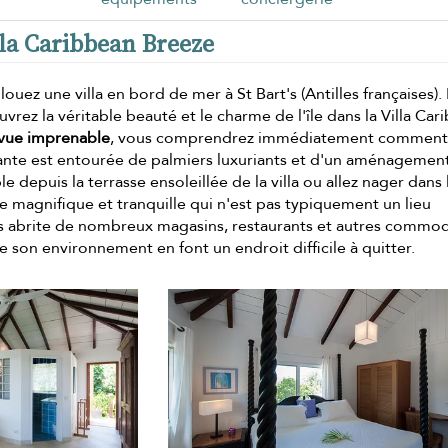
lla Caribbean Breeze
ez une villa en bord de mer à St Bart's (Antilles françaises). 
uvrez la véritable beauté et le charme de l'île dans la Villa Ca
vue imprenable
, vous comprendrez immédiatement comment 
nte est entourée de palmiers luxuriants et d'un aménagemen
e depuis la terrasse ensoleillée de la villa ou allez nager dans 
one magnifique et tranquille qui n'est pas typiquement un lieu
es abrite de nombreux magasins, restaurants et autres commod
de son environnement en font un endroit difficile à quitter.