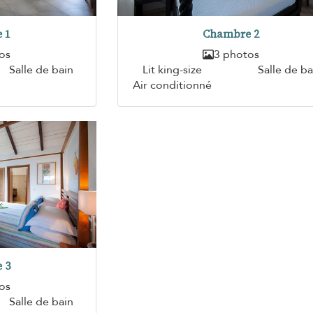
 1
Chambre 2
os
3 photos
Salle de bain
Lit king-size
Salle de ba
Air conditionné
 3
os
Salle de bain