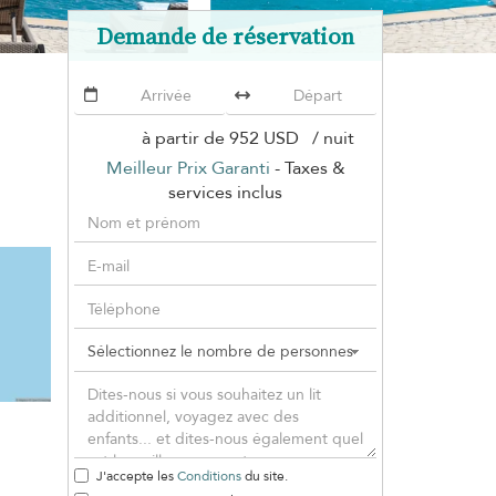
Demande de réservation
à partir de
952 USD
/ nuit
Meilleur Prix Garanti
- Taxes &
services inclus
J'accepte les
Conditions
du site.