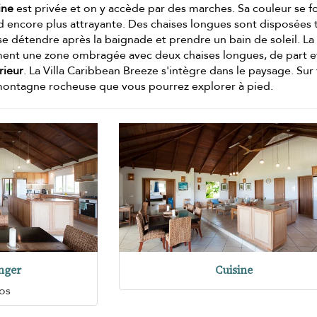
ine
est privée et on y accède par des marches. Sa couleur se 
nd encore plus attrayante. Des chaises longues sont disposées 
se détendre après la baignade et prendre un bain de soleil. La
ent une zone ombragée avec deux chaises longues, de part e
rieur
. La Villa Caribbean Breeze s'intègre dans le paysage. Sur
montagne rocheuse que vous pourrez explorer à pied.
nger
Cuisine
os