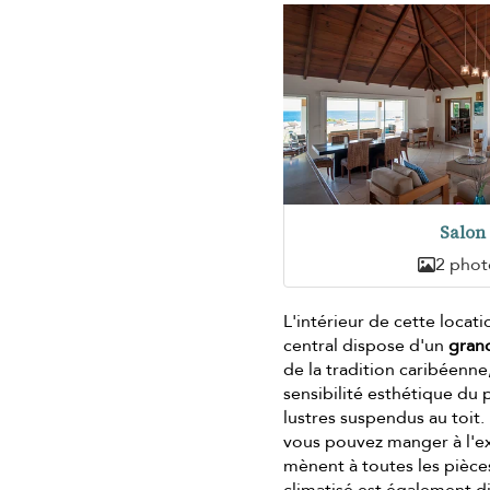
Salon
2 phot
L'intérieur de cette locat
central dispose d'un
grand
de la tradition caribéenne
sensibilité esthétique du 
lustres suspendus au toit. 
vous pouvez manger à l'ex
mènent à toutes les pièces
climatisé est également d