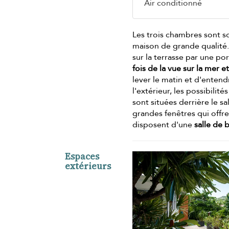
Air conditionné
Les trois chambres sont s
maison de grande qualité. L
sur la terrasse par une po
fois de la vue sur la mer et
lever le matin et d'entend
l'extérieur, les possibil
sont situées derrière le s
grandes fenêtres qui offre
disposent d'une
salle de 
Espaces
extérieurs