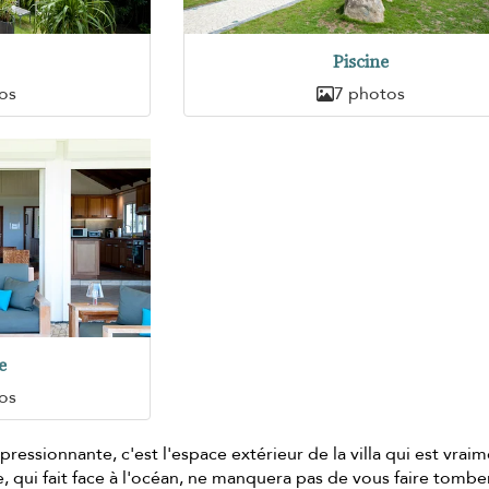
Piscine
os
7 photos
e
os
pressionnante, c'est l'espace extérieur de la villa qui est vrai
e, qui fait face à l'océan, ne manquera pas de vous faire tombe