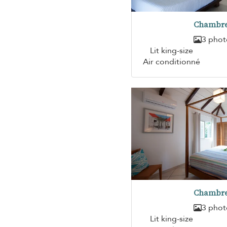
Chambre
3 phot
Lit king-size
Air conditionné
Chambre
3 phot
Lit king-size