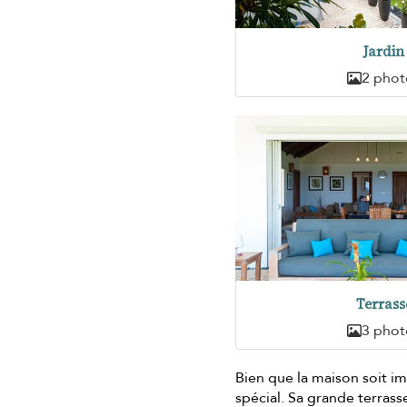
Jardin
2 phot
Terrass
3 phot
Bien que la maison soit im
spécial. Sa grande terrass