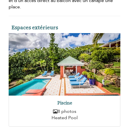
et d'un accès direct au balcon avec un canapé une
place.
Espaces extérieurs
Piscine
8 photos
Heated Pool