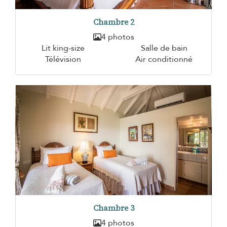
Chambre 2
4 photos
Lit king-size
Salle de bain
Télévision
Air conditionné
Chambre 3
4 photos