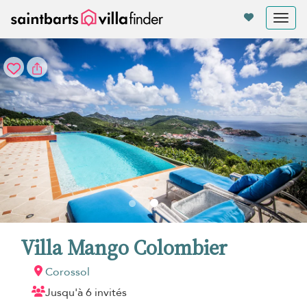
Vos paramètres de cookies
Tog
nav
Villa Mango Colombier
Corossol
Jusqu'à 6 invités