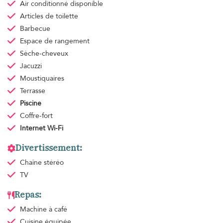
Air conditionné
disponible
Articles de toilette
Barbecue
Espace de rangement
Sèche-cheveux
Jacuzzi
Moustiquaires
Terrasse
Piscine
Coffre-fort
Internet Wi-Fi
Divertissement:
Chaîne stéréo
TV
Repas:
Machine à café
Cuisine équipée