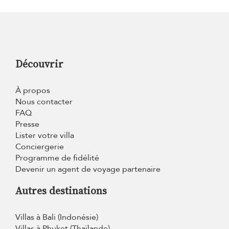
Découvrir
À propos
Nous contacter
FAQ
Presse
Lister votre villa
Conciergerie
Programme de fidélité
Devenir un agent de voyage partenaire
Autres destinations
Villas à Bali (Indonésie)
Villas à Phuket (Thaïlande)